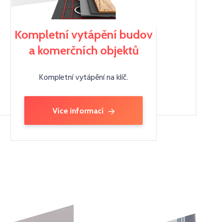
Kompletní vytápění budov
a komerčních objektů
Kompletní vytápění na klíč.
Více informací