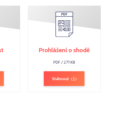
st
Prohlášení o shodě
PDF / 271 KB
Stáhnout