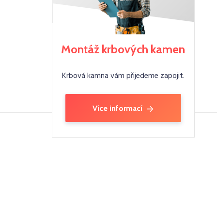
Montáž krbových kamen
Krbová kamna vám přijedeme zapojit.
Více informací