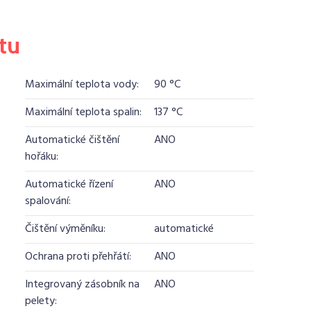
tu
Maximální teplota vody:
90 °C
Maximální teplota spalin:
137 °C
Automatické čištění
ANO
hořáku:
Automatické řízení
ANO
spalování:
Čištění výměníku:
automatické
Ochrana proti přehřátí:
ANO
Integrovaný zásobník na
ANO
pelety: