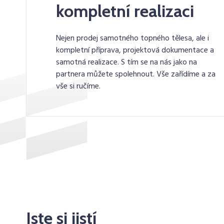
kompletní realizaci
Nejen prodej samotného topného tělesa, ale i
kompletní příprava, projektová dokumentace a
samotná realizace. S tím se na nás jako na
partnera můžete spolehnout. Vše zařídíme a za
vše si ručíme.
Jste si jistí