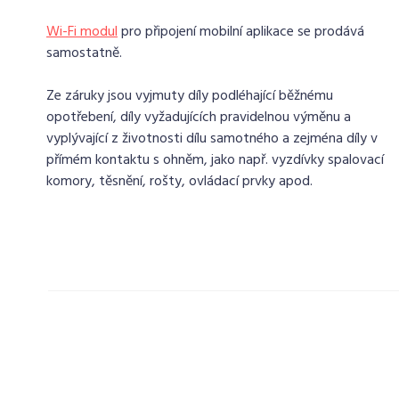
Wi-Fi modul
pro připojení mobilní aplikace se prodává
samostatně.
Ze záruky jsou vyjmuty díly podléhající běžnému
opotřebení, díly vyžadujících pravidelnou výměnu a
vyplývající z životnosti dílu samotného a zejména díly v
přímém kontaktu s ohněm, jako např. vyzdívky spalovací
komory, těsnění, rošty, ovládací prvky apod.