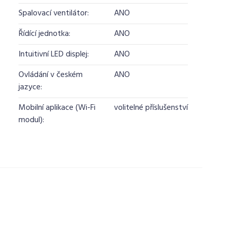
Spalovací ventilátor:
ANO
Řídící jednotka:
ANO
Intuitivní LED displej:
ANO
Ovládání v českém
ANO
jazyce:
Mobilní aplikace (Wi-Fi
volitelné příslušenství
modul):