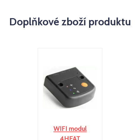
Doplňkové zboží produktu
WIFI modul
4HEAT