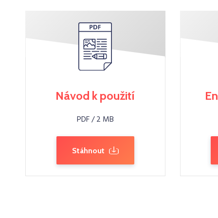
Návod k použití
En
PDF / 2 MB
Stáhnout