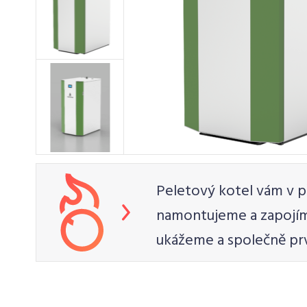
Peletový kotel vám v p
namontujeme a zapojím
ukážeme a společně pr