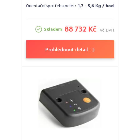
Orientační spotřeba pelet:
1,7 - 5,6 Kg / hod
88 732 Kč
Skladem
vč. DPH
Prohlédnout detail