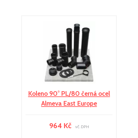
Koleno 90° PL/80 černá ocel
Almeva East Europe
964 Kč
vč. DPH