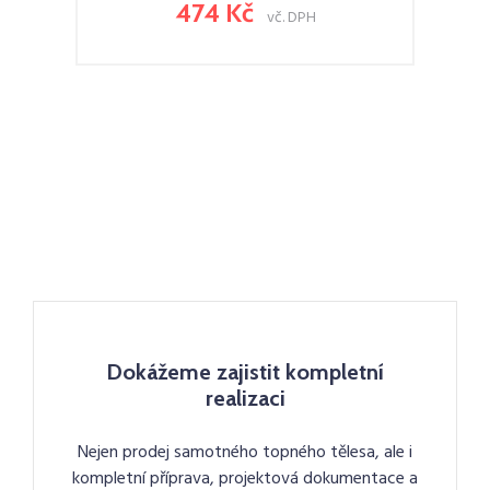
474 Kč
vč. DPH
Dokážeme zajistit kompletní
realizaci
Nejen prodej samotného topného tělesa, ale i
kompletní příprava, projektová dokumentace a