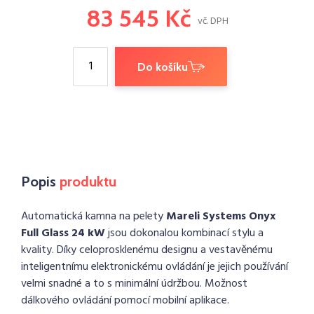
83 545 Kč
vč. DPH
Do košíku
Popis
produktu
Automatická kamna na pelety
Mareli Systems Onyx
Full Glass 24 kW
jsou dokonalou kombinací stylu a
kvality. Díky celoprosklenému designu a vestavěnému
inteligentnímu elektronickému ovládání je jejich používání
velmi snadné a to s minimální údržbou. Možnost
dálkového ovládání pomocí mobilní aplikace.