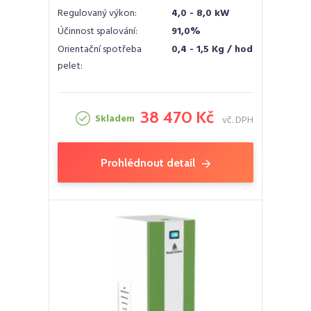
Regulovaný výkon:
4,0 - 8,0 kW
Účinnost spalování:
91,0%
Orientační spotřeba
0,4 - 1,5 Kg / hod
pelet:
38 470 Kč
Skladem
vč. DPH
Prohlédnout detail