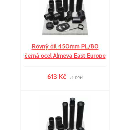
Rovný díl 450mm PL/80
černá ocel Almeva East Europe
613 Kč
vč. DPH