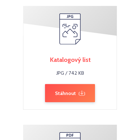
Katalogový list
JPG / 742 KB
Stáhnout