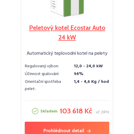
Peletový kotel Ecostar Auto
24 kW
Automatický teplovodní kotel na pelety
Regulovaný výkon:
12,0 - 24,0 kW
Účinnost spalování:
94%
Orientační spotřeba
1,4 - 4,6 Kg / hod
pelet:
103 618 Kč
Skladem
vč. DPH
Prohlédnout detail