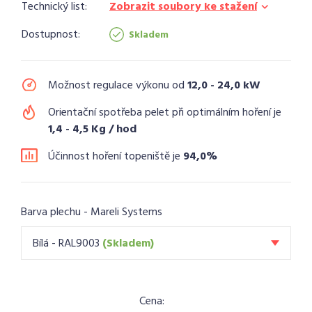
Technický list:
Zobrazit soubory ke stažení
Dostupnost:
Skladem
Možnost regulace výkonu od
12,0 - 24,0 kW
Orientační spotřeba pelet při optimálním hoření je
1,4 - 4,5 Kg / hod
Účinnost hoření topeniště je
94,0%
Barva plechu - Mareli Systems
Bílá - RAL9003
(Skladem)
Cena: