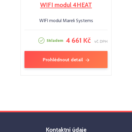
WIFI modul 4HEAT
WIFI modul Mareli Systems
4 661 Kč
Skladem
vč. DPH
Prohlédnout detail
Kontaktní údaje