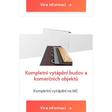
Více informací
Kompletní vytápění budov a
komerčních objektů
Kompletní vytápění na klíč.
Více informací