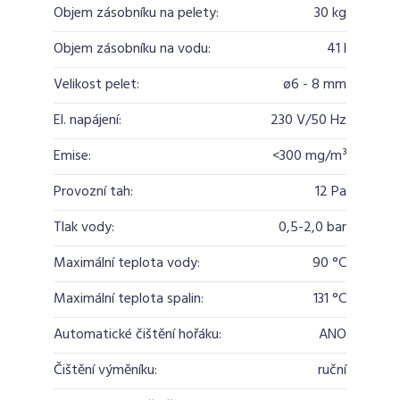
Objem zásobníku na pelety:
30 kg
Objem zásobníku na vodu:
41 l
Velikost pelet:
ø6 - 8 mm
El. napájení:
230 V/50 Hz
Emise:
<300 mg/m³
Provozní tah:
12 Pa
Tlak vody:
0,5-2,0 bar
Maximální teplota vody:
90 °C
Maximální teplota spalin:
131 °C
Automatické čištění hořáku:
ANO
Čištění výměníku:
ruční