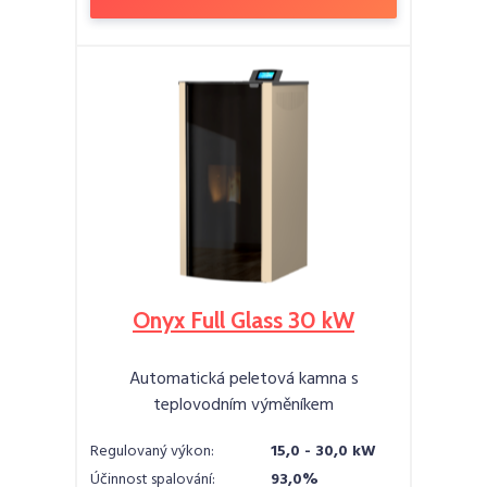
Onyx Full Glass 30 kW
Automatická peletová kamna s
teplovodním výměníkem
Regulovaný výkon:
15,0 - 30,0 kW
Účinnost spalování:
93,0%