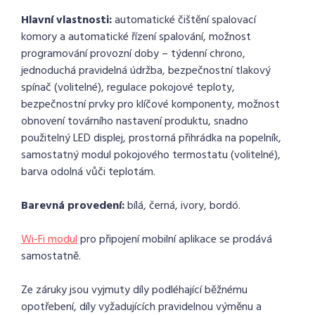
Hlavní vlastnosti:
automatické čištění spalovací
komory a automatické řízení spalování, možnost
programování provozní doby – týdenní chrono,
jednoduchá pravidelná údržba, bezpečnostní tlakový
spínač (volitelné), regulace pokojové teploty,
bezpečnostní prvky pro klíčové komponenty, možnost
obnovení továrního nastavení produktu, snadno
použitelný LED displej, prostorná přihrádka na popelník,
samostatný modul pokojového termostatu (volitelné),
barva odolná vůči teplotám.
Barevná provedení:
bílá, černá, ivory, bordó.
Wi-Fi modul
pro připojení mobilní aplikace se prodává
samostatně.
Ze záruky jsou vyjmuty díly podléhající běžnému
opotřebení, díly vyžadujících pravidelnou výměnu a