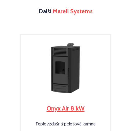
Další
Mareli Systems
Onyx Air 8 kW
Teplovzdušná peletová kamna