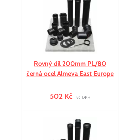
Rovný díl 200mm PL/80
černá ocel Almeva East Europe
502 Kč
vč. DPH