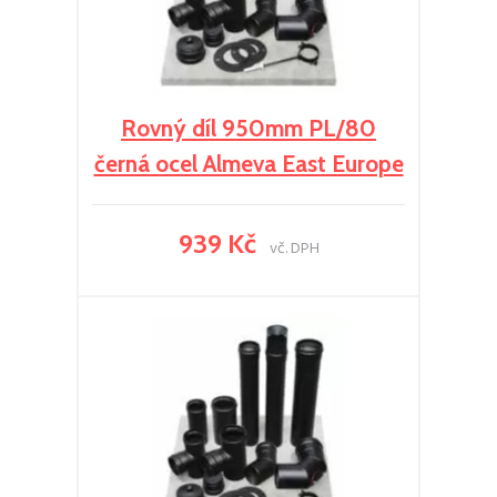
Rovný díl 950mm PL/80
černá ocel Almeva East Europe
939 Kč
vč. DPH