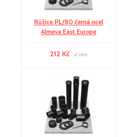
Růžice PL/80 černá ocel
Almeva East Europe
212 Kč
vč. DPH