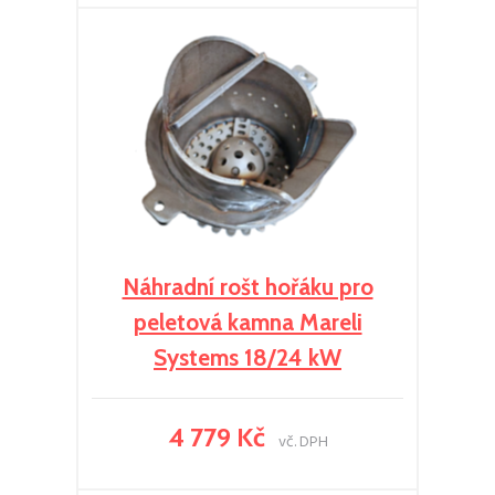
Náhradní rošt hořáku pro
peletová kamna Mareli
Systems 18/24 kW
4 779 Kč
vč. DPH