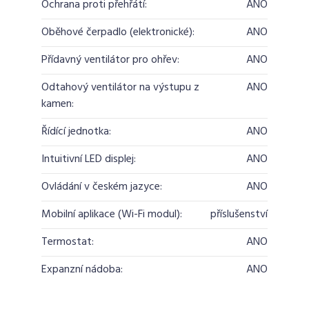
Ochrana proti přehřátí:
ANO
Oběhové čerpadlo (elektronické):
ANO
Přídavný ventilátor pro ohřev:
ANO
Odtahový ventilátor na výstupu z
ANO
kamen:
Řídící jednotka:
ANO
Intuitivní LED displej:
ANO
Ovládání v českém jazyce:
ANO
Mobilní aplikace (Wi-Fi modul):
příslušenství
Termostat:
ANO
Expanzní nádoba:
ANO