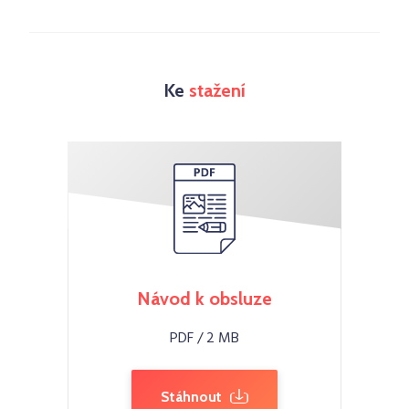
Ke
stažení
Návod k obsluze
PDF / 2 MB
Stáhnout