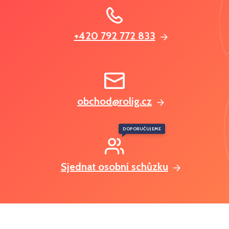
+420 792 772 833
obchod@rolig.cz
DOPORUČUJEME
Sjednat osobní schůzku