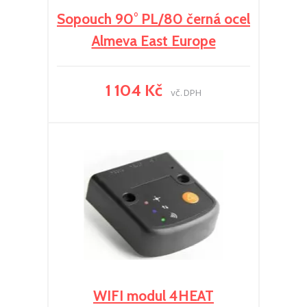
Sopouch 90° PL/80 černá ocel
Almeva East Europe
1 104 Kč
vč. DPH
WIFI modul 4HEAT