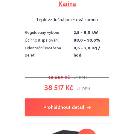
Karina
Teplovzdušná peletová kamna
Regulovaný výkon:
2,5 - 8,0 kW
Účinnost spalování:
88,0 - 90,0%
Orientační spotřeba
0,6 - 2,0 Kg /
pelet:
hod
48 689 Kč
vč. DPH
38 517 Kč
vč. DPH
Prohlédnout detail