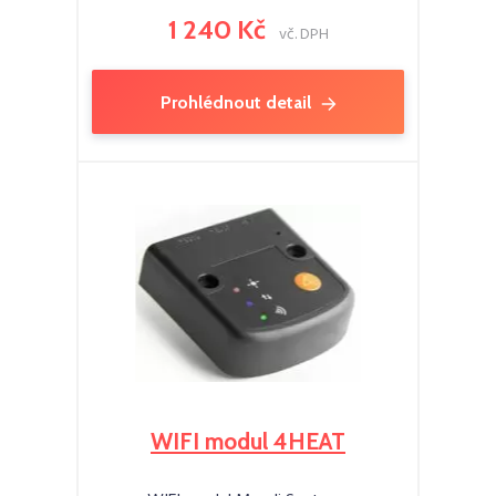
1 240 Kč
vč. DPH
Prohlédnout detail
WIFI modul 4HEAT