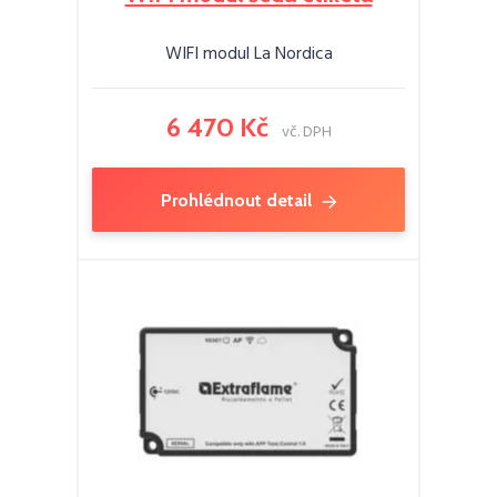
WIFI modul La Nordica
6 470 Kč
vč. DPH
Prohlédnout detail