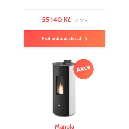
55 140 Kč
vč. DPH
Prohlédnout detail
Manola