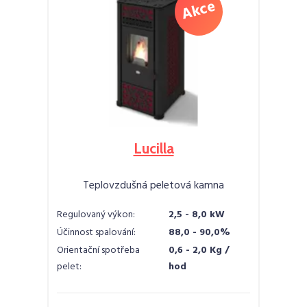
Lucilla
Teplovzdušná peletová kamna
Regulovaný výkon:
2,5 - 8,0 kW
Účinnost spalování:
88,0 - 90,0%
Orientační spotřeba
0,6 - 2,0 Kg /
pelet:
hod