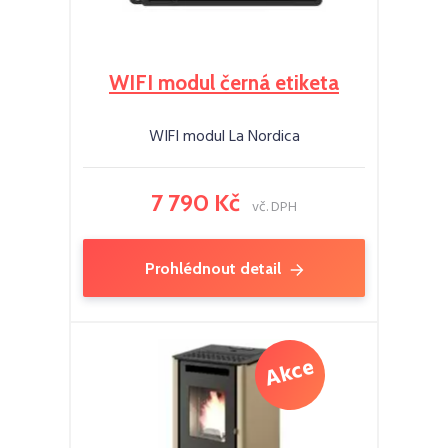
WIFI modul černá etiketa
WIFI modul La Nordica
7 790 Kč
vč. DPH
Prohlédnout detail