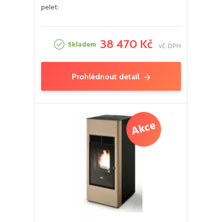
pelet:
38 470 Kč
Skladem
vč. DPH
Prohlédnout detail