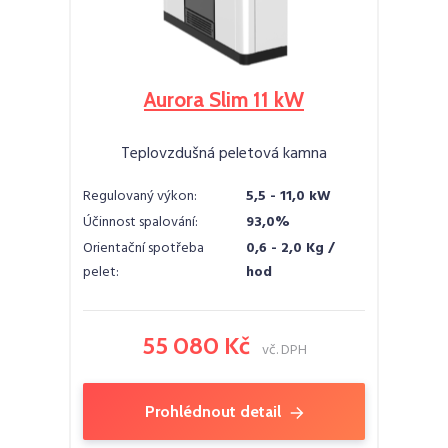
Aurora Slim 11 kW
Teplovzdušná peletová kamna
Regulovaný výkon:
5,5 - 11,0 kW
Účinnost spalování:
93,0%
Orientační spotřeba
0,6 - 2,0 Kg /
pelet:
hod
55 080 Kč
vč. DPH
Prohlédnout detail