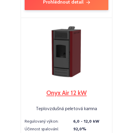
Prohlédnout detail
Onyx Air 12 kW
Teplovzdušná peletová kamna
Regulovaný výkon:
6,0 - 12,0 kW
Účinnost spalování:
92,0%