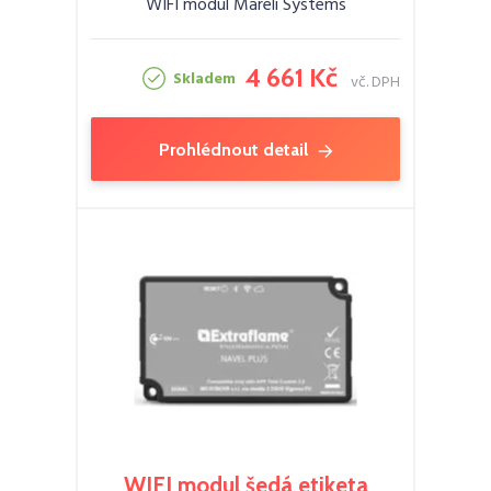
WIFI modul Mareli Systems
4 661 Kč
Skladem
vč. DPH
Prohlédnout detail
WIFI modul šedá etiketa