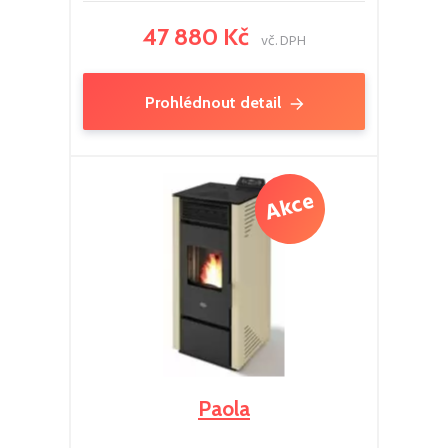
47 880 Kč
vč. DPH
Prohlédnout detail
Paola