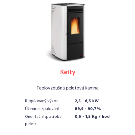
Ketty
Teplovzdušná peletová kamna
Regulovaný výkon:
2,5 - 6,5 kW
Účinnost spalování:
89,9 - 90,7%
Orientační spotřeba
0,6 - 1,5 Kg / hod
pelet: