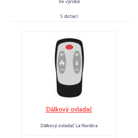
Ve výrobě
S dotací
Dálkový ovladač
Dálkový ovladač La Nordica