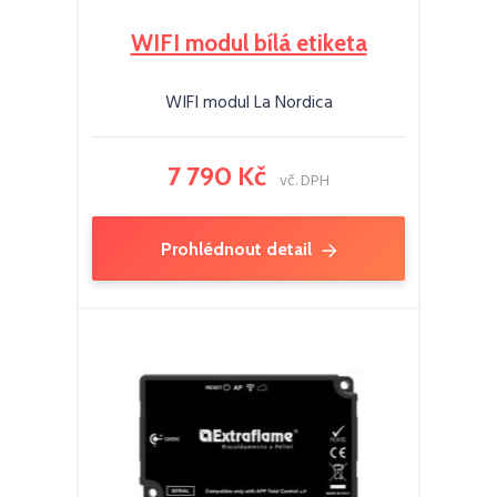
WIFI modul bílá etiketa
WIFI modul La Nordica
7 790 Kč
vč. DPH
Prohlédnout detail