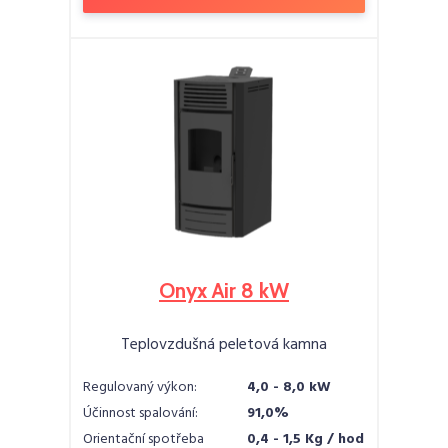
Onyx Air 8 kW
Teplovzdušná peletová kamna
Regulovaný výkon:
4,0 - 8,0 kW
Účinnost spalování:
91,0%
Orientační spotřeba
0,4 - 1,5 Kg / hod