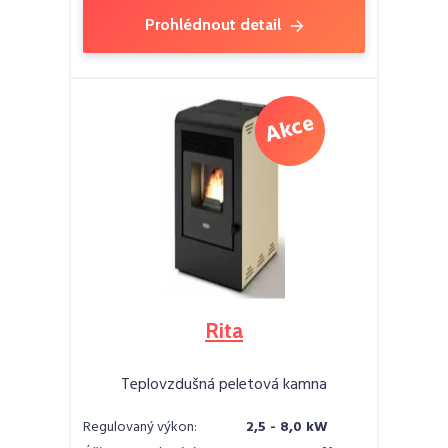
Prohlédnout detail
Rita
Teplovzdušná peletová kamna
Regulovaný výkon:
2,5 - 8,0 kW