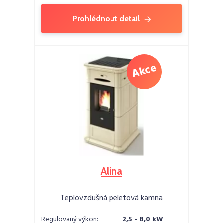
Prohlédnout detail
Alina
Teplovzdušná peletová kamna
Regulovaný výkon:
2,5 - 8,0 kW