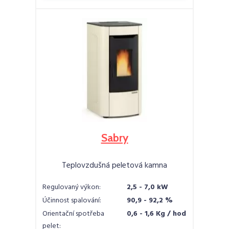
Sabry
Teplovzdušná peletová kamna
Regulovaný výkon:
2,5 - 7,0 kW
Účinnost spalování:
90,9 - 92,2 %
Orientační spotřeba
0,6 - 1,6 Kg / hod
pelet: