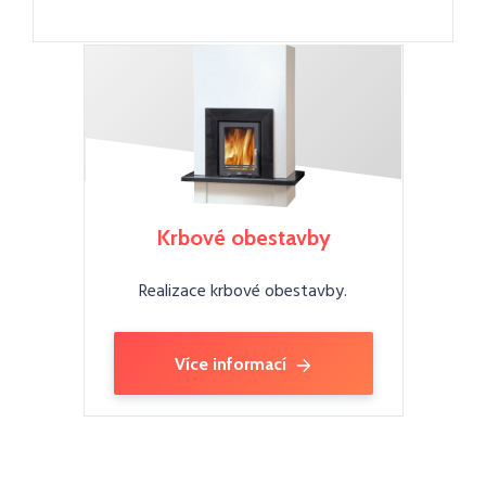
Krbové obestavby
Realizace krbové obestavby.
Více informací