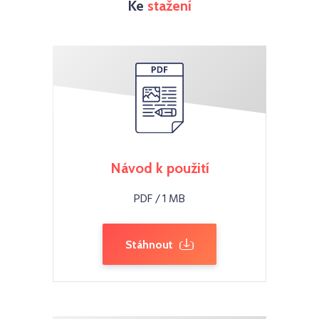
Ke
stažení
Návod k použití
PDF / 1 MB
Stáhnout