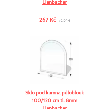
Lienbacher
267 Kč
vč. DPH
Sklo pod kamna půloblouk
100/120 cm tl. 8mm
Lienbacher