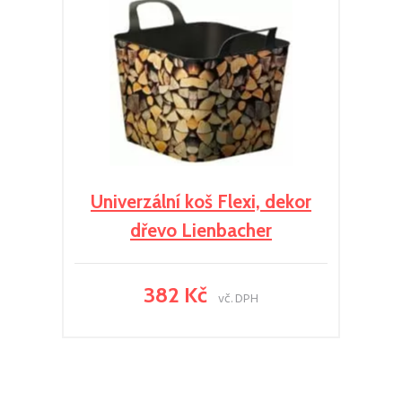
Univerzální koš Flexi, dekor
dřevo Lienbacher
382 Kč
vč. DPH