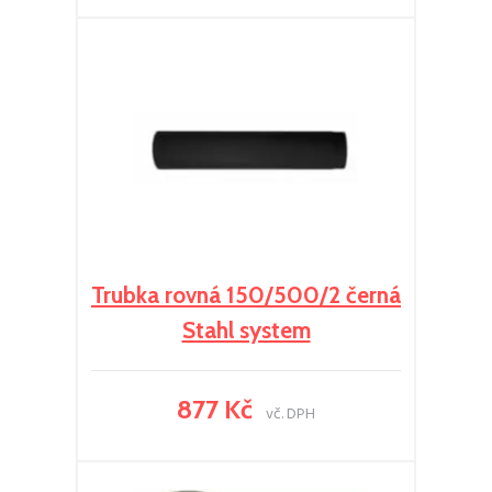
Trubka rovná 150/500/2 černá
Stahl system
877 Kč
vč. DPH