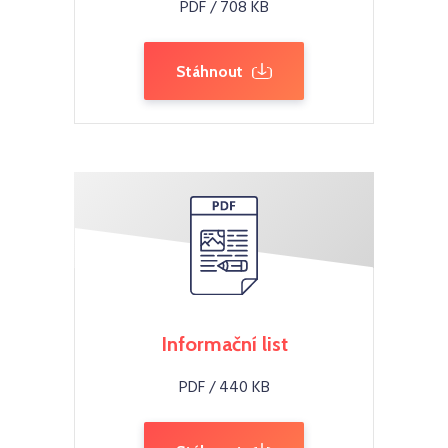
PDF / 708 KB
Stáhnout
Informační list
PDF / 440 KB