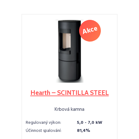
Hearth – SCINTILLA STEEL
Krbová kamna
Regulovaný výkon:
5,0 - 7,0 kW
Účinnost spalování:
81,4%