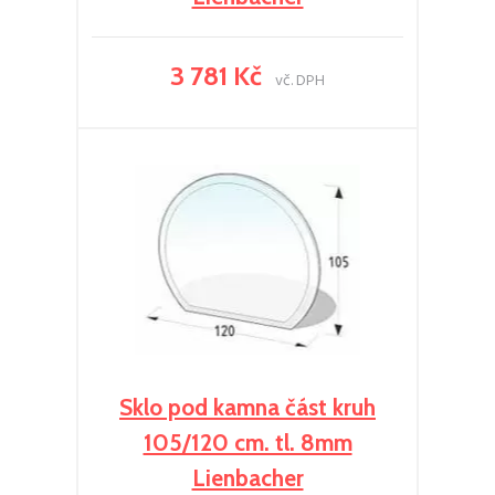
3 781 Kč
vč. DPH
Sklo pod kamna část kruh
105/120 cm. tl. 8mm
Lienbacher