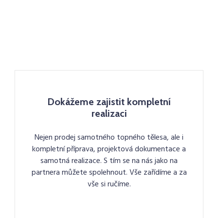
Dokážeme zajistit kompletní
realizaci
Nejen prodej samotného topného tělesa, ale i
kompletní příprava, projektová dokumentace a
samotná realizace. S tím se na nás jako na
partnera můžete spolehnout. Vše zařídíme a za
vše si ručíme.