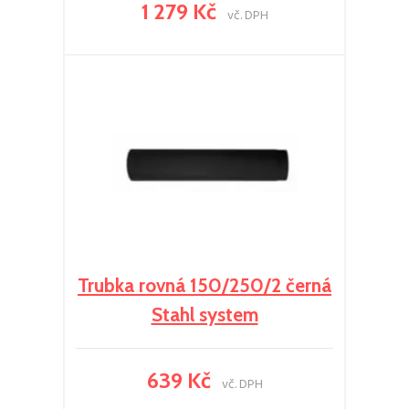
1 279 Kč
vč. DPH
Trubka rovná 150/250/2 černá
Stahl system
639 Kč
vč. DPH