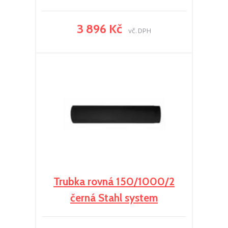
3 896 Kč
vč. DPH
Trubka rovná 150/1000/2
černá Stahl system