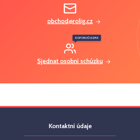
obchod@rolig.cz
DOPORUČUJEME
Sjednat osobní schůzku
Kontaktní údaje