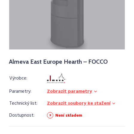
Almeva East Europe Hearth – FOCCO
Výrobce:
Parametry:
Zobrazit parametry
Technický list:
Zobrazit soubory ke stažení
Dostupnost:
Není skladem