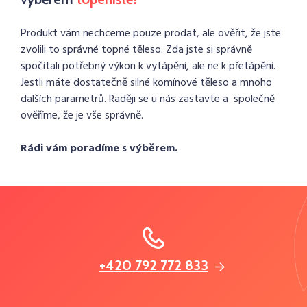
Produkt vám nechceme pouze prodat, ale ověřit, že jste
zvolili to správné topné těleso. Zda jste si správně
spočítali potřebný výkon k vytápění, ale ne k přetápění.
Jestli máte dostatečně silné komínové těleso a mnoho
dalších parametrů. Raději se u nás zastavte a společně
ověříme, že je vše správně.
Rádi vám poradíme s výběrem.
+420 792 772 833