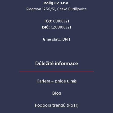
Rolig CZ s.r.o.
Riegrova 1756/51, České Budějovice
IČO:
08106321
DIČ:
CZ08106321
Jsme plátci DPH.
Důležité informace
Kariéra – práce u nás
Blog
Podpora trendů (PoTr)