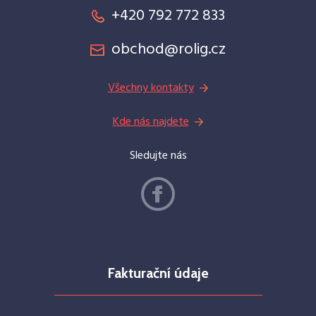
+420 792 772 833
obchod@rolig.cz
Všechny kontakty
Kde nás najdete
Sledujte nás
Fakturační údaje