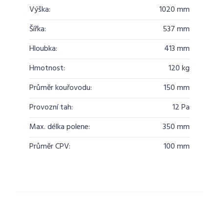
Výška:
1020 mm
Šířka:
537 mm
Hloubka:
413 mm
Hmotnost:
120 kg
Průměr kouřovodu:
150 mm
Provozní tah:
12 Pa
Max. délka polene:
350 mm
Průměr CPV:
100 mm