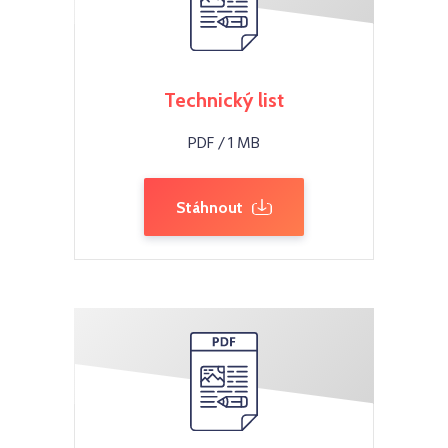
Technický list
PDF / 1 MB
Stáhnout