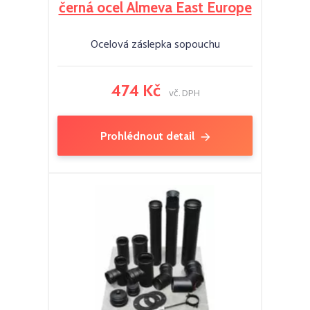
černá ocel Almeva East Europe
Ocelová záslepka sopouchu
474 Kč
vč. DPH
Prohlédnout detail