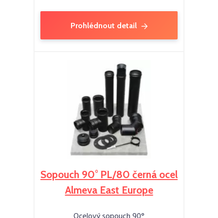
Prohlédnout detail
Sopouch 90° PL/80 černá ocel
Almeva East Europe
Ocelový sopouch 90°