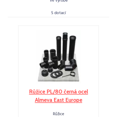
Ve výrobě
S dotací
Růžice PL/80 černá ocel
Almeva East Europe
Růžice