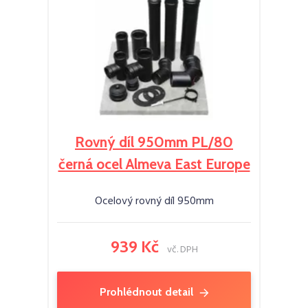
Rovný díl 950mm PL/80
černá ocel Almeva East Europe
Ocelový rovný díl 950mm
939 Kč
vč. DPH
Prohlédnout detail