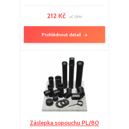
212 Kč
vč. DPH
Prohlédnout detail
Záslepka sopouchu PL/80