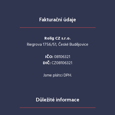
Fakturační údaje
Rolig CZ s.r.o.
Riegrova 1756/51, České Budějovice
IČO:
08106321
DIČ:
CZ08106321
Jsme plátci DPH.
Důležité informace