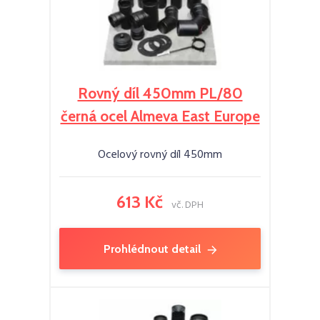
Rovný díl 450mm PL/80
černá ocel Almeva East Europe
Ocelový rovný díl 450mm
613 Kč
vč. DPH
Prohlédnout detail