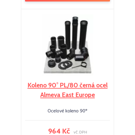
Koleno 90° PL/80 černá ocel
Almeva East Europe
Ocelové koleno 90°
964 Kč
vč. DPH