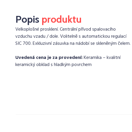
Popis
produktu
Velkoplošné prosklení. Centrální přívod spalovacího
vzduchu vzadu / dole. Volitelně s automatickou regulací
SIC 700. Exkluzivní zásuvka na nádobí se skleněným čelem.
Uvedená cena je za provedení:
Keramika – kvalitní
keramický obklad s hladkým povrchem