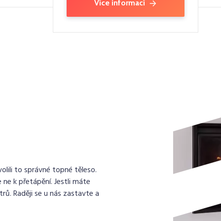
Více informací
lili to správné topné těleso.
 ne k přetápění. Jestli máte
rů. Raději se u nás zastavte a