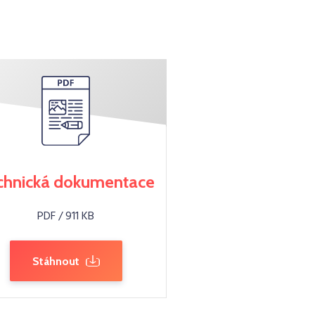
chnická dokumentace
PDF / 911 KB
Stáhnout