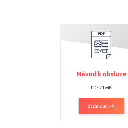
Návod k obsluze
PDF / 1 MB
Stáhnout