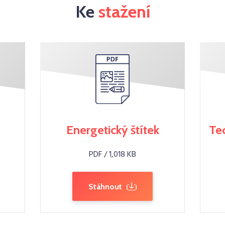
Ke
stažení
Energetický štítek
Te
PDF / 1,018 KB
Stáhnout