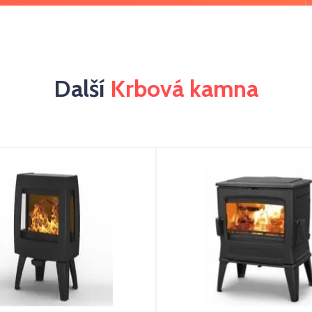
Další
Krbová kamna