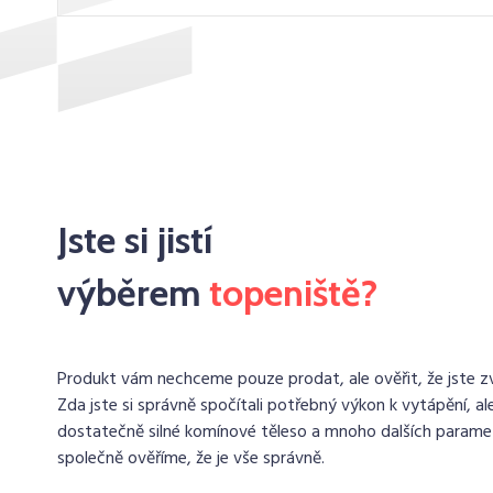
Jste si jistí
výběrem
topeniště?
Produkt vám nechceme pouze prodat, ale ověřit, že jste zvo
Zda jste si správně spočítali potřebný výkon k vytápění, ale
dostatečně silné komínové těleso a mnoho dalších paramet
společně ověříme, že je vše správně.