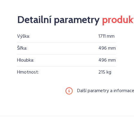
Detailní parametry
produk
Výška:
1711 mm
Šířka:
496 mm
Hloubka:
496 mm
Hmotnost:
215 kg
Další parametry a informac