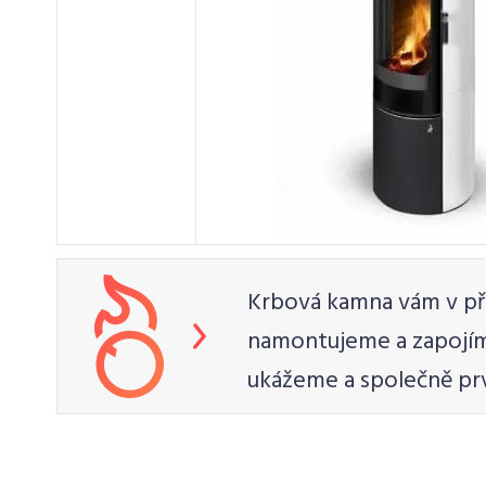
Krbová kamna vám v př
namontujeme a zapojím
ukážeme a společně pr