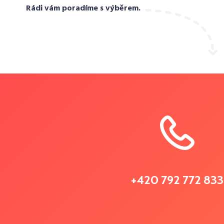
Rádi vám poradíme s výběrem.
+420 792 772 833