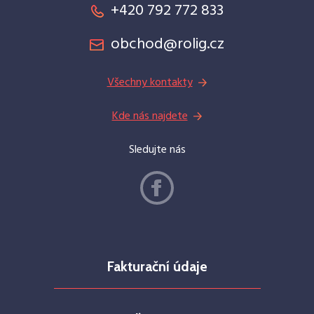
+420 792 772 833
obchod@rolig.cz
Všechny kontakty
Kde nás najdete
Sledujte nás
Fakturační údaje