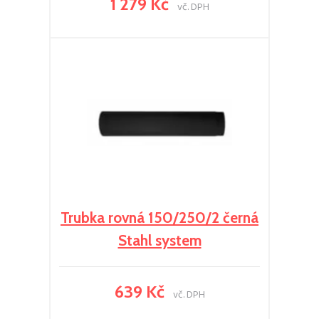
1 279 Kč
vč. DPH
Trubka rovná 150/250/2 černá
Stahl system
639 Kč
vč. DPH