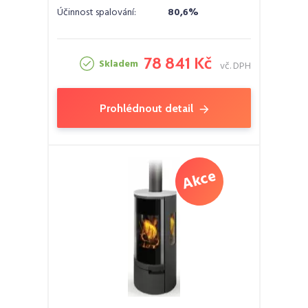
Účinnost spalování:
80,6%
78 841 Kč
Skladem
vč. DPH
Prohlédnout detail