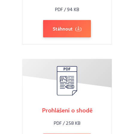
PDF / 94 KB
Stáhnout
Prohlášení o shodě
PDF / 258 KB