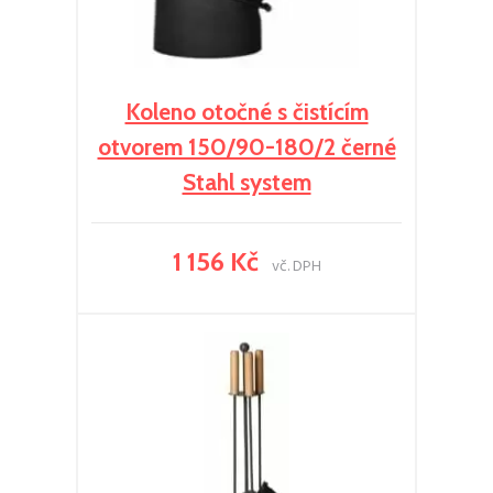
Koleno otočné s čistícím
otvorem 150/90-180/2 černé
Stahl system
1 156 Kč
vč. DPH