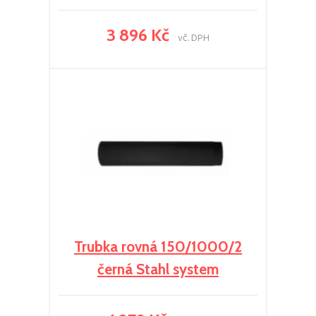
3 896 Kč
vč. DPH
Trubka rovná 150/1000/2
černá Stahl system