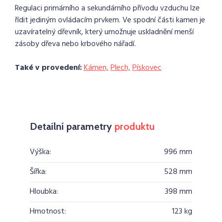
Regulaci primárního a sekundárního přívodu vzduchu lze
řídit jediným ovládacím prvkem. Ve spodní části kamen je
uzavíratelný dřevník, který umožnuje uskladnění menší
zásoby dřeva nebo krbového nářadí.
Také v provedení:
Kámen,
Plech,
Pískovec
Detailní parametry
produktu
Výška:
996 mm
Šířka:
528 mm
Hloubka:
398 mm
Hmotnost:
123 kg