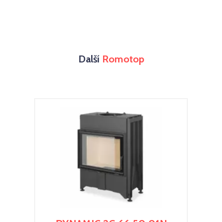
Další
Romotop