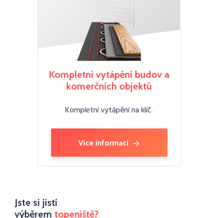
Kompletní vytápění budov a
komerčních objektů
Kompletní vytápění na klíč.
Více informací
Jste si jistí
výběrem
topeniště?