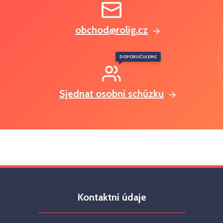
obchod@rolig.cz
DOPORUČUJEME
Sjednat osobní schůzku
Kontaktní údaje