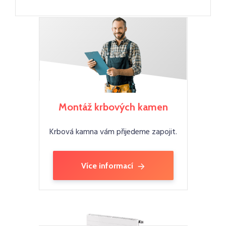
Montáž krbových kamen
Krbová kamna vám přijedeme zapojit.
Více informací