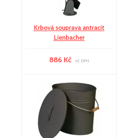
Krbová souprava antracit
Lienbacher
886 Kč
vč. DPH