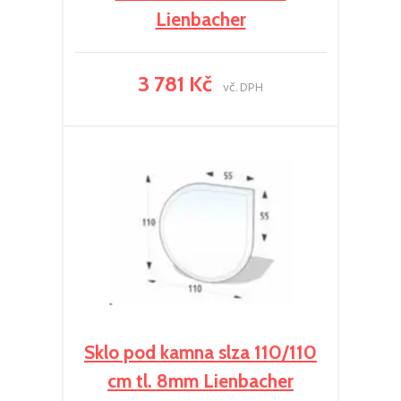
Lienbacher
3 781 Kč
vč. DPH
Sklo pod kamna slza 110/110
cm tl. 8mm Lienbacher