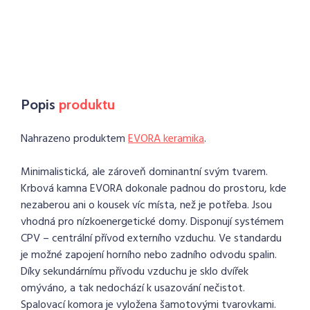
Popis
produktu
Nahrazeno produktem
EVORA keramika
.
Minimalistická, ale zároveň dominantní svým tvarem.
Krbová kamna EVORA dokonale padnou do prostoru, kde
nezaberou ani o kousek víc místa, než je potřeba. Jsou
vhodná pro nízkoenergetické domy. Disponují systémem
CPV – centrální přívod externího vzduchu. Ve standardu
je možné zapojení horního nebo zadního odvodu spalin.
Díky sekundárnímu přívodu vzduchu je sklo dvířek
omýváno, a tak nedochází k usazování nečistot.
Spalovací komora je vyložena šamotovými tvarovkami.