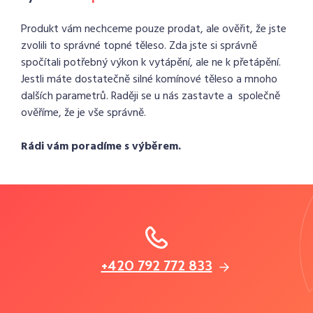
Produkt vám nechceme pouze prodat, ale ověřit, že jste
zvolili to správné topné těleso. Zda jste si správně
spočítali potřebný výkon k vytápění, ale ne k přetápění.
Jestli máte dostatečně silné komínové těleso a mnoho
dalších parametrů. Raději se u nás zastavte a společně
ověříme, že je vše správně.
Rádi vám poradíme s výběrem.
+420 792 772 833