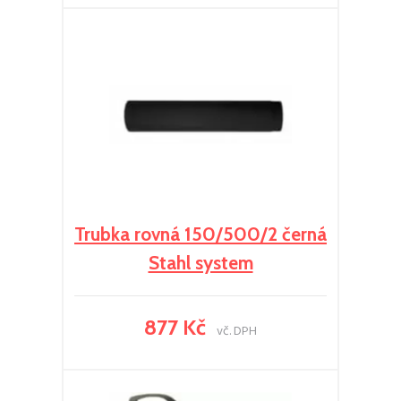
Trubka rovná 150/500/2 černá
Stahl system
877 Kč
vč. DPH