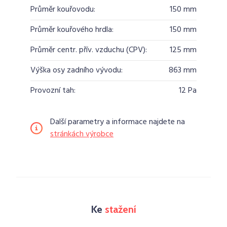
Průměr kouřovodu:
150 mm
Průměr kouřového hrdla:
150 mm
Průměr centr. přív. vzduchu (CPV):
125 mm
Výška osy zadního vývodu:
863 mm
Provozní tah:
12 Pa
Další parametry a informace najdete na
stránkách výrobce
Ke
stažení