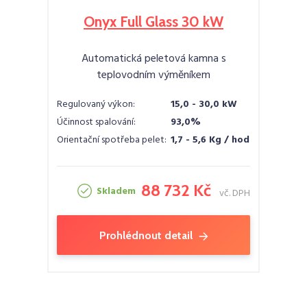
Onyx Full Glass 30 kW
Automatická peletová kamna s
teplovodním výměníkem
Regulovaný výkon:
15,0 - 30,0 kW
Účinnost spalování:
93,0%
Orientační spotřeba pelet:
1,7 - 5,6 Kg / hod
88 732 Kč
Skladem
vč. DPH
Prohlédnout detail