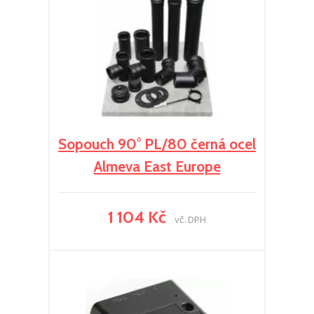
Sopouch 90° PL/80 černá ocel
Almeva East Europe
1 104 Kč
vč. DPH