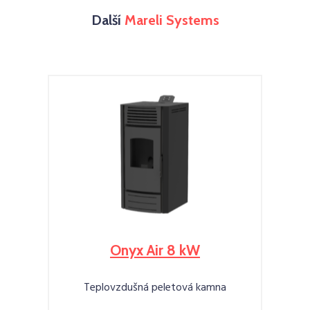
Další
Mareli Systems
Onyx Air 8 kW
Teplovzdušná peletová kamna