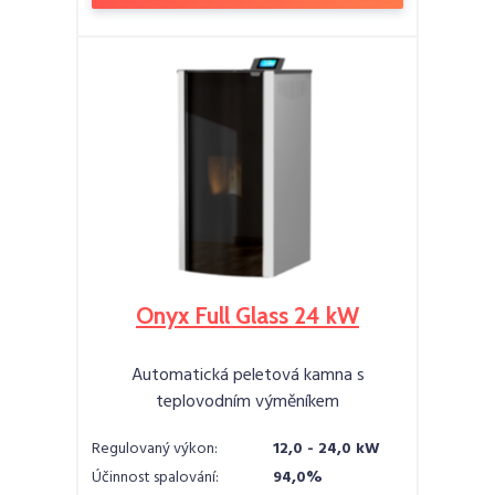
Onyx Full Glass 24 kW
Automatická peletová kamna s
teplovodním výměníkem
Regulovaný výkon:
12,0 - 24,0 kW
Účinnost spalování:
94,0%