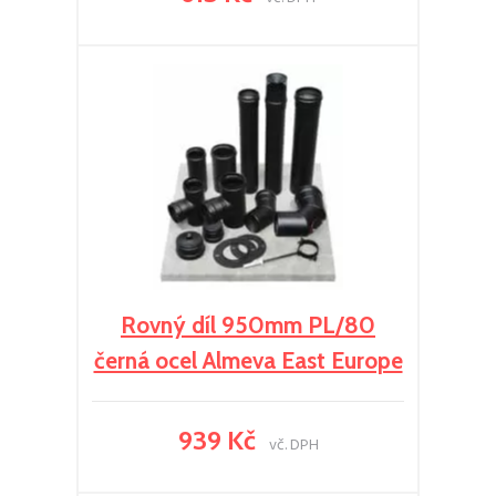
Rovný díl 950mm PL/80
černá ocel Almeva East Europe
939 Kč
vč. DPH