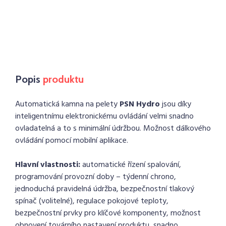
Popis
produktu
Automatická kamna na pelety
PSN Hydro
jsou díky
inteligentnímu elektronickému ovládání velmi snadno
ovladatelná a to s minimální údržbou. Možnost dálkového
ovládání pomocí mobilní aplikace.
Hlavní vlastnosti:
automatické řízení spalování,
programování provozní doby – týdenní chrono,
jednoduchá pravidelná údržba, bezpečnostní tlakový
spínač (volitelné), regulace pokojové teploty,
bezpečnostní prvky pro klíčové komponenty, možnost
obnovení továrního nastavení produktu, snadno