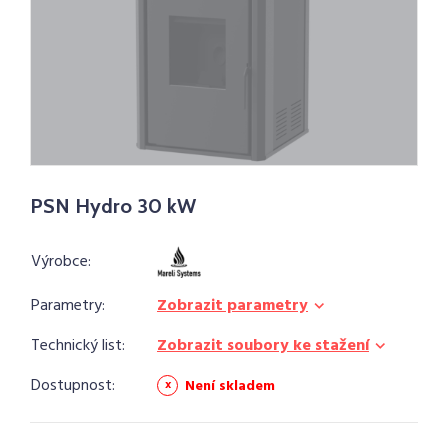
PSN Hydro 30 kW
Výrobce:
Parametry:
Zobrazit parametry
Technický list:
Zobrazit soubory ke stažení
Dostupnost:
Není skladem