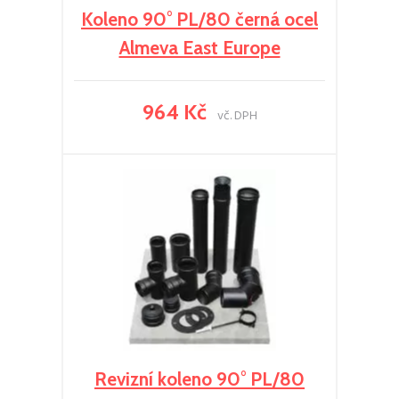
Koleno 90° PL/80 černá ocel
Almeva East Europe
964 Kč
vč. DPH
Revizní koleno 90° PL/80