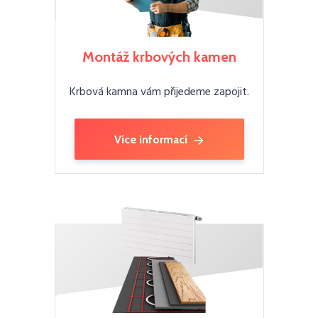
Montáž krbových kamen
Krbová kamna vám přijedeme zapojit.
Více informací