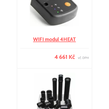
WIFI modul 4HEAT
4 661 Kč
vč. DPH