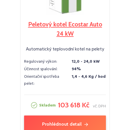
Peletový kotel Ecostar Auto
24 kW
Automatický teplovodní kotel na pelety
Regulovaný výkon:
12,0 - 24,0 kW
Účinnost spalování:
94%
Orientační spotřeba
1,4 - 4,6 Kg / hod
pelet:
103 618 Kč
Skladem
vč. DPH
Prohlédnout detail