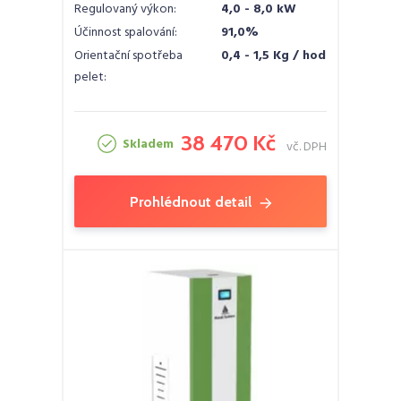
Regulovaný výkon:
4,0 - 8,0 kW
Účinnost spalování:
91,0%
Orientační spotřeba
0,4 - 1,5 Kg / hod
pelet:
38 470 Kč
Skladem
vč. DPH
Prohlédnout detail