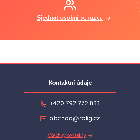
Sjednat osobní schůzku
Kontaktní údaje
+420 792 772 833
obchod@rolig.cz
Všechny kontakty