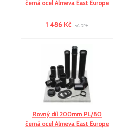
černá ocel Almeva East Europe
1 486 Kč
vč. DPH
Rovný díl 200mm PL/80
černá ocel Almeva East Europe