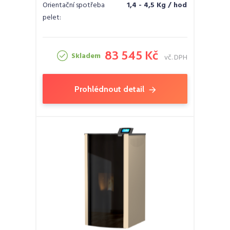
Orientační spotřeba
1,4 - 4,5 Kg / hod
pelet:
83 545 Kč
Skladem
vč. DPH
Prohlédnout detail