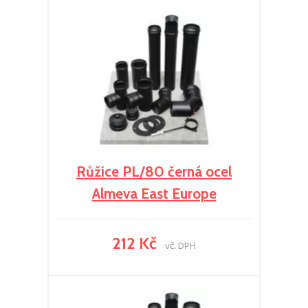
Růžice PL/80 černá ocel
Almeva East Europe
212 Kč
vč. DPH