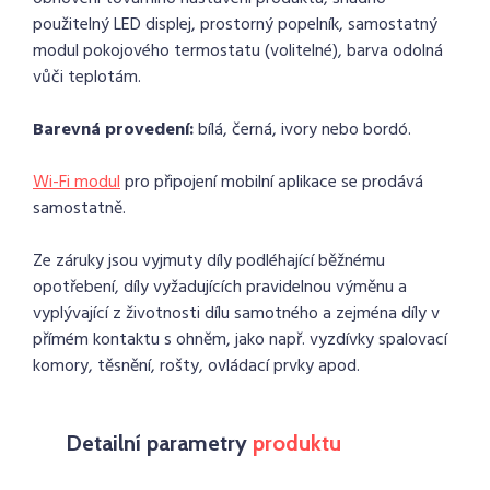
použitelný LED displej, prostorný popelník, samostatný
modul pokojového termostatu (volitelné), barva odolná
vůči teplotám.
Barevná provedení:
bílá, černá, ivory nebo bordó.
Wi-Fi modul
pro připojení mobilní aplikace se prodává
samostatně.
Ze záruky jsou vyjmuty díly podléhající běžnému
opotřebení, díly vyžadujících pravidelnou výměnu a
vyplývající z životnosti dílu samotného a zejména díly v
přímém kontaktu s ohněm, jako např. vyzdívky spalovací
komory, těsnění, rošty, ovládací prvky apod.
Detailní parametry
produktu