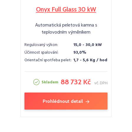
Onyx Full Glass 30 kW
Automatická peletová kamna s
teplovodním výměníkem
Regulovaný výkon:
15,0 - 30,0 kW
Účinnost spalování:
93,0%
Orientační spotřeba pelet:
1,7 - 5,6 Kg / hod
88 732 Kč
Skladem
vč. DPH
Prohlédnout detail