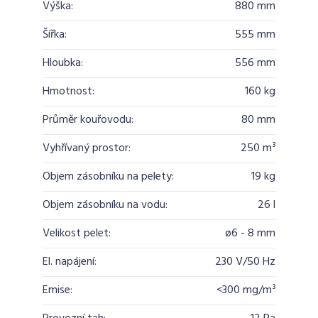
Výška:
880 mm
Šířka:
555 mm
Hloubka:
556 mm
Hmotnost:
160 kg
Průměr kouřovodu:
80 mm
Vyhřívaný prostor:
250 m³
Objem zásobníku na pelety:
19 kg
Objem zásobníku na vodu:
26 l
Velikost pelet:
ø6 - 8 mm
El. napájení:
230 V/50 Hz
Emise:
<300 mg/m³