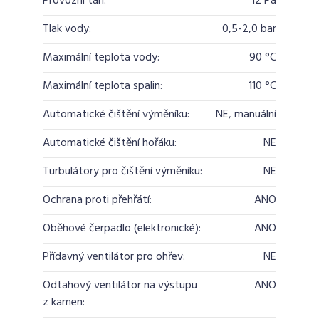
Provozní tah:
12 Pa
Tlak vody:
0,5-2,0 bar
Maximální teplota vody:
90 °C
Maximální teplota spalin:
110 °C
Automatické čištění výměníku:
NE, manuální
Automatické čištění hořáku:
NE
Turbulátory pro čištění výměníku:
NE
Ochrana proti přehřátí:
ANO
Oběhové čerpadlo (elektronické):
ANO
Přídavný ventilátor pro ohřev:
NE
Odtahový ventilátor na výstupu
ANO
z kamen: