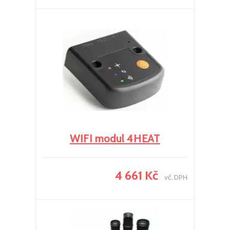
WIFI modul 4HEAT
4 661 Kč
vč. DPH