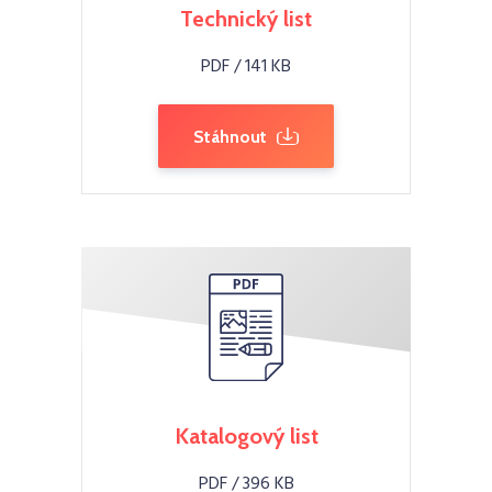
Technický list
PDF / 141 KB
Stáhnout
Katalogový list
PDF / 396 KB