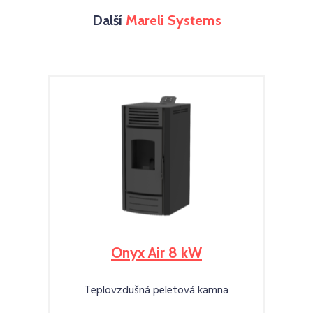
Další
Mareli Systems
Onyx Air 8 kW
Teplovzdušná peletová kamna