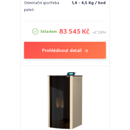
Orientační spotřeba
1,4 - 4,5 Kg / hod
pelet:
83 545 Kč
Skladem
vč. DPH
Prohlédnout detail