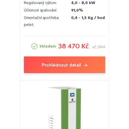
Regulovaný výkon:
4,0 - 8,0 kW
Účinnost spalování:
91,0%
Orientační spotřeba
0,4 - 1,5 Kg / hod
pelet:
38 470 Kč
Skladem
vč. DPH
Prohlédnout detail