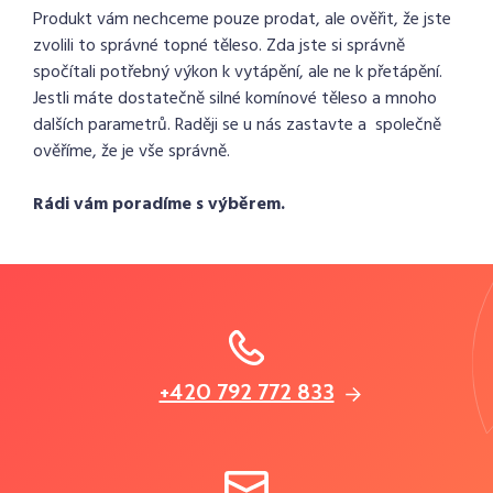
Produkt vám nechceme pouze prodat, ale ověřit, že jste
zvolili to správné topné těleso. Zda jste si správně
spočítali potřebný výkon k vytápění, ale ne k přetápění.
Jestli máte dostatečně silné komínové těleso a mnoho
dalších parametrů. Raději se u nás zastavte a společně
ověříme, že je vše správně.
Rádi vám poradíme s výběrem.
+420 792 772 833