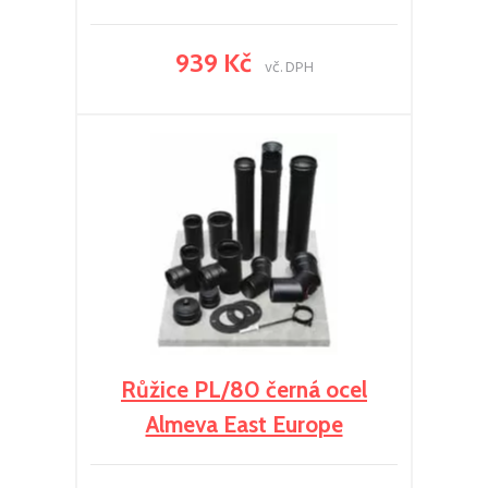
939 Kč
vč. DPH
Růžice PL/80 černá ocel
Almeva East Europe