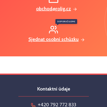
obchod@rolig.cz
DOPORUČUJEME
Sjednat osobní schůzku
Kontaktní údaje
+420 792 772 833