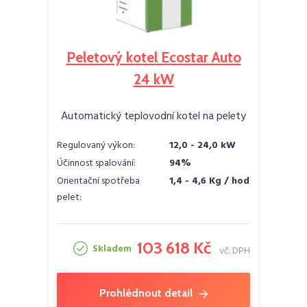
Peletový kotel Ecostar Auto
24 kW
Automatický teplovodní kotel na pelety
Regulovaný výkon:
12,0 - 24,0 kW
Účinnost spalování:
94%
Orientační spotřeba
1,4 - 4,6 Kg / hod
pelet:
103 618 Kč
Skladem
vč. DPH
Prohlédnout detail