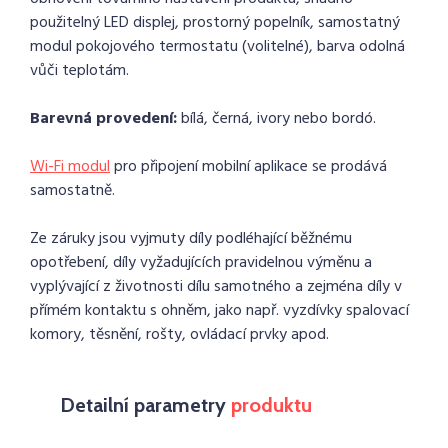
použitelný LED displej, prostorný popelník, samostatný
modul pokojového termostatu (volitelné), barva odolná
vůči teplotám.
Barevná provedení:
bílá, černá, ivory nebo bordó.
Wi-Fi modul
pro připojení mobilní aplikace se prodává
samostatně.
Ze záruky jsou vyjmuty díly podléhající běžnému
opotřebení, díly vyžadujících pravidelnou výměnu a
vyplývající z životnosti dílu samotného a zejména díly v
přímém kontaktu s ohněm, jako např. vyzdívky spalovací
komory, těsnění, rošty, ovládací prvky apod.
Detailní parametry
produktu