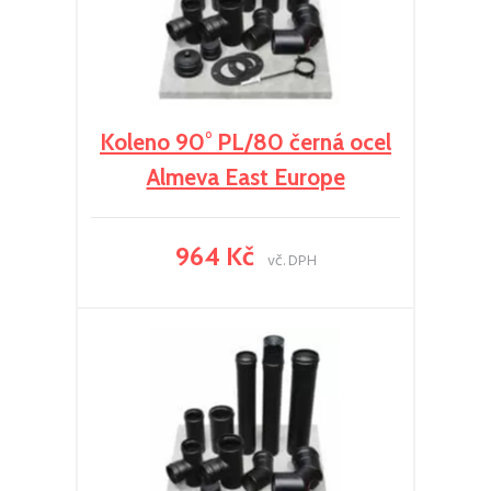
Koleno 90° PL/80 černá ocel
Almeva East Europe
964 Kč
vč. DPH