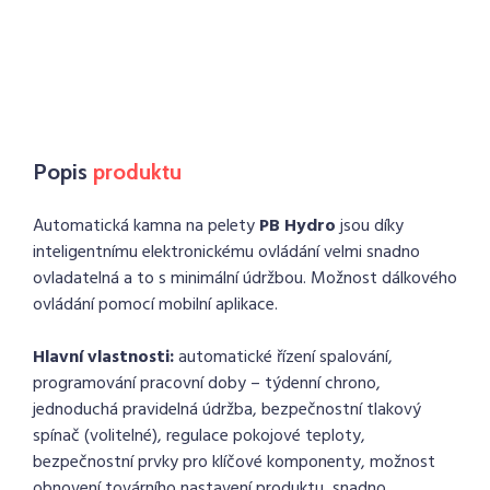
Popis
produktu
Automatická kamna na pelety
PB Hydro
jsou díky
inteligentnímu elektronickému ovládání velmi snadno
ovladatelná a to s minimální údržbou. Možnost dálkového
ovládání pomocí mobilní aplikace.
Hlavní vlastnosti:
automatické řízení spalování,
programování pracovní doby – týdenní chrono,
jednoduchá pravidelná údržba, bezpečnostní tlakový
spínač (volitelné), regulace pokojové teploty,
bezpečnostní prvky pro klíčové komponenty, možnost
obnovení továrního nastavení produktu, snadno