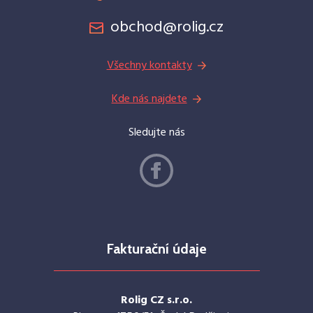
obchod@rolig.cz
Všechny kontakty
Kde nás najdete
Sledujte nás
Fakturační údaje
Rolig CZ s.r.o.