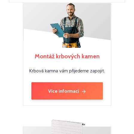
Montáž krbových kamen
Krbová kamna vám přijedeme zapojit.
Více informací