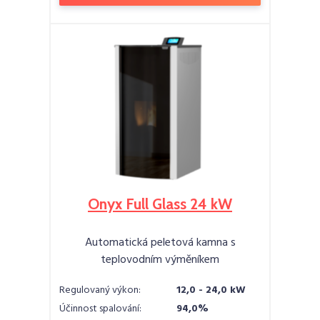
Onyx Full Glass 24 kW
Automatická peletová kamna s
teplovodním výměníkem
Regulovaný výkon:
12,0 - 24,0 kW
Účinnost spalování:
94,0%