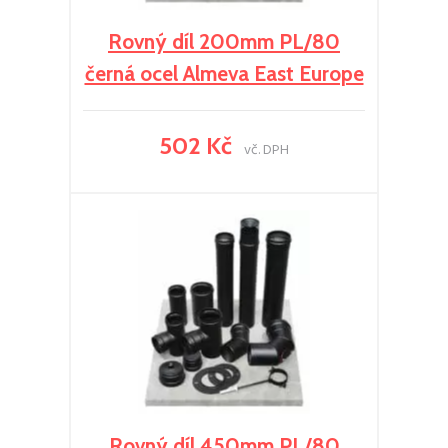
Rovný díl 200mm PL/80
černá ocel Almeva East Europe
502 Kč
vč. DPH
Rovný díl 450mm PL/80