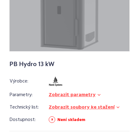
PB Hydro 13 kW
Výrobce:
Parametry:
Zobrazit parametry
Technický list:
Zobrazit soubory ke stažení
Dostupnost:
Není skladem