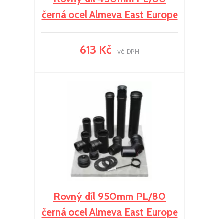
černá ocel Almeva East Europe
613 Kč
vč. DPH
Rovný díl 950mm PL/80
černá ocel Almeva East Europe