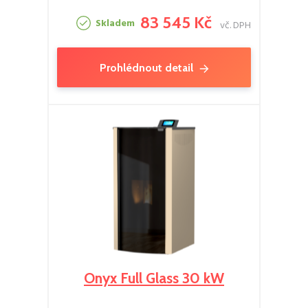
83 545 Kč
Skladem
vč. DPH
Prohlédnout detail
Onyx Full Glass 30 kW