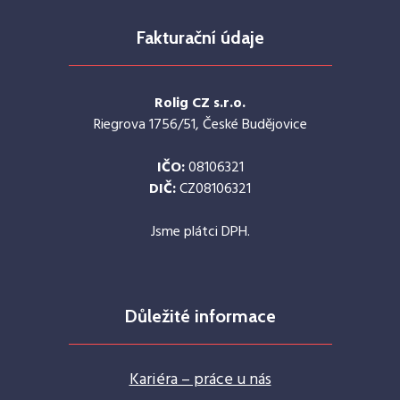
Fakturační údaje
Rolig CZ s.r.o.
Riegrova 1756/51, České Budějovice
IČO:
08106321
DIČ:
CZ08106321
Jsme plátci DPH.
Důležité informace
Kariéra – práce u nás