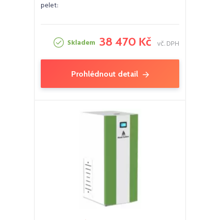
pelet:
38 470 Kč
Skladem
vč. DPH
Prohlédnout detail