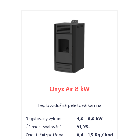
Onyx Air 8 kW
Teplovzdušná peletová kamna
Regulovaný výkon:
4,0 - 8,0 kW
Účinnost spalování:
91,0%
Orientační spotřeba
0,4 - 1,5 Kg / hod