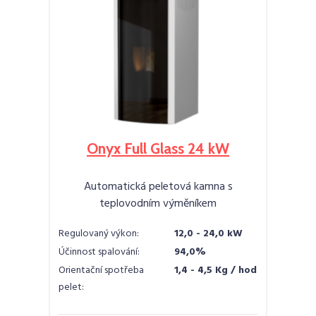
Onyx Full Glass 24 kW
Automatická peletová kamna s
teplovodním výměníkem
Regulovaný výkon:
12,0 - 24,0 kW
Účinnost spalování:
94,0%
Orientační spotřeba
1,4 - 4,5 Kg / hod
pelet: