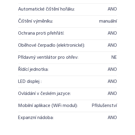
Automatické čištění hořáku:
ANO
Čištění výměníku:
manuální
Ochrana proti přehřátí:
ANO
Oběhové čerpadlo (elektronické):
ANO
Přídavný ventilátor pro ohřev:
NE
Řídící jednotka:
ANO
LED displej :
ANO
Ovládání v českém jazyce:
ANO
Mobilní aplikace (WiFi modul):
Příslušenství
Expanzní nádoba:
ANO