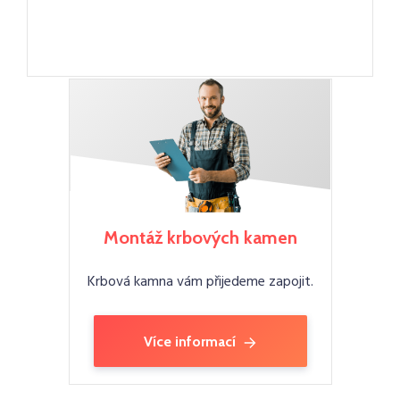
Montáž krbových kamen
Krbová kamna vám přijedeme zapojit.
Více informací