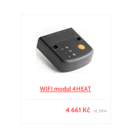
WIFI modul 4HEAT
4 661 Kč
vč. DPH