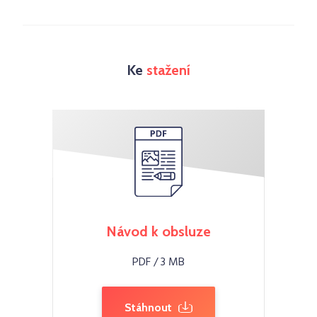
Ke
stažení
Návod k obsluze
PDF / 3 MB
Stáhnout