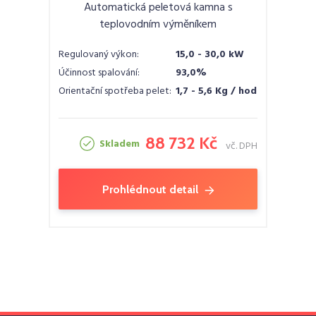
Automatická peletová kamna s
teplovodním výměníkem
Regulovaný výkon:
15,0 - 30,0 kW
Účinnost spalování:
93,0%
Orientační spotřeba pelet:
1,7 - 5,6 Kg / hod
88 732 Kč
Skladem
vč. DPH
Prohlédnout detail