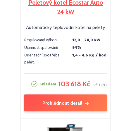
Peletový kotel Ecostar Auto
24 kW
Automatický teplovodní kotel na pelety
Regulovaný výkon:
12,0 - 24,0 kW
Účinnost spalování:
94%
Orientační spotřeba
1,4 - 4,6 Kg / hod
pelet:
103 618 Kč
Skladem
vč. DPH
Prohlédnout detail