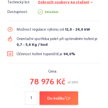
Technický list:
Zobrazit soubory ke stažení
Dostupnost:
Skladem
Možnost regulace výkonu od
12,0 - 24,0 kW
Orientační spotřeba pelet při optimálním hoření je
0,7 - 5,6 Kg / hod
Účinnost hoření topeniště je
94,0%
Cena:
78 976 Kč
vč. DPH
Do košíku