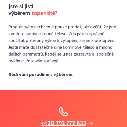
Jste si jistí
výběrem
topeniště?
Produkt vám nechceme pouze prodat, ale ověřit, že jste
zvolili to správné topné těleso. Zda jste si správně
spočítali potřebný výkon k vytápění, ale ne k přetápění.
Jestli máte dostatečně silné komínové těleso a mnoho
dalších parametrů. Raději se u nás zastavte a společně
ověříme, že je vše správně.
Rádi vám poradíme s výběrem.
+420 792 772 833