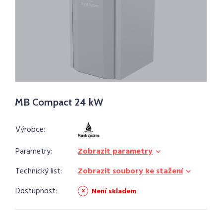
MB Compact 24 kW
Výrobce:
Parametry:
Zobrazit parametry
Technický list:
Zobrazit soubory ke stažení
Dostupnost:
Není skladem