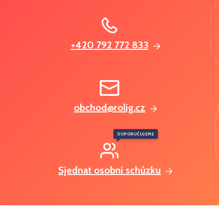
+420 792 772 833
obchod@rolig.cz
DOPORUČUJEME
Sjednat osobní schůzku