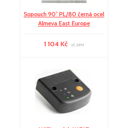
Sopouch 90° PL/80 černá ocel
Almeva East Europe
1 104 Kč
vč. DPH