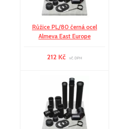
Růžice PL/80 černá ocel
Almeva East Europe
212 Kč
vč. DPH