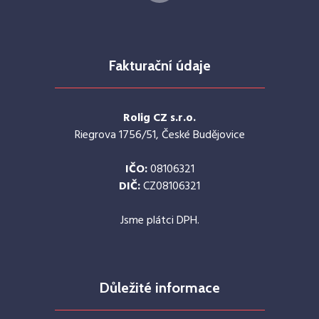
Fakturační údaje
Rolig CZ s.r.o.
Riegrova 1756/51, České Budějovice
IČO:
08106321
DIČ:
CZ08106321
Jsme plátci DPH.
Důležité informace