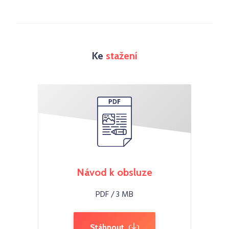
Ke
stažení
Návod k obsluze
PDF / 3 MB
Stáhnout