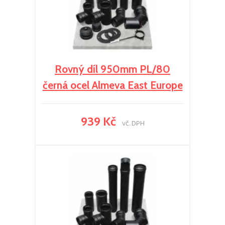
Rovný díl 950mm PL/80
černá ocel Almeva East Europe
939 Kč
vč. DPH