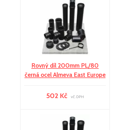
Rovný díl 200mm PL/80
černá ocel Almeva East Europe
502 Kč
vč. DPH