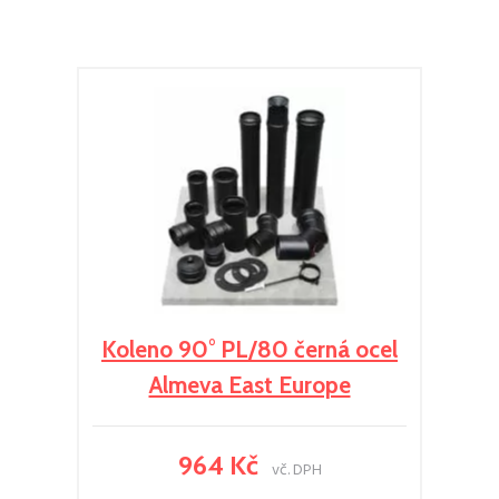
Koleno 90° PL/80 černá ocel
Almeva East Europe
964 Kč
vč. DPH