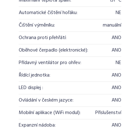
Maximální teplota spalin:
131 °C
Automatické čištění hořáku:
NE
Čištění výměníku:
manuální
Ochrana proti přehřátí:
ANO
Oběhové čerpadlo (elektronické):
ANO
Přídavný ventilátor pro ohřev:
NE
Řídící jednotka:
ANO
LED displej :
ANO
Ovládání v českém jazyce:
ANO
Mobilní aplikace (WiFi modul):
Příslušenství
Expanzní nádoba:
ANO