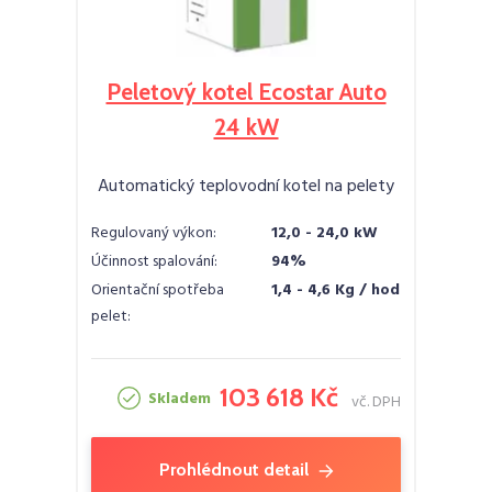
Peletový kotel Ecostar Auto
24 kW
Automatický teplovodní kotel na pelety
Regulovaný výkon:
12,0 - 24,0 kW
Účinnost spalování:
94%
Orientační spotřeba
1,4 - 4,6 Kg / hod
pelet:
103 618 Kč
Skladem
vč. DPH
Prohlédnout detail