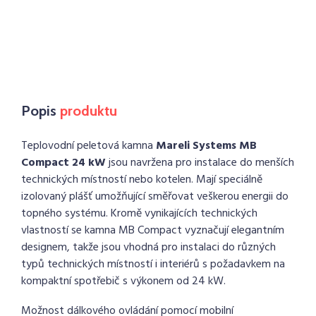
Popis
produktu
Teplovodní peletová kamna
Mareli Systems MB
Compact 24 kW
jsou navržena pro instalace do menších
technických místností nebo kotelen. Mají speciálně
izolovaný plášť umožňující směřovat veškerou energii do
topného systému. Kromě vynikajících technických
vlastností se kamna MB Compact vyznačují elegantním
designem, takže jsou vhodná pro instalaci do různých
typů technických místností i interiérů s požadavkem na
kompaktní spotřebič s výkonem od 24 kW.
Možnost dálkového ovládání pomocí mobilní