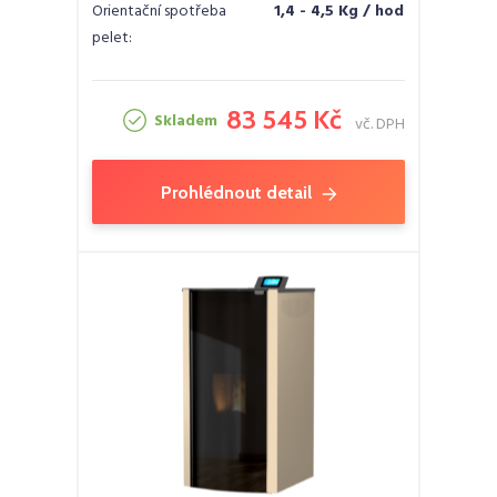
Orientační spotřeba
1,4 - 4,5 Kg / hod
pelet:
83 545 Kč
Skladem
vč. DPH
Prohlédnout detail