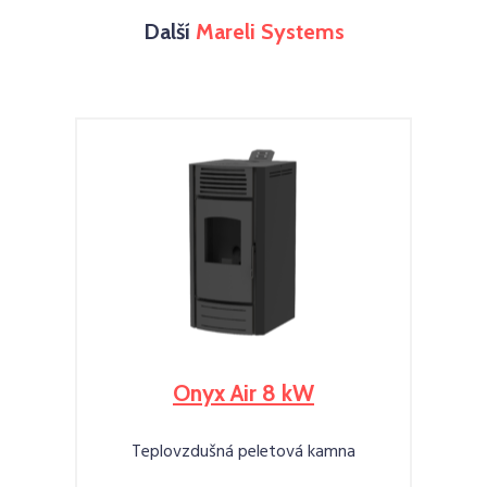
Další
Mareli Systems
Onyx Air 8 kW
Teplovzdušná peletová kamna