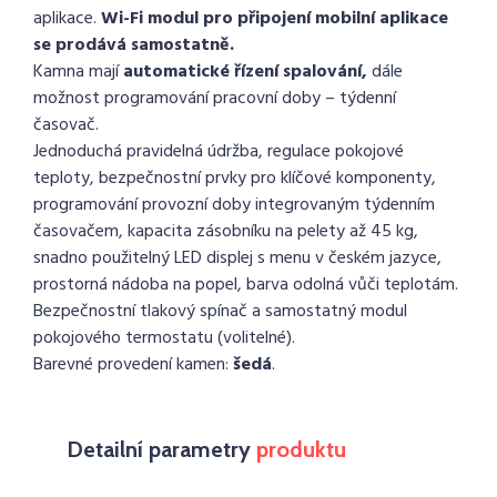
aplikace.
Wi-Fi modul pro připojení mobilní aplikace
se prodává samostatně.
Kamna mají
automatické řízení spalování,
dále
možnost programování pracovní doby – týdenní
časovač.
Jednoduchá pravidelná údržba, regulace pokojové
teploty, bezpečnostní prvky pro klíčové komponenty,
programování provozní doby integrovaným týdenním
časovačem, kapacita zásobníku na pelety až 45 kg,
snadno použitelný LED displej s menu v českém jazyce,
prostorná nádoba na popel, barva odolná vůči teplotám.
Bezpečnostní tlakový spínač a samostatný modul
pokojového termostatu (volitelné).
Barevné provedení kamen:
šedá
.
Detailní parametry
produktu