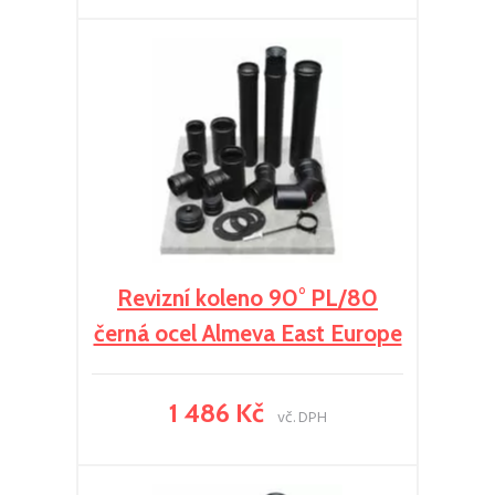
Revizní koleno 90° PL/80
černá ocel Almeva East Europe
1 486 Kč
vč. DPH