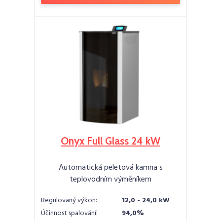
Onyx Full Glass 24 kW
Automatická peletová kamna s
teplovodním výměníkem
Regulovaný výkon:
12,0 - 24,0 kW
Účinnost spalování:
94,0%