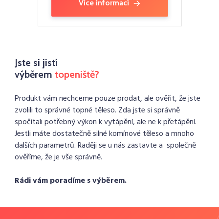
Více informací
Jste si jistí
výběrem
topeniště?
Produkt vám nechceme pouze prodat, ale ověřit, že jste
zvolili to správné topné těleso. Zda jste si správně
spočítali potřebný výkon k vytápění, ale ne k přetápění.
Jestli máte dostatečně silné komínové těleso a mnoho
dalších parametrů. Raději se u nás zastavte a společně
ověříme, že je vše správně.
Rádi vám poradíme s výběrem.