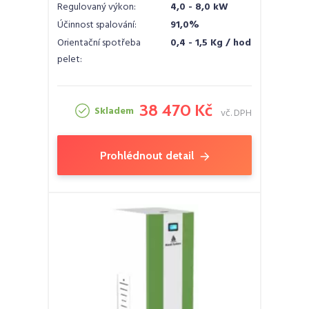
Regulovaný výkon:
4,0 - 8,0 kW
Účinnost spalování:
91,0%
Orientační spotřeba
0,4 - 1,5 Kg / hod
pelet:
38 470 Kč
Skladem
vč. DPH
Prohlédnout detail