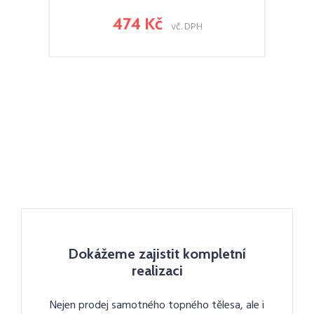
474 Kč
vč. DPH
Dokážeme zajistit kompletní
realizaci
Nejen prodej samotného topného tělesa, ale i