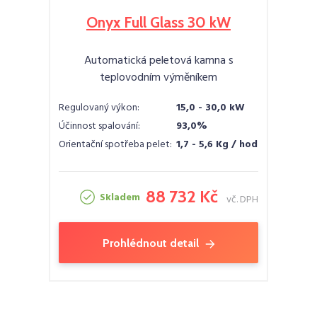
Onyx Full Glass 30 kW
Automatická peletová kamna s
teplovodním výměníkem
Regulovaný výkon:
15,0 - 30,0 kW
Účinnost spalování:
93,0%
Orientační spotřeba pelet:
1,7 - 5,6 Kg / hod
88 732 Kč
Skladem
vč. DPH
Prohlédnout detail