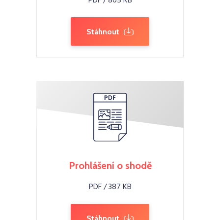
PDF / 805 KB
Stáhnout
Prohlášení o shodě
PDF / 387 KB
Stáhnout