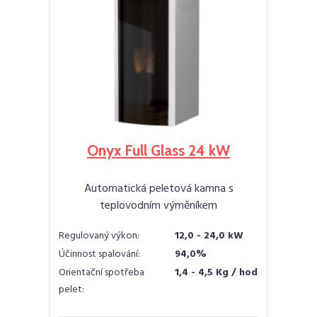
Onyx Full Glass 24 kW
Automatická peletová kamna s
teplovodním výměníkem
Regulovaný výkon:
12,0 - 24,0 kW
Účinnost spalování:
94,0%
Orientační spotřeba
1,4 - 4,5 Kg / hod
pelet: