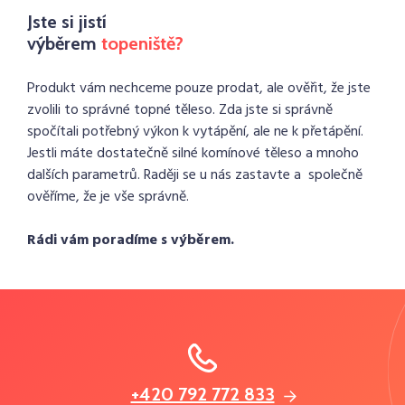
Jste si jistí
výběrem
topeniště?
Produkt vám nechceme pouze prodat, ale ověřit, že jste
zvolili to správné topné těleso. Zda jste si správně
spočítali potřebný výkon k vytápění, ale ne k přetápění.
Jestli máte dostatečně silné komínové těleso a mnoho
dalších parametrů. Raději se u nás zastavte a společně
ověříme, že je vše správně.
Rádi vám poradíme s výběrem.
+420 792 772 833