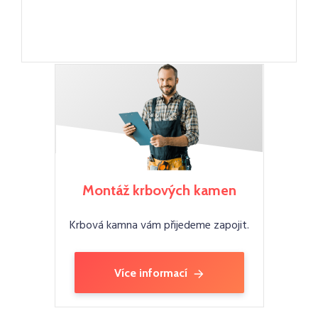
Montáž krbových kamen
Krbová kamna vám přijedeme zapojit.
Více informací