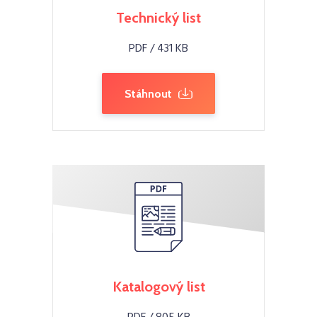
Technický list
PDF / 431 KB
Stáhnout
Katalogový list