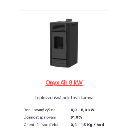
Onyx Air 8 kW
Teplovzdušná peletová kamna
Regulovaný výkon:
4,0 - 8,0 kW
Účinnost spalování:
91,0%
Orientační spotřeba
0,4 - 1,5 Kg / hod