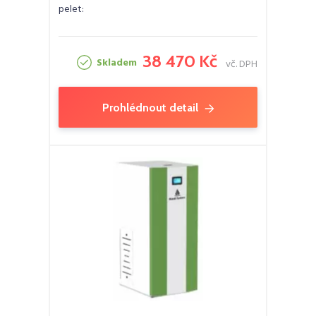
pelet:
38 470 Kč
Skladem
vč. DPH
Prohlédnout detail