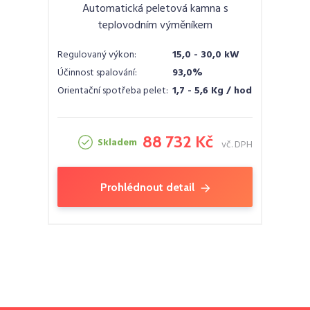
Automatická peletová kamna s
teplovodním výměníkem
Regulovaný výkon:
15,0 - 30,0 kW
Účinnost spalování:
93,0%
Orientační spotřeba pelet:
1,7 - 5,6 Kg / hod
88 732 Kč
Skladem
vč. DPH
Prohlédnout detail