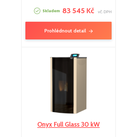
83 545 Kč
Skladem
vč. DPH
Prohlédnout detail
Onyx Full Glass 30 kW