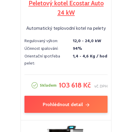
Peletový kotel Ecostar Auto
24 kW
Automatický teplovodní kotel na pelety
Regulovaný výkon:
12,0 - 24,0 kW
Účinnost spalování:
94%
Orientační spotřeba
1,4 - 4,6 Kg / hod
pelet:
103 618 Kč
Skladem
vč. DPH
Prohlédnout detail