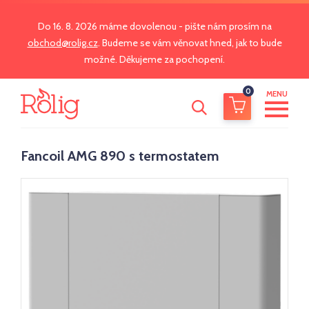
Do 16. 8. 2026 máme dovolenou - pište nám prosím na
obchod@rolig.cz
. Budeme se vám věnovat hned, jak to bude
možné. Děkujeme za pochopení.
0
MENU
Fancoil AMG 890 s termostatem