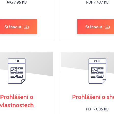
JPG / 95 KB
PDF / 437 KB
Stáhnout
Stáhnout
Prohlášení o
Prohlášení o s
vlastnostech
PDF / 805 KB