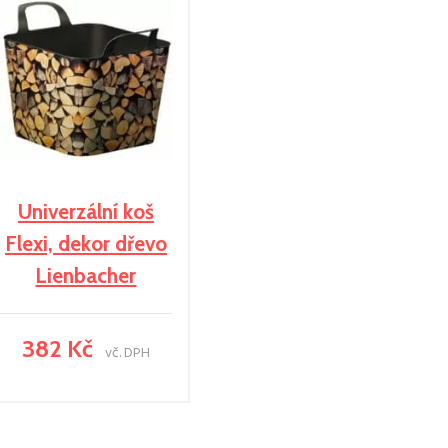
Univerzální koš
Flexi, dekor dřevo
Lienbacher
382 Kč
vč. DPH