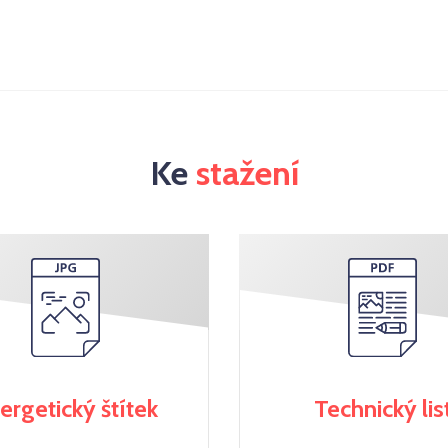
Ke
stažení
ergetický štítek
Technický lis