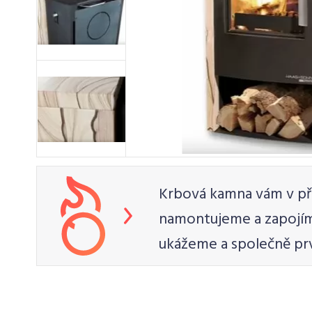
Krbová kamna vám v př
namontujeme a zapojím
ukážeme a společně pr