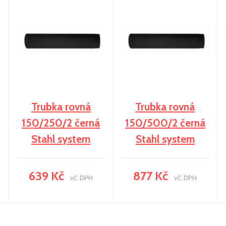
Trubka rovná
Trubka rovná
150/250/2 černá
150/500/2 černá
Stahl system
Stahl system
639 Kč
877 Kč
vč. DPH
vč. DPH