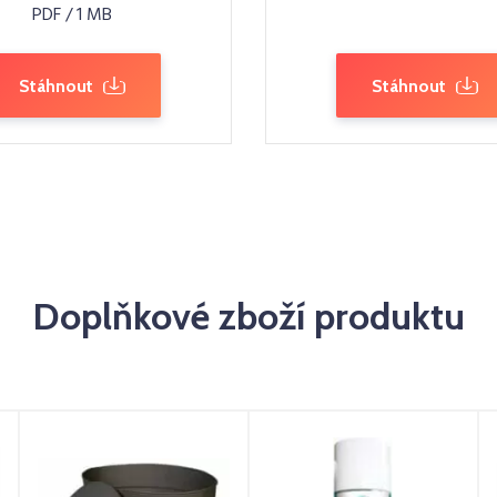
PDF / 1 MB
Stáhnout
Stáhnout
Doplňkové zboží produktu