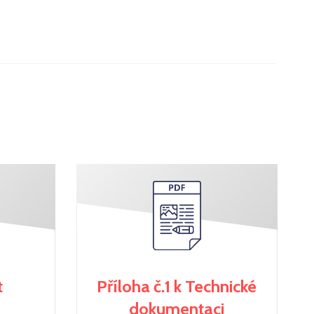
t
Příloha č.1 k Technické
dokumentaci