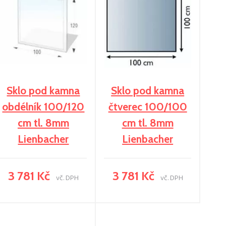
Sklo pod kamna
Sklo pod kamna
obdélník 100/120
čtverec 100/100
cm tl. 8mm
cm tl. 8mm
Lienbacher
Lienbacher
3 781 Kč
3 781 Kč
vč. DPH
vč. DPH