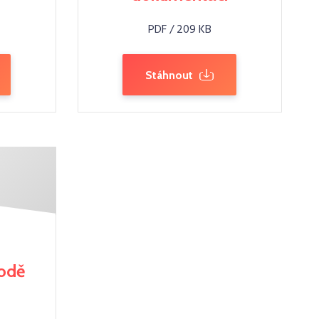
PDF / 209 KB
Stáhnout
hodě