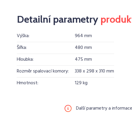
Detailní parametry
produk
Výška:
964 mm
Šířka:
480 mm
Hloubka:
475 mm
Rozměr spalovací komory:
338 x 298 x 310 mm
Hmotnost:
129 kg
Další parametry a informac