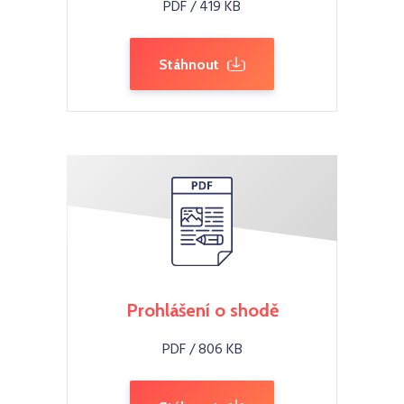
PDF / 419 KB
Stáhnout
Prohlášení o shodě
PDF / 806 KB