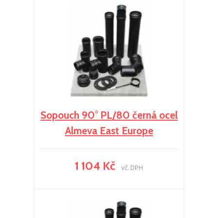
Sopouch 90° PL/80 černá ocel
Almeva East Europe
1 104 Kč
vč. DPH