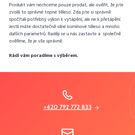
Produkt vám nechceme pouze prodat, ale ověřit, že jste
zvolili to správné topné těleso. Zda jste si správně
spočítali potřebný výkon k vytápění, ale ne k přetápění.
Jestli máte dostatečně silné komínové těleso a mnoho
dalších parametrů. Raději se u nás zastavte a společně
ověříme, že je vše správně.
Rádi vám poradíme s výběrem.
+420 792 772 833