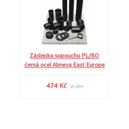
Záslepka sopouchu PL/80
černá ocel Almeva East Europe
474 Kč
vč. DPH