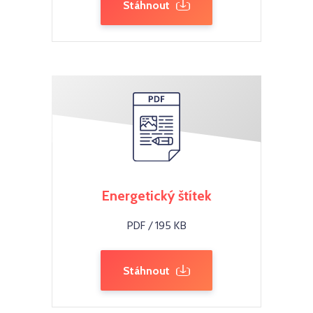
Stáhnout
Energetický štítek
PDF / 195 KB
Stáhnout