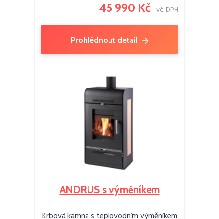
45 990 Kč
vč. DPH
Prohlédnout detail
ANDRUS s výměníkem
Krbová kamna s teplovodním výměníkem