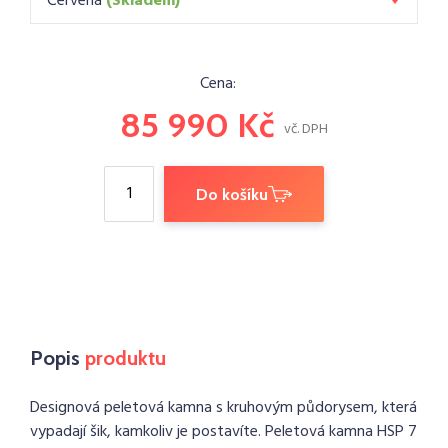
Červená
(Skladem)
Cena:
85 990 Kč
vč. DPH
Do košíku
Popis
produktu
Designová peletová kamna s kruhovým půdorysem, která
vypadají šik, kamkoliv je postavíte. Peletová kamna HSP 7