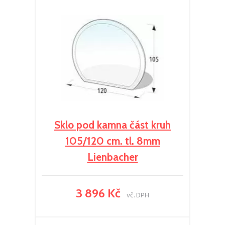
Sklo pod kamna část kruh
105/120 cm. tl. 8mm
Lienbacher
3 896 Kč
vč. DPH