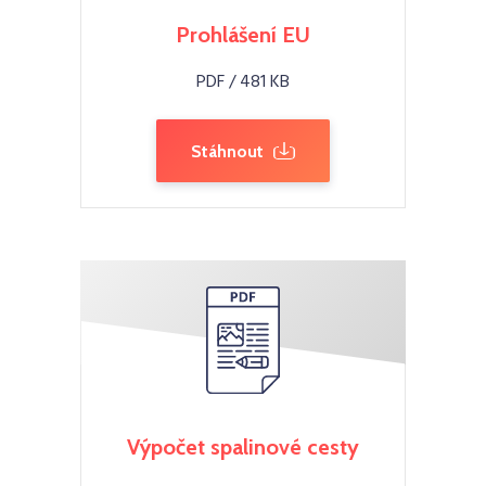
Prohlášení EU
PDF / 481 KB
Stáhnout
Výpočet spalinové cesty