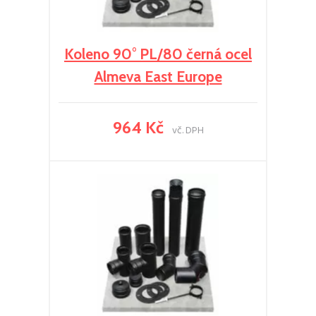
Koleno 90° PL/80 černá ocel
Almeva East Europe
964 Kč
vč. DPH