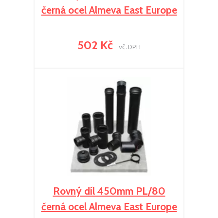
černá ocel Almeva East Europe
502 Kč
vč. DPH
Rovný díl 450mm PL/80
černá ocel Almeva East Europe