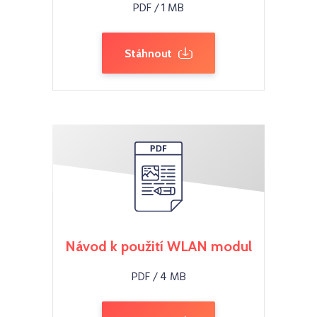
PDF / 1 MB
Stáhnout
Návod k použití WLAN modul
PDF / 4 MB