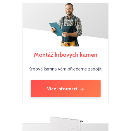
Montáž krbových kamen
Krbová kamna vám přijedeme zapojit.
Více informací