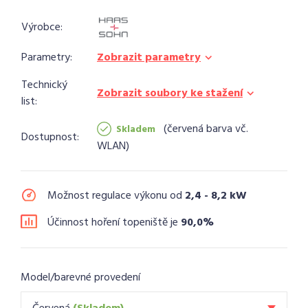
Výrobce:
Parametry:
Zobrazit parametry
Technický
Zobrazit soubory ke stažení
list:
červená barva vč.
Skladem
Dostupnost:
WLAN
Možnost regulace výkonu od
2,4 - 8,2 kW
Účinnost hoření topeniště je
90,0%
Model/barevné provedení