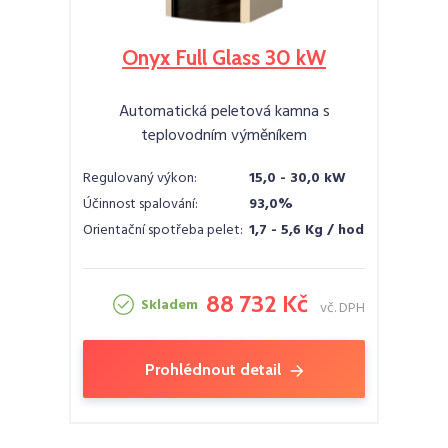
Onyx Full Glass 30 kW
Automatická peletová kamna s
teplovodním výměníkem
Regulovaný výkon:
15,0 - 30,0 kW
Účinnost spalování:
93,0%
Orientační spotřeba pelet:
1,7 - 5,6 Kg / hod
88 732 Kč
Skladem
vč. DPH
Prohlédnout detail