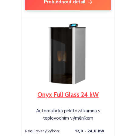
Prohlédnout detail
Onyx Full Glass 24 kW
Automatická peletová kamna s
teplovodním výměníkem
Regulovaný výkon:
12,0 - 24,0 kW