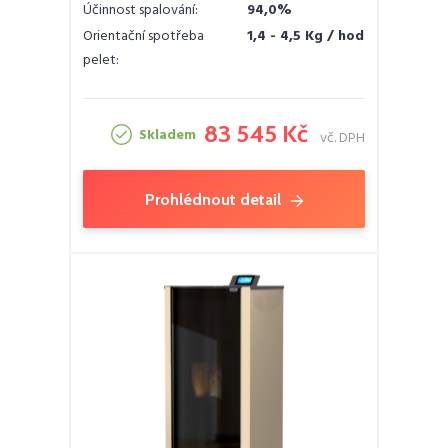
Účinnost spalování:
94,0%
Orientační spotřeba
1,4 - 4,5 Kg / hod
pelet:
83 545 Kč
Skladem
vč. DPH
Prohlédnout detail