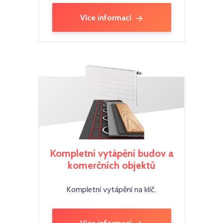
Více informací
Kompletní vytápění budov a
komerčních objektů
Kompletní vytápění na klíč.