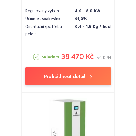
Regulovaný výkon:
4,0 - 8,0 kW
Účinnost spalování:
91,0%
Orientační spotřeba
0,4 - 1,5 Kg / hod
pelet:
38 470 Kč
Skladem
vč. DPH
Prohlédnout detail