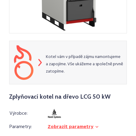
Kotel vám v případě zájmu namontujeme
a zapojíme. Vše ukážeme a společně prvně
zatopíme.
Zplyňovací kotel na dřevo LCG 50 kW
Výrobce:
Parametry:
Zobrazit parametry