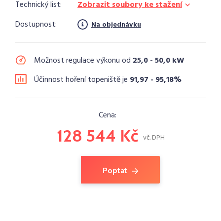
Technický list:
Zobrazit soubory ke stažení
Dostupnost:
Na objednávku
Možnost regulace výkonu od
25,0 - 50,0 kW
Účinnost hoření topeniště je
91,97 - 95,18%
Cena:
128 544 Kč
vč. DPH
Poptat