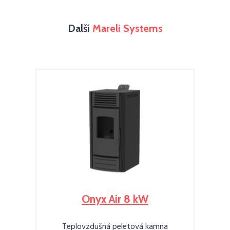
Další
Mareli Systems
Onyx Air 8 kW
Teplovzdušná peletová kamna