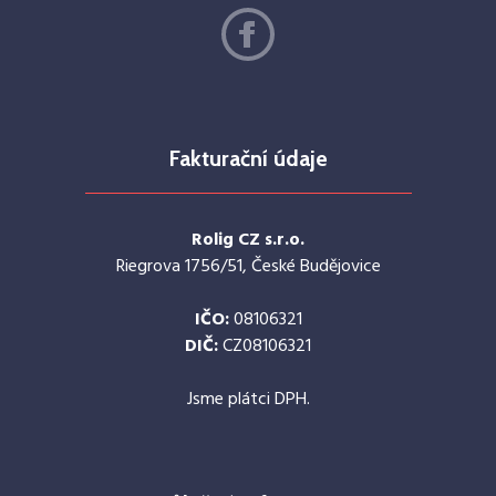
Fakturační údaje
Rolig CZ s.r.o.
Riegrova 1756/51, České Budějovice
IČO:
08106321
DIČ:
CZ08106321
Jsme plátci DPH.