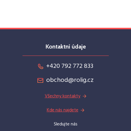
Kontaktní údaje
+420 792 772 833
obchod@rolig.cz
Všechny kontakty
Kde nás najdete
Sledujte nás