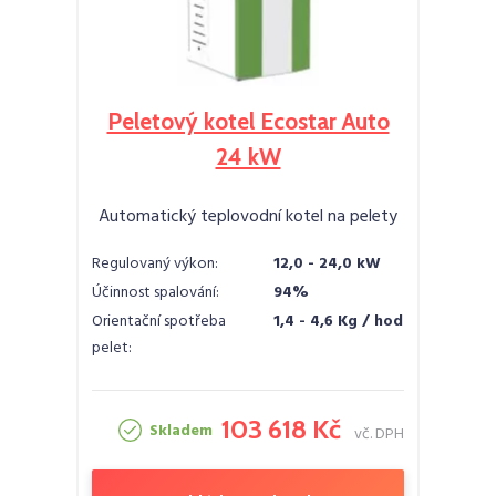
Peletový kotel Ecostar Auto
24 kW
Automatický teplovodní kotel na pelety
Regulovaný výkon:
12,0 - 24,0 kW
Účinnost spalování:
94%
Orientační spotřeba
1,4 - 4,6 Kg / hod
pelet:
103 618 Kč
Skladem
vč. DPH