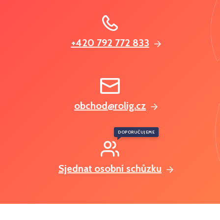
+420 792 772 833
obchod@rolig.cz
DOPORUČUJEME
Sjednat osobní schůzku