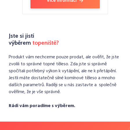
Více informací
Jste si jistí
výběrem
topeniště?
Produkt vám nechceme pouze prodat, ale ověřit, že jste
zvolili to správné topné těleso. Zda jste si správně
spočítali potřebný výkon k vytápění, ale ne k přetápění.
Jestli máte dostatečně silné komínové těleso a mnoho
dalších parametrů. Raději se u nás zastavte a společně
ověříme, že je vše správně.
Rádi vám poradíme s výběrem.