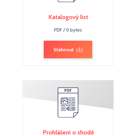
Katalogový list
PDF / 0 bytes
Stáhnout
Prohlášení o shodě