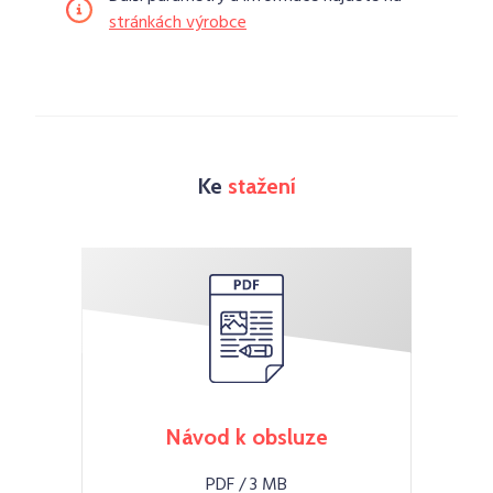
stránkách výrobce
Ke
stažení
Návod k obsluze
PDF / 3 MB