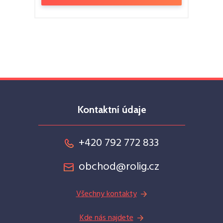
Kontaktní údaje
+420 792 772 833
obchod@rolig.cz
Všechny kontakty
Kde nás najdete