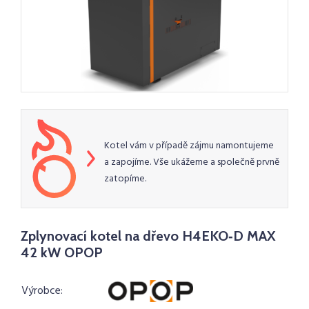
Kotel vám v případě zájmu namontujeme
a zapojíme. Vše ukážeme a společně prvně
zatopíme.
Zplynovací kotel na dřevo H4EKO‑D MAX
42 kW OPOP
Výrobce: