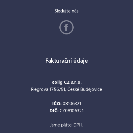
Sledujte nás
Fakturační údaje
Rolig CZ s.r.o.
Riegrova 1756/51, České Budějovice
IČO:
08106321
DIČ:
CZ08106321
Jsme plátci DPH.