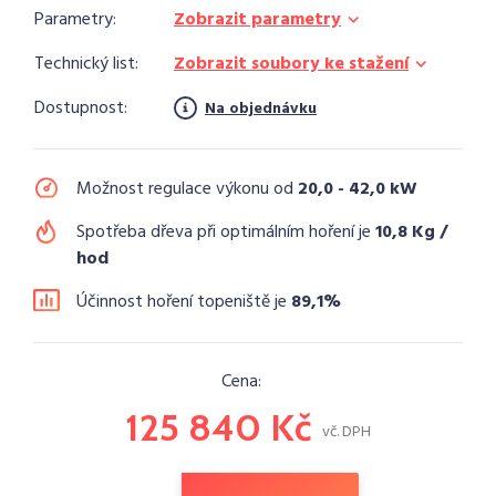
Parametry:
Zobrazit parametry
Technický list:
Zobrazit soubory ke stažení
Dostupnost:
Na objednávku
Možnost regulace výkonu od
20,0 - 42,0 kW
Spotřeba dřeva při optimálním hoření je
10,8 Kg /
hod
Účinnost hoření topeniště je
89,1%
Cena:
125 840 Kč
vč. DPH