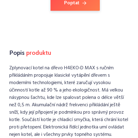
Poptat
Popis
produktu
Zplynovací kotel na dřevo H4EKO‑D MAX s ručním
přikládáním propojuje klasické vytápění dřevem s
moderními technologiemi, které zaručují vysokou
účinností kotle až 90 % a jeho ekologičnost. Má velkou
násypnou šachtu, kde lze spalovat polena o délce větší
než 0,5 m. Akumulační nádrž frekvenci přikládání ještě
sníží, kdy její připojení je podmínkou pro správný provoz
kotle. Součástí kotle je chladicí smyčka, která chrání kotel
proti přetopení. Elektronická řídící jednotka umí ovládat
nejen kotel, ale i všechny prvky topného systému.