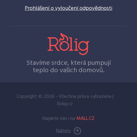
Prohlášení o vyloučení odpovědnosti
Stavíme srdce, která pumpují
teplo do vašich domovů.
Copyright © 2026 - Všechna práva vyhrazena |
Rolig.cz
Najdete nás i na
MALL.CZ
Nahoru