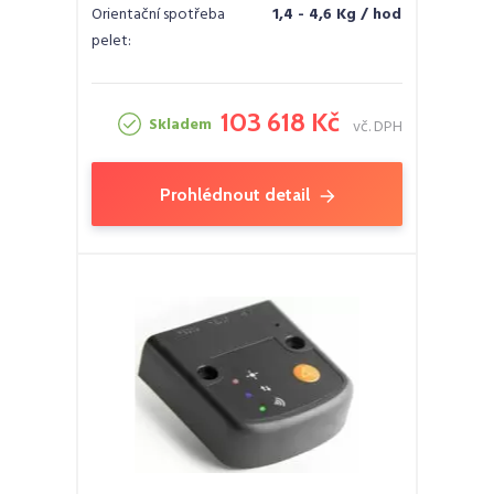
Orientační spotřeba
1,4 - 4,6 Kg / hod
pelet:
103 618 Kč
Skladem
vč. DPH
Prohlédnout detail