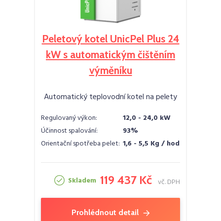
Peletový kotel UnicPel Plus 24
kW s automatickým čištěním
výměníku
Automatický teplovodní kotel na pelety
Regulovaný výkon:
12,0 - 24,0 kW
Účinnost spalování:
93%
Orientační spotřeba pelet:
1,6 - 5,5 Kg / hod
119 437 Kč
Skladem
vč. DPH
Prohlédnout detail