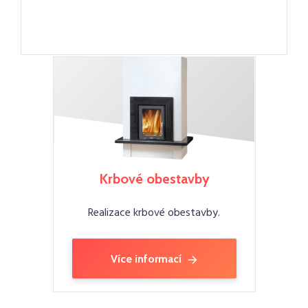
Krbové obestavby
Realizace krbové obestavby.
Více informací