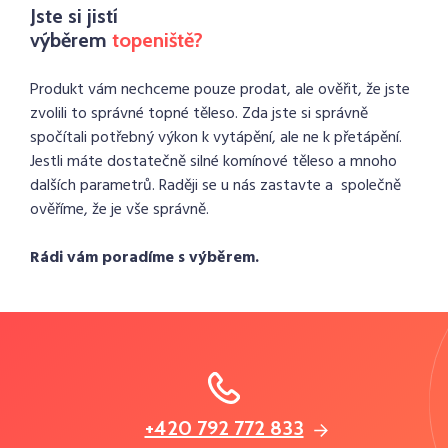
Jste si jistí
výběrem
topeniště?
Produkt vám nechceme pouze prodat, ale ověřit, že jste
zvolili to správné topné těleso. Zda jste si správně
spočítali potřebný výkon k vytápění, ale ne k přetápění.
Jestli máte dostatečně silné komínové těleso a mnoho
dalších parametrů. Raději se u nás zastavte a společně
ověříme, že je vše správně.
Rádi vám poradíme s výběrem.
+420 792 772 833