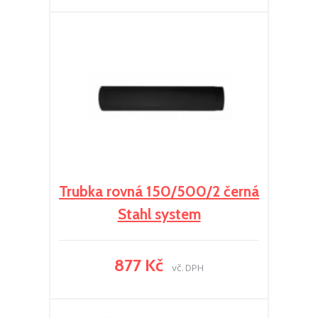
Trubka rovná 150/500/2 černá
Stahl system
877 Kč
vč. DPH