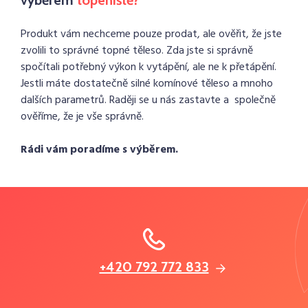
výběrem
topeniště?
Produkt vám nechceme pouze prodat, ale ověřit, že jste
zvolili to správné topné těleso. Zda jste si správně
spočítali potřebný výkon k vytápění, ale ne k přetápění.
Jestli máte dostatečně silné komínové těleso a mnoho
dalších parametrů. Raději se u nás zastavte a společně
ověříme, že je vše správně.
Rádi vám poradíme s výběrem.
+420 792 772 833