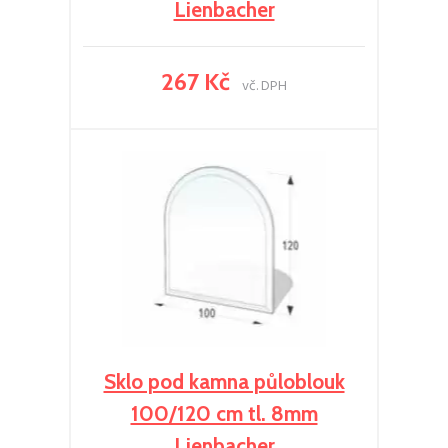
Lienbacher
267 Kč
vč. DPH
Sklo pod kamna půloblouk
100/120 cm tl. 8mm
Lienbacher