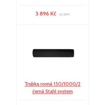
3 896 Kč
vč. DPH
Trubka rovná 150/1000/2
černá Stahl system