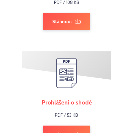
PDF / 108 KB
Stáhnout
Prohlášení o shodě
PDF / 53 KB