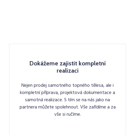
Dokážeme zajistit kompletní
realizaci
Nejen prodej samotného topného tělesa, ale i
kompletní příprava, projektová dokumentace a
samotná realizace. S tím se na nás jako na
partnera můžete spolehnout. Vše zařídíme a za
vše si ručíme.