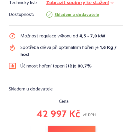
Technický list:
Zobrazit soubory ke stažení
Dostupnost:
Skladem u dodavatele
Možnost regulace výkonu od
4,5 - 7,0 kW
Spotřeba dřeva při optimálním hoření je
1,6 Kg /
hod
Účinnost hoření topeniště je
80,7%
Skladem u dodavatele
Cena:
42 997 Kč
vč. DPH