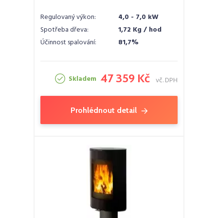
Regulovaný výkon:
4,0 - 7,0 kW
Spotřeba dřeva:
1,72 Kg / hod
Účinnost spalování:
81,7%
47 359 Kč
Skladem
vč. DPH
Prohlédnout detail