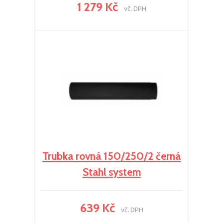
1 279 Kč
vč. DPH
Trubka rovná 150/250/2 černá
Stahl system
639 Kč
vč. DPH