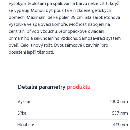
vysokým teplotám při spalování a barvu nelze cítit, když
se vypalují. Mohou být použita v nízkoenergetických
domech. Maximální délka polen 35 cm. Bílá žárobetonová
vyzdívka ve spalovací komoře. Možnost napojení na
centrální přívod vzduchu. Jednopáčkové ovládání
primárního a sekundárního vzduchu. Samozavírací systém
dveří. Celolitinový rošt. Dvouzámkové uzavírání pro
dosažení lepší těsnosti.
Detailní parametry
produktu
Výška:
1000 mm
Šířka:
537 mm
Hloubka:
413 mm