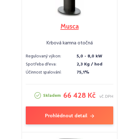
Musca
Krbová kamna otočná
Regulovaný výkon:
5,0 - 8,0 kW
Spotřeba dřeva:
2,3 Kg / hod
Účinnost spalování:
75,1%
66 428 Kč
Skladem
vč. DPH
Prohlédnout detail