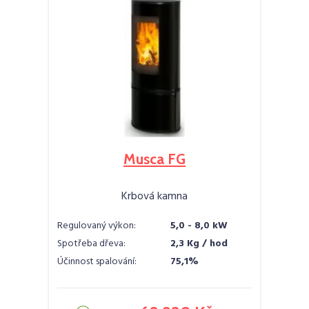
Musca FG
Krbová kamna
Regulovaný výkon:
5,0 - 8,0 kW
Spotřeba dřeva:
2,3 Kg / hod
Účinnost spalování:
75,1%