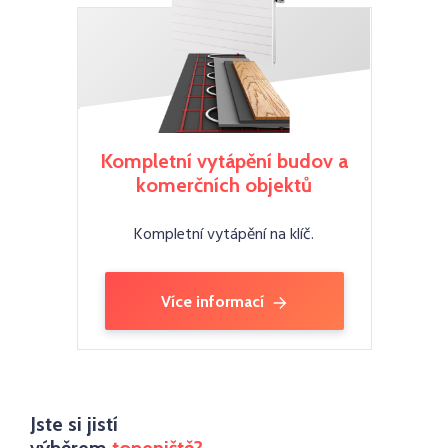
Kompletní vytápění budov a
komerčních objektů
Kompletní vytápění na klíč.
Více informací
Jste si jistí