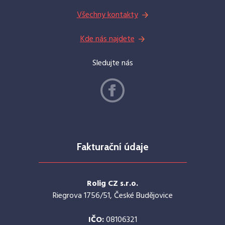
Všechny kontakty
Kde nás najdete
Sledujte nás
Fakturační údaje
Rolig CZ s.r.o.
Riegrova 1756/51, České Budějovice
IČO:
08106321