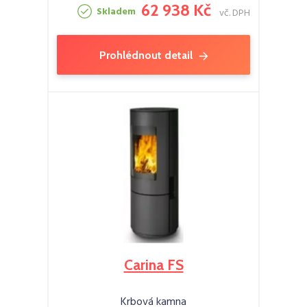
62 938 Kč
Skladem
vč. DPH
Prohlédnout detail
Carina FS
Krbová kamna