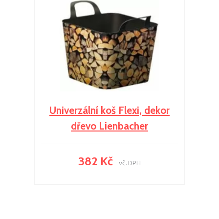
Univerzální koš Flexi, dekor
dřevo Lienbacher
382 Kč
vč. DPH