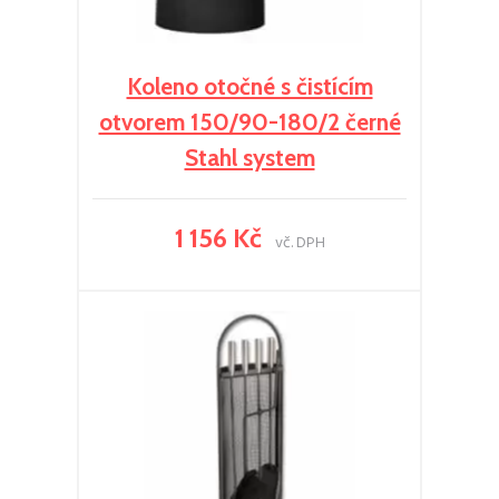
Koleno otočné s čistícím
otvorem 150/90-180/2 černé
Stahl system
1 156 Kč
vč. DPH