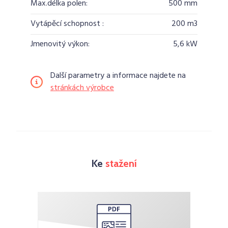
Max.délka polen:
500 mm
Vytápěcí schopnost :
200 m3
Jmenovitý výkon:
5,6 kW
Další parametry a informace najdete na
stránkách výrobce
Ke
stažení