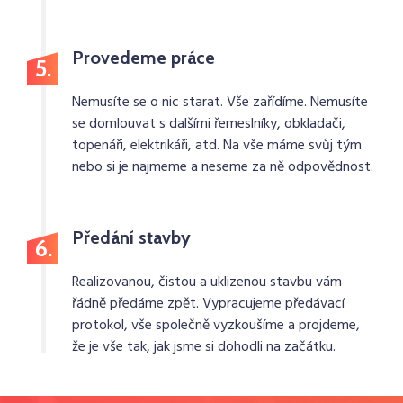
Provedeme práce
5.
Nemusíte se o nic starat. Vše zařídíme. Nemusíte
se domlouvat s dalšími řemeslníky, obkladači,
topenáři, elektrikáři, atd. Na vše máme svůj tým
nebo si je najmeme a neseme za ně odpovědnost.
Předání stavby
6.
Realizovanou, čistou a uklizenou stavbu vám
řádně předáme zpět. Vypracujeme předávací
protokol, vše společně vyzkoušíme a projdeme,
že je vše tak, jak jsme si dohodli na začátku.