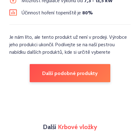
Možnost regulace výkonu od
7,3 - 13,5 kW
Účinnost hoření topeniště je
80%
Je nám líto, ale tento produkt už není v prodeji. Výrobce
jeho produkci ukončil. Podívejte se na naší pestrou
nabídku dalších produktů, kde si určitě vyberete
Další podobné produkty
Další
Krbové vložky