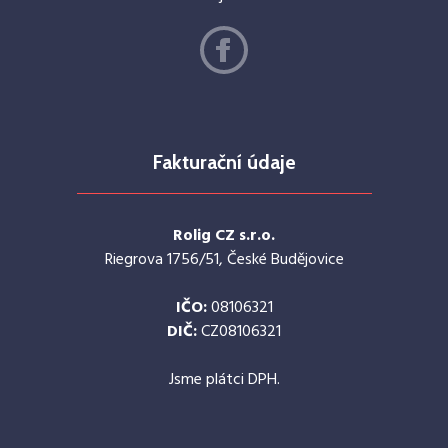
Fakturační údaje
Rolig CZ s.r.o.
Riegrova 1756/51, České Budějovice
IČO:
08106321
DIČ:
CZ08106321
Jsme plátci DPH.