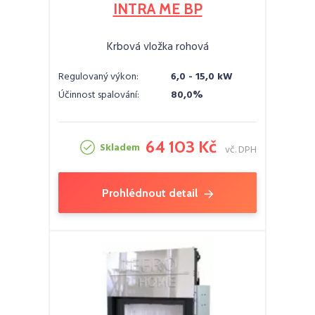
INTRA ME BP
Krbová vložka rohová
Regulovaný výkon:
6,0 - 15,0 kW
Účinnost spalování:
80,0%
64 103 Kč
Skladem
vč. DPH
Prohlédnout detail