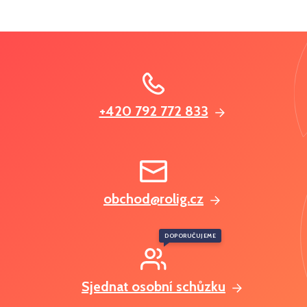
+420 792 772 833
obchod@rolig.cz
DOPORUČUJEME
Sjednat osobní schůzku