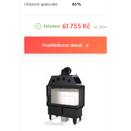
Účinnost spalování:
85%
61 755 Kč
Skladem
vč. DPH
Prohlédnout detail