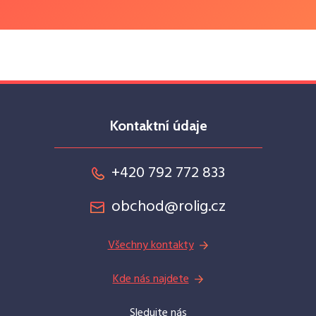
Kontaktní údaje
+420 792 772 833
obchod@rolig.cz
Všechny kontakty
Kde nás najdete
Sledujte nás