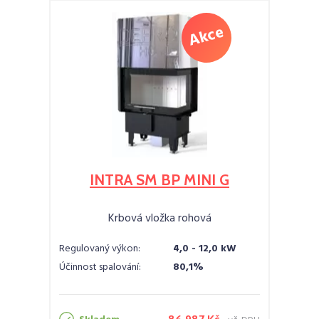
INTRA SM BP MINI G
Krbová vložka rohová
Regulovaný výkon:
4,0 - 12,0 kW
Účinnost spalování:
80,1%