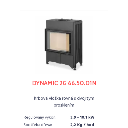
DYNAMIC 2G 66.50.01N
Krbová vložka rovná s dvojitým
prosklením
Regulovaný výkon:
3,9 - 10,1 kW
Spotřeba dřeva:
2,2 Kg / hod