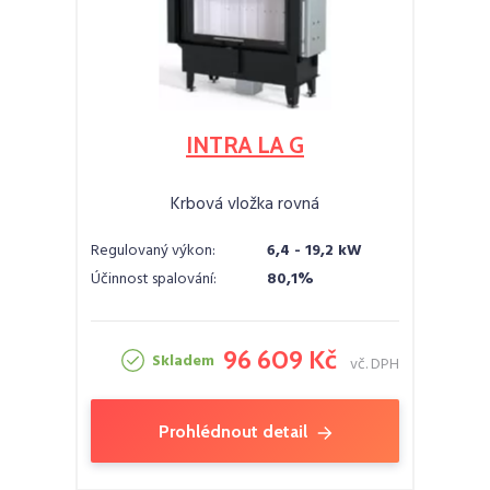
INTRA LA G
Krbová vložka rovná
Regulovaný výkon:
6,4 - 19,2 kW
Účinnost spalování:
80,1%
96 609 Kč
Skladem
vč. DPH
Prohlédnout detail