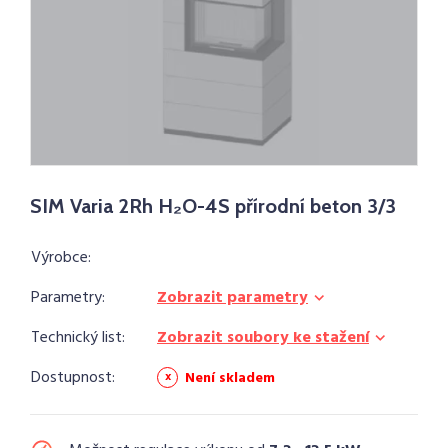
SIM Varia 2Rh H₂O-4S přírodní beton 3/3
Výrobce:
Parametry:
Zobrazit parametry
Technický list:
Zobrazit soubory ke stažení
Dostupnost:
Není skladem