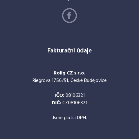
Fakturační údaje
Rolig CZ s.r.o.
Riegrova 1756/51, České Budějovice
IČO:
08106321
DIČ:
CZ08106321
Jsme plátci DPH.