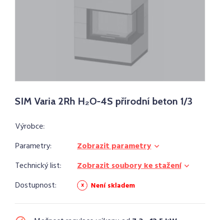
SIM Varia 2Rh H₂O-4S přírodní beton 1/3
Výrobce:
Parametry:
Zobrazit parametry
Technický list:
Zobrazit soubory ke stažení
Dostupnost:
Není skladem