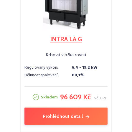
INTRA LA G
Krbová vložka rovná
Regulovaný výkon:
6,4 - 19,2 kW
Účinnost spalování:
80,1%
96 609 Kč
Skladem
vč. DPH
Prohlédnout detail