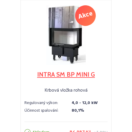
INTRA SM BP MINI G
Krbová vložka rohová
Regulovaný výkon:
4,0 - 12,0 kW
Účinnost spalování:
80,1%