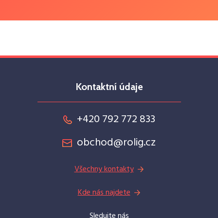
Kontaktní údaje
+420 792 772 833
obchod@rolig.cz
Všechny kontakty
Kde nás najdete
Sledujte nás