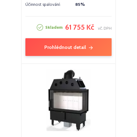
Účinnost spalování:
85%
61 755 Kč
Skladem
vč. DPH
Prohlédnout detail