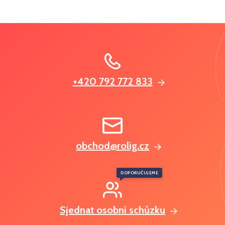
+420 792 772 833
obchod@rolig.cz
DOPORUČUJEME
Sjednat osobní schůzku