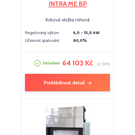
INTRA ME BP
Krbová vložka rohová
Regulovaný výkon:
6,0 - 15,0 kW
Účinnost spalování:
80,0%
64 103 Kč
Skladem
vč. DPH
Prohlédnout detail