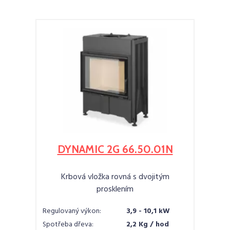
DYNAMIC 2G 66.50.01N
Krbová vložka rovná s dvojitým
prosklením
Regulovaný výkon:
3,9 - 10,1 kW
Spotřeba dřeva:
2,2 Kg / hod