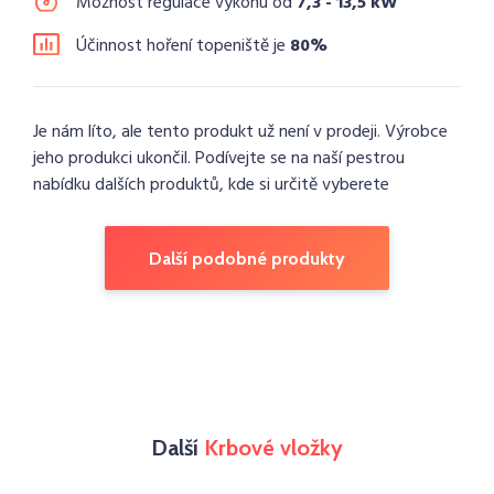
Možnost regulace výkonu od
7,3 - 13,5 kW
Účinnost hoření topeniště je
80%
Je nám líto, ale tento produkt už není v prodeji. Výrobce
jeho produkci ukončil. Podívejte se na naší pestrou
nabídku dalších produktů, kde si určitě vyberete
Další podobné produkty
Další
Krbové vložky