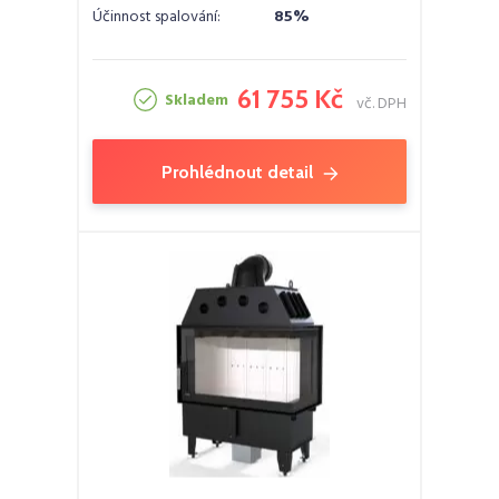
Účinnost spalování:
85%
61 755 Kč
Skladem
vč. DPH
Prohlédnout detail