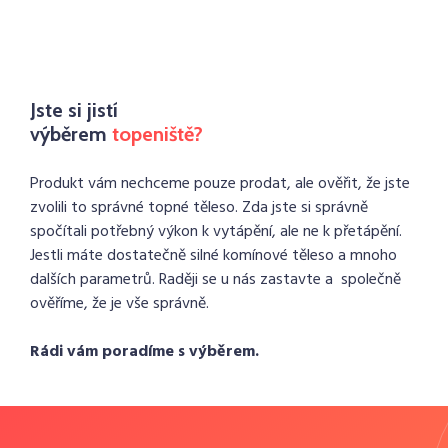
Jste si jistí
výběrem
topeniště?
Produkt vám nechceme pouze prodat, ale ověřit, že jste
zvolili to správné topné těleso. Zda jste si správně
spočítali potřebný výkon k vytápění, ale ne k přetápění.
Jestli máte dostatečně silné komínové těleso a mnoho
dalších parametrů. Raději se u nás zastavte a společně
ověříme, že je vše správně.
Rádi vám poradíme s výběrem.