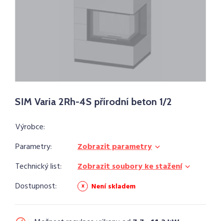
SIM Varia 2Rh-4S přírodní beton 1/2
Výrobce:
Parametry:
Zobrazit parametry
Technický list:
Zobrazit soubory ke stažení
Dostupnost:
Není skladem