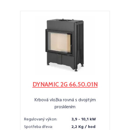
DYNAMIC 2G 66.50.01N
Krbová vložka rovná s dvojitým
prosklením
Regulovaný výkon:
3,9 - 10,1 kW
Spotřeba dřeva:
2,2 Kg / hod