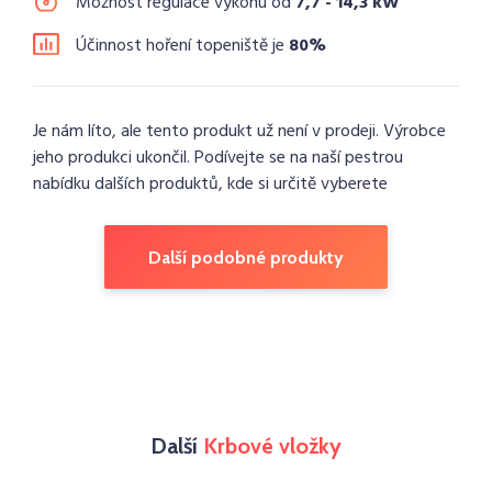
Možnost regulace výkonu od
7,7 - 14,3 kW
Účinnost hoření topeniště je
80%
Je nám líto, ale tento produkt už není v prodeji. Výrobce
jeho produkci ukončil. Podívejte se na naší pestrou
nabídku dalších produktů, kde si určitě vyberete
Další podobné produkty
Další
Krbové vložky