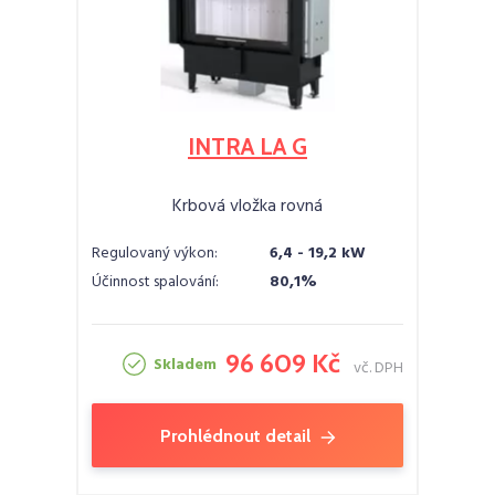
INTRA LA G
Krbová vložka rovná
Regulovaný výkon:
6,4 - 19,2 kW
Účinnost spalování:
80,1%
96 609 Kč
Skladem
vč. DPH
Prohlédnout detail