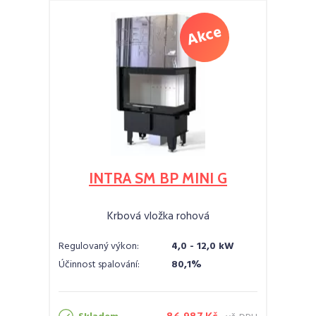
INTRA SM BP MINI G
Krbová vložka rohová
Regulovaný výkon:
4,0 - 12,0 kW
Účinnost spalování:
80,1%