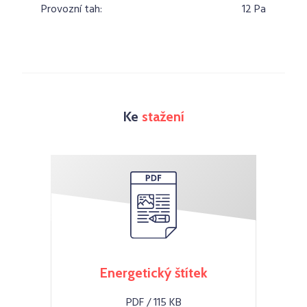
Provozní tah:
12 Pa
Ke
stažení
Energetický štítek
PDF / 115 KB