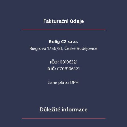
Fakturační údaje
Rolig CZ s.r.o.
Riegrova 1756/51, České Budějovice
IČO:
08106321
DIČ:
CZ08106321
Jsme plátci DPH.
Důležité informace