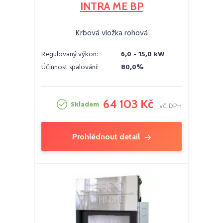
INTRA ME BP
Krbová vložka rohová
Regulovaný výkon:
6,0 - 15,0 kW
Účinnost spalování:
80,0%
64 103 Kč
Skladem
vč. DPH
Prohlédnout detail