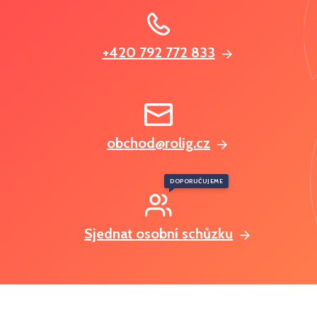
+420 792 772 833
obchod@rolig.cz
DOPORUČUJEME
Sjednat osobní schůzku