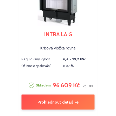
INTRA LA G
Krbová vložka rovná
Regulovaný výkon:
6,4 - 19,2 kW
Účinnost spalování:
80,1%
96 609 Kč
Skladem
vč. DPH
Prohlédnout detail