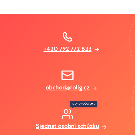
+420 792 772 833
obchod@rolig.cz
DOPORUČUJEME
Sjednat osobní schůzku