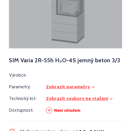
SIM Varia 2R-55h H₂O-4S jemný beton 3/3
Výrobce:
Parametry:
Zobrazit parametry
Technický list:
Zobrazit soubory ke stažení
Dostupnost:
Není skladem