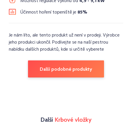
Možnost regulace výkonu od
4,9 - 9,1 kW
Účinnost hoření topeniště je
85%
Je nám líto, ale tento produkt už není v prodeji. Výrobce
jeho produkci ukončil. Podívejte se na naší pestrou
nabídku dalších produktů, kde si určitě vyberete
Další podobné produkty
Další
Krbové vložky