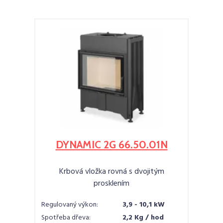
DYNAMIC 2G 66.50.01N
Krbová vložka rovná s dvojitým
prosklením
Regulovaný výkon:
3,9 - 10,1 kW
Spotřeba dřeva:
2,2 Kg / hod