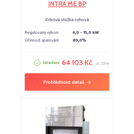
INTRA ME BP
Krbová vložka rohová
Regulovaný výkon:
6,0 - 15,0 kW
Účinnost spalování:
80,0%
64 103 Kč
Skladem
vč. DPH
Prohlédnout detail