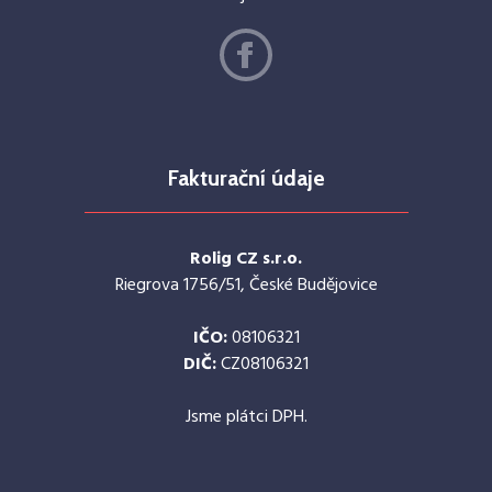
Fakturační údaje
Rolig CZ s.r.o.
Riegrova 1756/51, České Budějovice
IČO:
08106321
DIČ:
CZ08106321
Jsme plátci DPH.