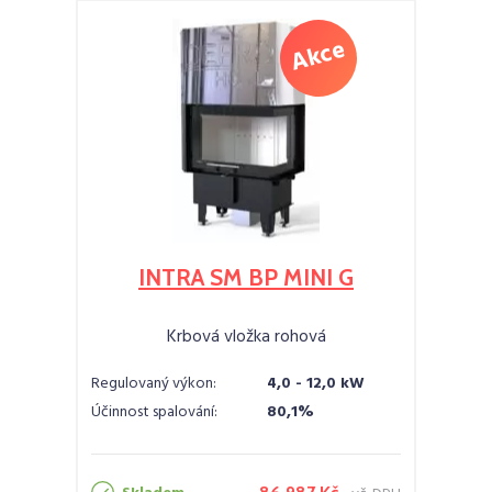
INTRA SM BP MINI G
Krbová vložka rohová
Regulovaný výkon:
4,0 - 12,0 kW
Účinnost spalování:
80,1%