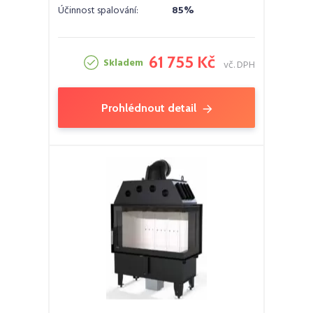
Účinnost spalování:
85%
61 755 Kč
Skladem
vč. DPH
Prohlédnout detail