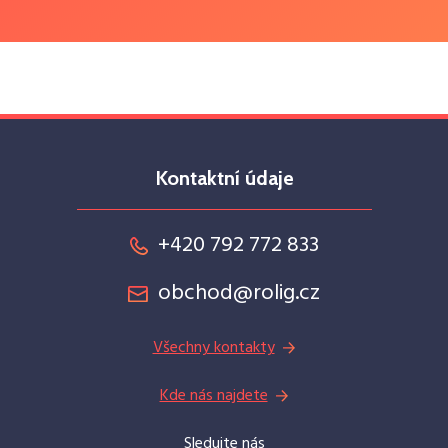
Kontaktní údaje
+420 792 772 833
obchod@rolig.cz
Všechny kontakty
Kde nás najdete
Sledujte nás