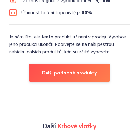
Možnost regulace výkonu od
4,9 - 9,1 kW
Účinnost hoření topeniště je
80%
Je nám líto, ale tento produkt už není v prodeji. Výrobce
jeho produkci ukončil. Podívejte se na naší pestrou
nabídku dalších produktů, kde si určitě vyberete
Další podobné produkty
Další
Krbové vložky