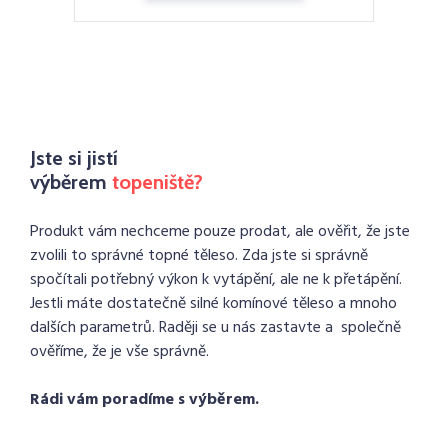
Jste si jistí
výběrem
topeniště?
Produkt vám nechceme pouze prodat, ale ověřit, že jste
zvolili to správné topné těleso. Zda jste si správně
spočítali potřebný výkon k vytápění, ale ne k přetápění.
Jestli máte dostatečně silné komínové těleso a mnoho
dalších parametrů. Raději se u nás zastavte a společně
ověříme, že je vše správně.
Rádi vám poradíme s výběrem.