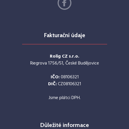
Fakturační údaje
Rolig CZ s.r.o.
Riegrova 1756/51, České Budějovice
IČO:
08106321
DIČ:
CZ08106321
Jsme plátci DPH.
Důležité informace