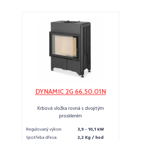
DYNAMIC 2G 66.50.01N
Krbová vložka rovná s dvojitým
prosklením
Regulovaný výkon:
3,9 - 10,1 kW
Spotřeba dřeva:
2,2 Kg / hod