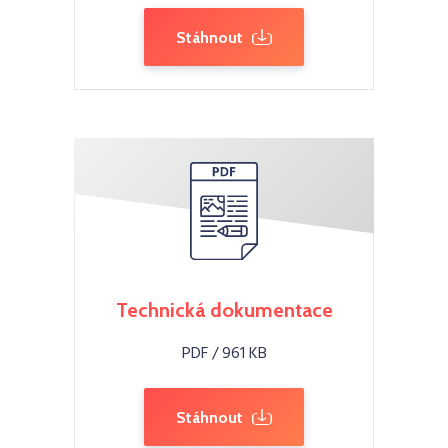
Stáhnout
Technická dokumentace
PDF / 961 KB
Stáhnout