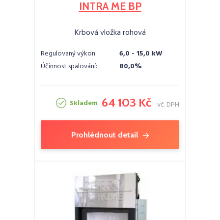
INTRA ME BP
Krbová vložka rohová
Regulovaný výkon:
6,0 - 15,0 kW
Účinnost spalování:
80,0%
64 103 Kč
Skladem
vč. DPH
Prohlédnout detail