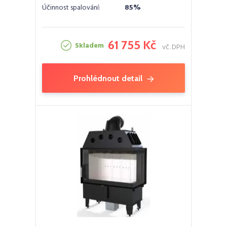
Účinnost spalování:
85%
61 755 Kč
Skladem
vč. DPH
Prohlédnout detail