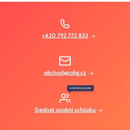
+420 792 772 833
obchod@rolig.cz
DOPORUČUJEME
Sjednat osobní schůzku