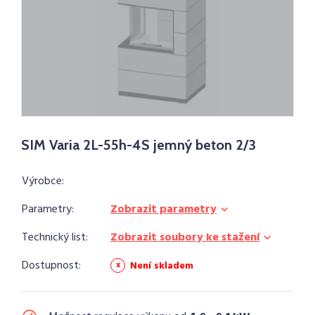
SIM Varia 2L-55h-4S jemný beton 2/3
Výrobce:
Parametry:
Zobrazit parametry
Technický list:
Zobrazit soubory ke stažení
Dostupnost:
Není skladem