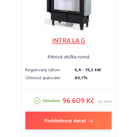
INTRA LA G
Krbová vložka rovná
Regulovaný výkon:
6,4 - 19,2 kW
Účinnost spalování:
80,1%
96 609 Kč
Skladem
vč. DPH
Prohlédnout detail