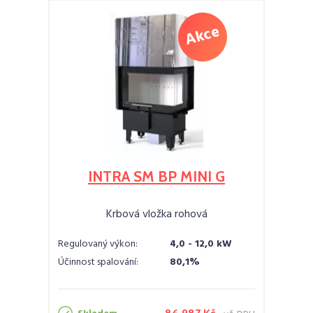
INTRA SM BP MINI G
Krbová vložka rohová
Regulovaný výkon:
4,0 - 12,0 kW
Účinnost spalování:
80,1%