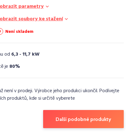
obrazit parametry
obrazit soubory ke stažení
Není skladem
nu od
6,3 - 11,7 kW
tě je
80%
už není v prodeji. Výrobce jeho produkci ukončil. Podívejte
ích produktů, kde si určitě vyberete
Další podobné produkty