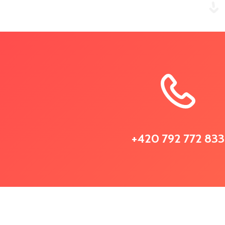
+420 792 772 833