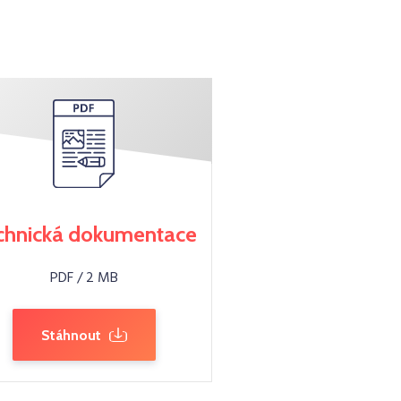
chnická dokumentace
PDF / 2 MB
Stáhnout