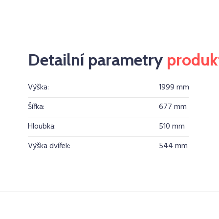
Detailní parametry
produk
Výška:
1999 mm
Šířka:
677 mm
Hloubka:
510 mm
Výška dvířek:
544 mm