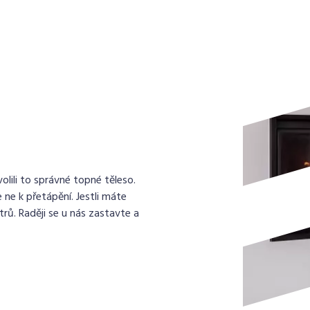
lili to správné topné těleso.
 ne k přetápění. Jestli máte
rů. Raději se u nás zastavte a