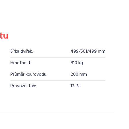
tu
Šířka dvířek:
499/501/499 mm
Hmotnost:
810 kg
Průměr kouřovodu:
200 mm
Provozní tah:
12 Pa