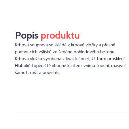
Popis
produktu
Krbová souprava se skládá z krbové vložky a přesně
padnoucích výlisků ze šedého pohledového betonu.
Krbová vložka vyrobena z kvalitní oceli, U-form prosklení.
Hluboké topeniště vhodné k intenzivnímu topení, masivní
šamot, rošt a popelník.