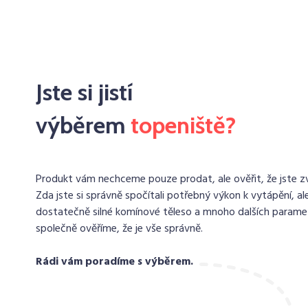
Jste si jistí
výběrem
topeniště?
Produkt vám nechceme pouze prodat, ale ověřit, že jste zvo
Zda jste si správně spočítali potřebný výkon k vytápění, ale
dostatečně silné komínové těleso a mnoho dalších paramet
společně ověříme, že je vše správně.
Rádi vám poradíme s výběrem.