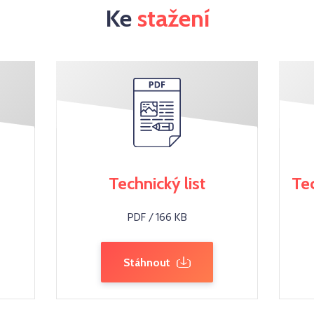
Ke
stažení
Technický list
Te
PDF / 166 KB
Stáhnout