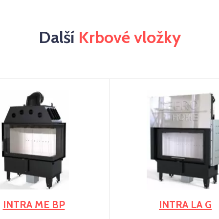
Další
Krbové vložky
INTRA ME BP
INTRA LA G