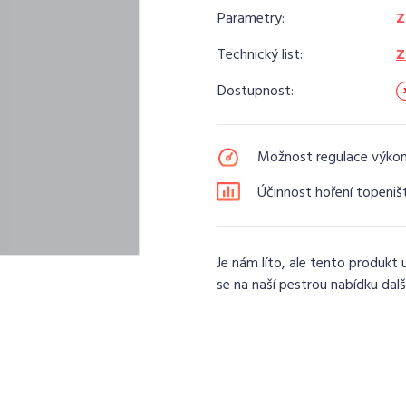
Parametry:
Z
Technický list:
Z
Dostupnost:
Možnost regulace výko
Účinnost hoření topeniš
Je nám líto, ale tento produkt 
se na naší pestrou nabídku dalš