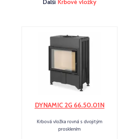
Další
Krbové vložky
DYNAMIC 2G 66.50.01N
Krbová vložka rovná s dvojitým
prosklením