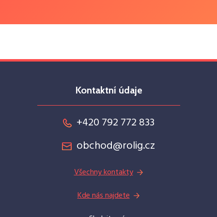
Kontaktní údaje
+420 792 772 833
obchod@rolig.cz
Všechny kontakty
Kde nás najdete