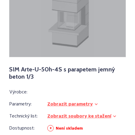
SIM Arte-U-50h-4S s parapetem jemný
beton 1/3
Výrobce:
Parametry:
Zobrazit parametry
Technický list:
Zobrazit soubory ke stažení
Dostupnost:
Není skladem