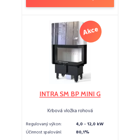
INTRA SM BP MINI G
Krbová vložka rohová
Regulovaný výkon:
4,0 - 12,0 kW
Účinnost spalování:
80,1%