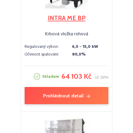
INTRA ME BP
Krbová vložka rohová
Regulovaný výkon:
6,0 - 15,0 kW
Účinnost spalování:
80,0%
64 103 Kč
Skladem
vč. DPH
Prohlédnout detail