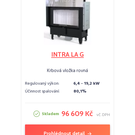
INTRA LA G
Krbová vložka rovná
Regulovaný výkon:
6,4 - 19,2 kW
Účinnost spalování:
80,1%
96 609 Kč
Skladem
vč. DPH
Prohlédnout detail