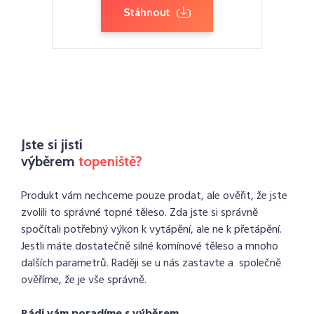
Stáhnout
Jste si jistí
výběrem
topeniště?
Produkt vám nechceme pouze prodat, ale ověřit, že jste
zvolili to správné topné těleso. Zda jste si správně
spočítali potřebný výkon k vytápění, ale ne k přetápění.
Jestli máte dostatečně silné komínové těleso a mnoho
dalších parametrů. Raději se u nás zastavte a společně
ověříme, že je vše správně.
Rádi vám poradíme s výběrem.