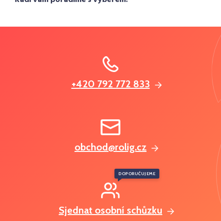
+420 792 772 833
obchod@rolig.cz
DOPORUČUJEME
Sjednat osobní schůzku