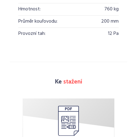
Hmotnost:
760 kg
Průměr kouřovodu:
200 mm
Provozní tah:
12 Pa
Ke
stažení