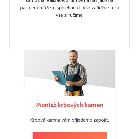
samotná realizace. S tím se na nás jako na
partnera můžete spolehnout. Vše zařídíme a za
vše si ručíme.
Montáž krbových kamen
Krbová kamna vám přijedeme zapojit.