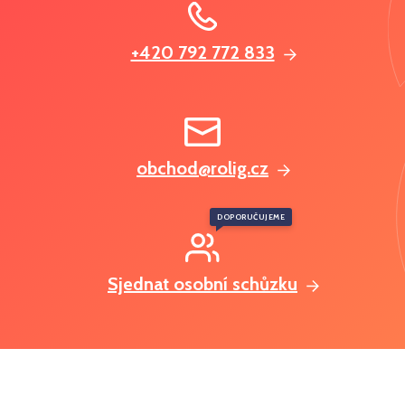
+420 792 772 833
obchod@rolig.cz
DOPORUČUJEME
Sjednat osobní schůzku