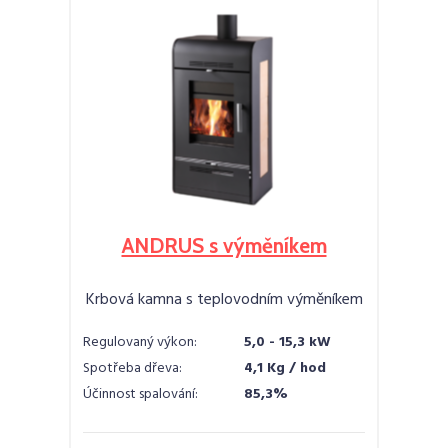
ANDRUS s výměníkem
Krbová kamna s teplovodním výměníkem
Regulovaný výkon:
5,0 - 15,3 kW
Spotřeba dřeva:
4,1 Kg / hod
Účinnost spalování:
85,3%