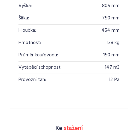
Výška:
805 mm
Šířka:
750 mm
Hloubka:
454 mm
Hmotnost:
138 kg
Průměr kouřovodu:
150 mm
Vytápěcí schopnost:
147 m3
Provozní tah:
12 Pa
Ke
stažení