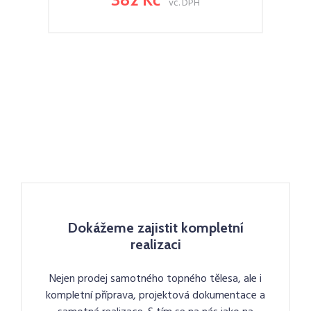
vč. DPH
Dokážeme zajistit kompletní
realizaci
Nejen prodej samotného topného tělesa, ale i
kompletní příprava, projektová dokumentace a