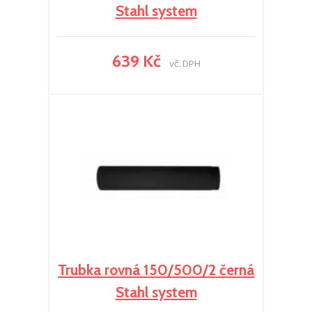
Stahl system
639 Kč
vč. DPH
Trubka rovná 150/500/2 černá
Stahl system