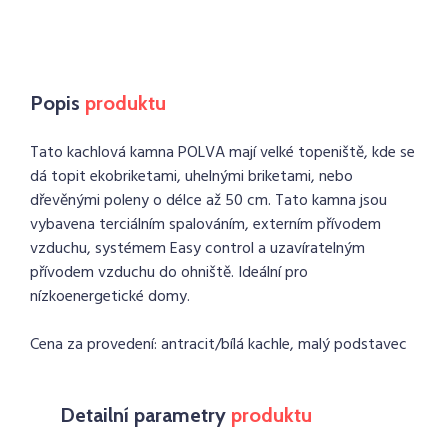
Popis
produktu
Tato kachlová kamna POLVA mají velké topeniště, kde se
dá topit ekobriketami, uhelnými briketami, nebo
dřevěnými poleny o délce až 50 cm. Tato kamna jsou
vybavena terciálním spalováním, externím přívodem
vzduchu, systémem Easy control a uzavíratelným
přívodem vzduchu do ohniště. Ideální pro
nízkoenergetické domy.
Cena za provedení: antracit/bílá kachle, malý podstavec
Detailní parametry
produktu