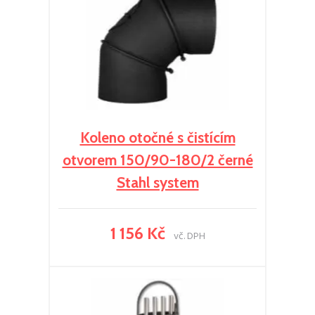
Koleno otočné s čistícím
otvorem 150/90-180/2 černé
Stahl system
1 156 Kč
vč. DPH