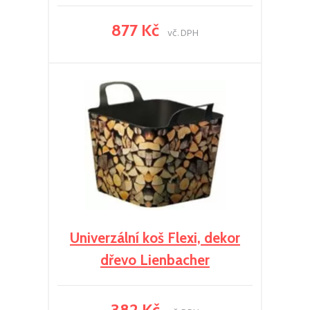
877 Kč
vč. DPH
Univerzální koš Flexi, dekor
dřevo Lienbacher
382 Kč