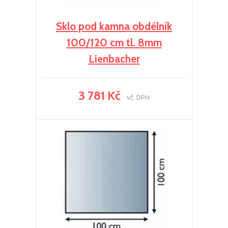
Sklo pod kamna obdélník
100/120 cm tl. 8mm
Lienbacher
3 781 Kč
vč. DPH