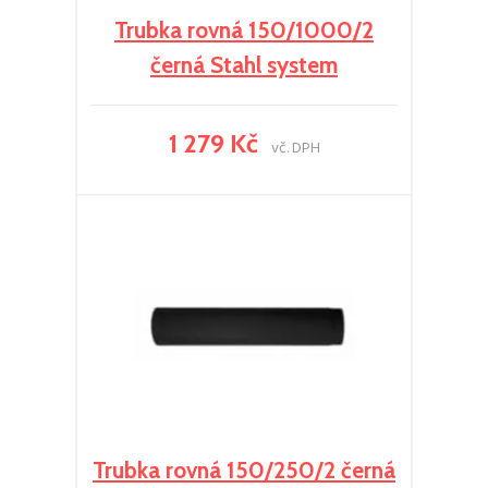
Trubka rovná 150/1000/2
černá Stahl system
1 279 Kč
vč. DPH
Trubka rovná 150/250/2 černá