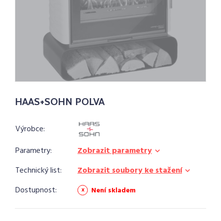
HAAS+SOHN POLVA
Výrobce:
Parametry:
Zobrazit parametry
Technický list:
Zobrazit soubory ke stažení
Dostupnost:
Není skladem