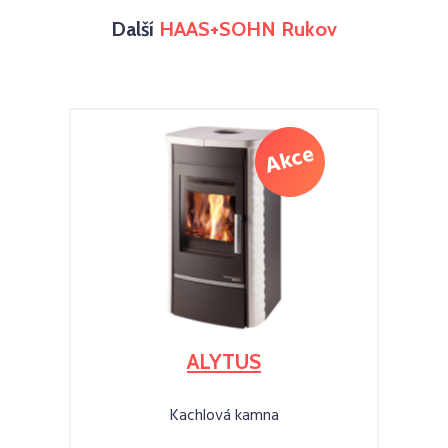
Další
HAAS+SOHN Rukov
ALYTUS
Kachlová kamna