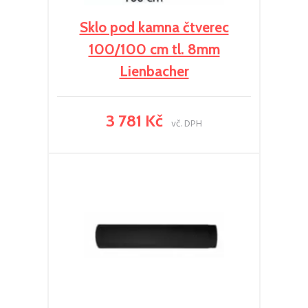
Sklo pod kamna čtverec
100/100 cm tl. 8mm
Lienbacher
3 781 Kč
vč. DPH