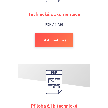
Technická dokumentace
PDF / 2 MB
Stáhnout
Příloha č.1 k technické