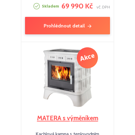
69 990 Kč
Skladem
vč. DPH
Prohlédnout detail
MATERA s výměníkem
Kachlová kamna s teplovodním