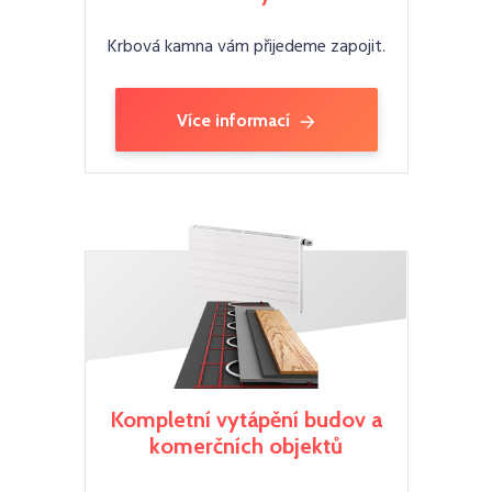
Krbová kamna vám přijedeme zapojit.
Více informací
Kompletní vytápění budov a
komerčních objektů