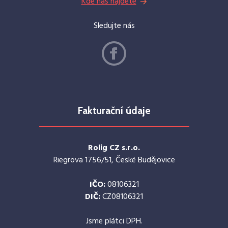
Kde nás najdete
Sledujte nás
Fakturační údaje
Rolig CZ s.r.o.
Riegrova 1756/51, České Budějovice
IČO:
08106321
DIČ:
CZ08106321
Jsme plátci DPH.