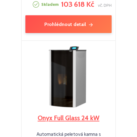
103 618 Kč
Skladem
vč. DPH
Prohlédnout detail
Onyx Full Glass 24 kW
Automatická peletová kamna s