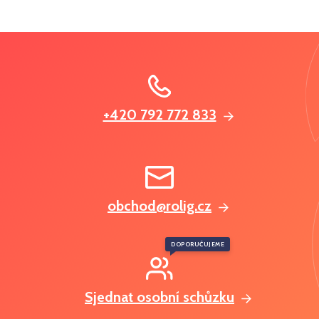
+420 792 772 833
obchod@rolig.cz
DOPORUČUJEME
Sjednat osobní schůzku