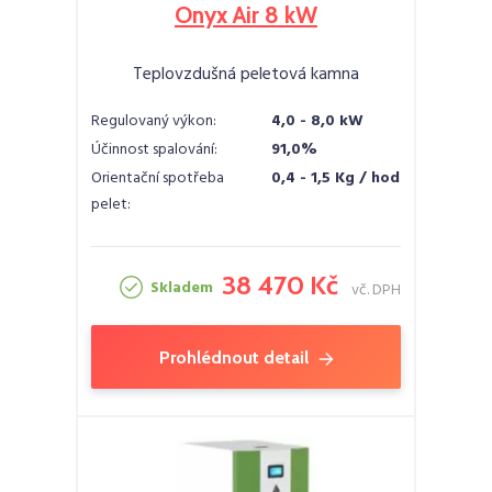
Onyx Air 8 kW
Teplovzdušná peletová kamna
Regulovaný výkon:
4,0 - 8,0 kW
Účinnost spalování:
91,0%
Orientační spotřeba
0,4 - 1,5 Kg / hod
pelet:
38 470 Kč
Skladem
vč. DPH
Prohlédnout detail