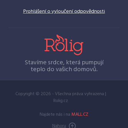
Prohlášení o vyloučení odpovědnosti
Stavíme srdce, která pumpují
teplo do vašich domovů.
Copyright © 2026 - Všechna práva vyhrazena |
Rolig.cz
Najdete nás i na
MALL.CZ
Nahoru