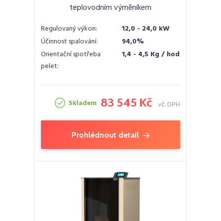
teplovodním výměníkem
Regulovaný výkon:
12,0 - 24,0 kW
Účinnost spalování:
94,0%
Orientační spotřeba
1,4 - 4,5 Kg / hod
pelet:
83 545 Kč
Skladem
vč. DPH
Prohlédnout detail