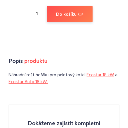
Do košíku
Popis
produktu
Náhradní rošt hořáku pro peletový kotel
Ecostar 18 kW
a
Ecostar Auto 18 kW.
Dokážeme zajistit kompletní