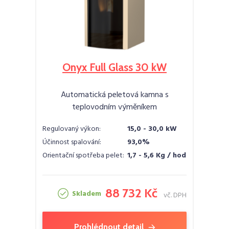
Onyx Full Glass 30 kW
Automatická peletová kamna s
teplovodním výměníkem
Regulovaný výkon:
15,0 - 30,0 kW
Účinnost spalování:
93,0%
Orientační spotřeba pelet:
1,7 - 5,6 Kg / hod
88 732 Kč
Skladem
vč. DPH
Prohlédnout detail