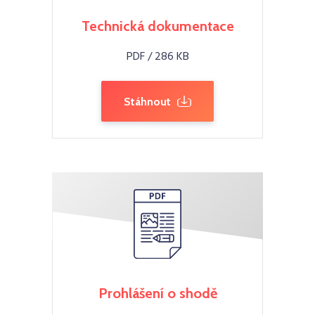
Technická dokumentace
PDF / 286 KB
Stáhnout
Prohlášení o shodě