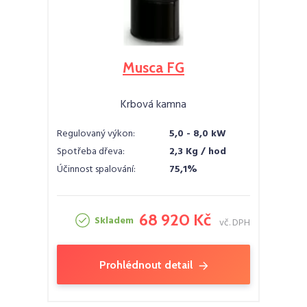
Musca FG
Krbová kamna
Regulovaný výkon:
5,0 - 8,0 kW
Spotřeba dřeva:
2,3 Kg / hod
Účinnost spalování:
75,1%
68 920 Kč
Skladem
vč. DPH
Prohlédnout detail