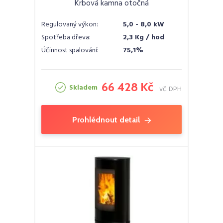
Krbová kamna otočná
Regulovaný výkon:
5,0 - 8,0 kW
Spotřeba dřeva:
2,3 Kg / hod
Účinnost spalování:
75,1%
66 428 Kč
Skladem
vč. DPH
Prohlédnout detail