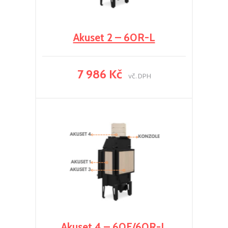
Akuset 2 – 60R-L
7 986 Kč
vč. DPH
Akuset 4 – 60F/60R-L