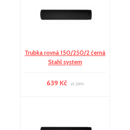
Trubka rovná 150/250/2 černá
Stahl system
639 Kč
vč. DPH