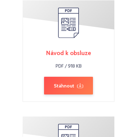
Návod k obsluze
PDF / 918 KB
Stáhnout