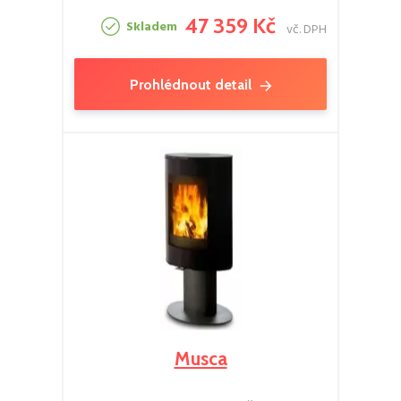
47 359 Kč
Skladem
vč. DPH
Prohlédnout detail
Musca