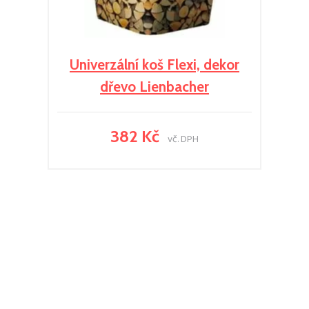
Univerzální koš Flexi, dekor
dřevo Lienbacher
382 Kč
vč. DPH