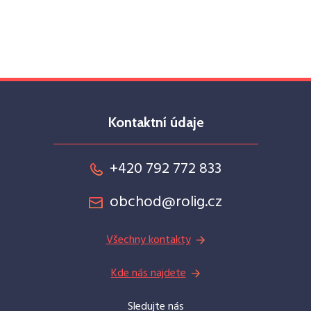
Kontaktní údaje
+420 792 772 833
obchod@rolig.cz
Všechny kontakty
Kde nás najdete
Sledujte nás