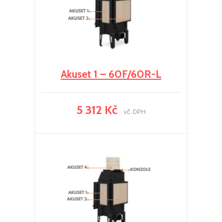
Akuset 1 – 60F/60R-L
5 312 Kč
vč. DPH