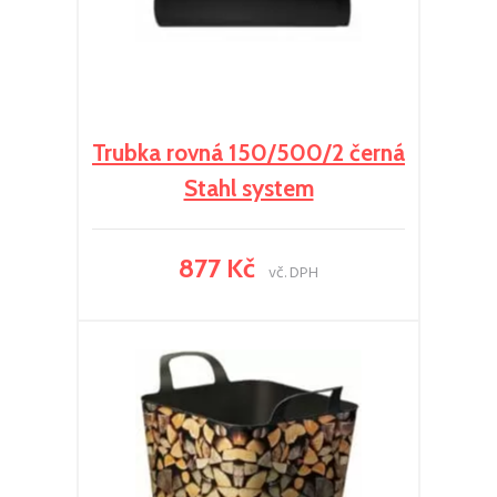
Trubka rovná 150/500/2 černá
Stahl system
877 Kč
vč. DPH