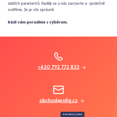
dalších parametrů. Raději se u nás zastavte a společně
ověříme, že je vše správně.
Rádi vám poradíme s výběrem.
+420 792 772 833
obchod@rolig.cz
DOPORUČUJEME