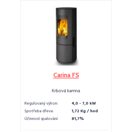
Carina FS
Krbová kamna
Regulovaný výkon:
4,0 - 7,0 kW
Spotřeba dřeva:
1,72 Kg / hod
Účinnost spalování:
81,7%