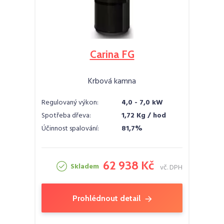
Carina FG
Krbová kamna
Regulovaný výkon:
4,0 - 7,0 kW
Spotřeba dřeva:
1,72 Kg / hod
Účinnost spalování:
81,7%
62 938 Kč
Skladem
vč. DPH
Prohlédnout detail