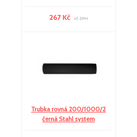
267 Kč
vč. DPH
Trubka rovná 200/1000/2
černá Stahl system