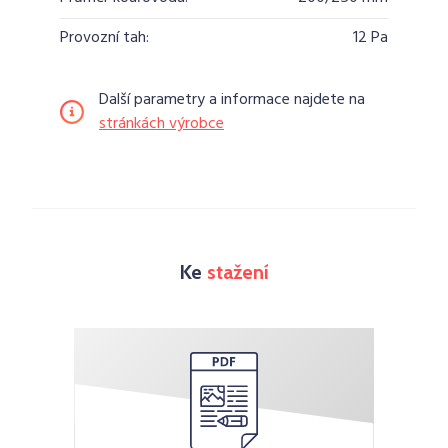
Provozní tah:
12 Pa
Další parametry a informace najdete na
stránkách výrobce
Ke
stažení