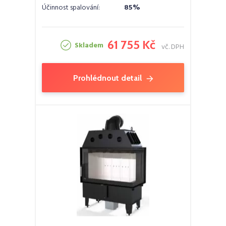
Účinnost spalování:
85%
61 755 Kč
Skladem
vč. DPH
Prohlédnout detail