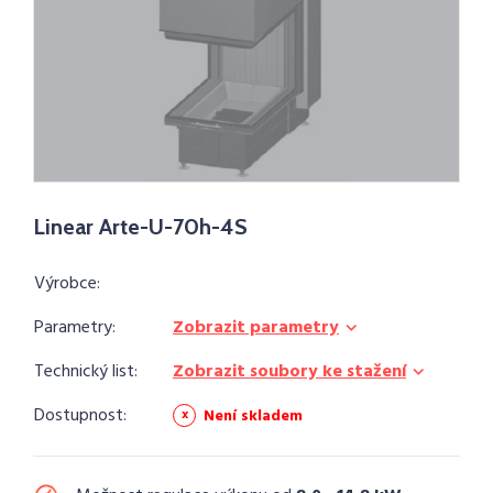
Linear Arte-U-70h-4S
Výrobce:
Parametry:
Zobrazit parametry
Technický list:
Zobrazit soubory ke stažení
Dostupnost:
Není skladem