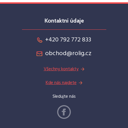
Kontaktní údaje
+420 792 772 833
obchod@rolig.cz
Všechny kontakty
Kde nás najdete
Sledujte nás