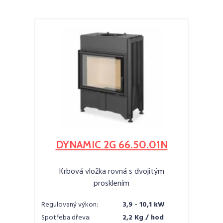
DYNAMIC 2G 66.50.01N
Krbová vložka rovná s dvojitým
prosklením
Regulovaný výkon:
3,9 - 10,1 kW
Spotřeba dřeva:
2,2 Kg / hod