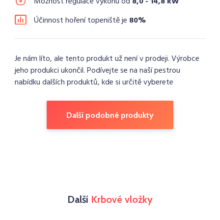
Možnost regulace výkonu od
8,0 - 14,8 kW
Účinnost hoření topeniště je
80%
Je nám líto, ale tento produkt už není v prodeji. Výrobce
jeho produkci ukončil. Podívejte se na naší pestrou
nabídku dalších produktů, kde si určitě vyberete
Další podobné produkty
Další
Krbové vložky