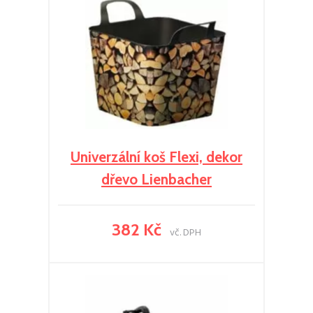
Univerzální koš Flexi, dekor
dřevo Lienbacher
382 Kč
vč. DPH