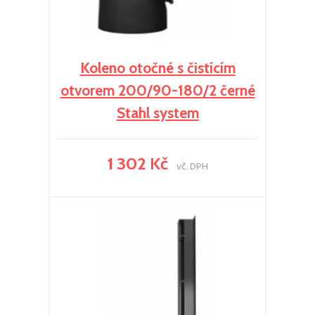
Koleno otočné s čistícím
otvorem 200/90-180/2 černé
Stahl system
1 302 Kč
vč. DPH