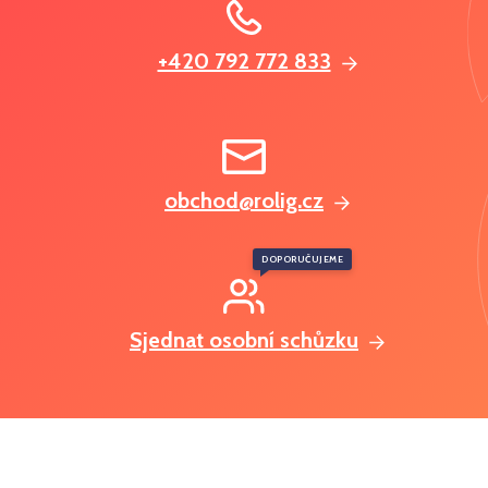
+420 792 772 833
obchod@rolig.cz
DOPORUČUJEME
Sjednat osobní schůzku