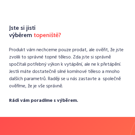
Jste si jistí
výběrem
topeniště?
Produkt vám nechceme pouze prodat, ale ověřit, že jste
zvolili to správné topné těleso. Zda jste si správně
spočítali potřebný výkon k vytápění, ale ne k přetápění.
Jestli máte dostatečně silné komínové těleso a mnoho
dalších parametrů. Raději se u nás zastavte a společně
ověříme, že je vše správně.
Rádi vám poradíme s výběrem.