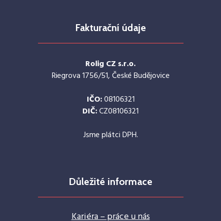
Fakturační údaje
Rolig CZ s.r.o.
Riegrova 1756/51, České Budějovice
IČO:
08106321
DIČ:
CZ08106321
Jsme plátci DPH.
Důležité informace
Kariéra – práce u nás