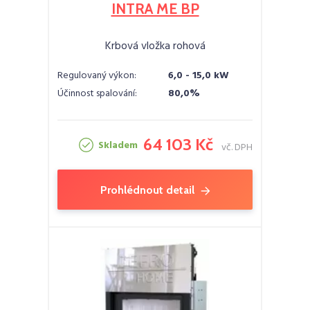
INTRA ME BP
Krbová vložka rohová
Regulovaný výkon:
6,0 - 15,0 kW
Účinnost spalování:
80,0%
64 103 Kč
Skladem
vč. DPH
Prohlédnout detail