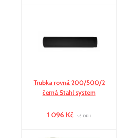
Trubka rovná 200/500/2
černá Stahl system
1 096 Kč
vč. DPH