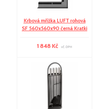
Krbová mřížka LUFT rohová
SF 560x560x90 černá Kratki
1 848 Kč
vč. DPH