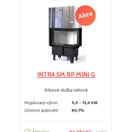
INTRA SM BP MINI G
Krbová vložka rohová
Regulovaný výkon:
4,0 - 12,0 kW
Účinnost spalování:
80,1%