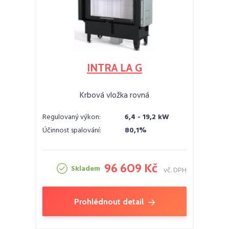
INTRA LA G
Krbová vložka rovná
Regulovaný výkon:
6,4 - 19,2 kW
Účinnost spalování:
80,1%
96 609 Kč
Skladem
vč. DPH
Prohlédnout detail