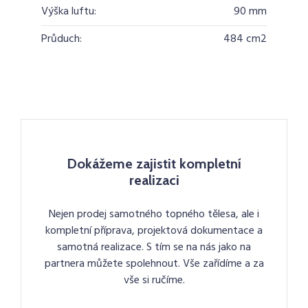
Výška luftu:
90 mm
Průduch:
484 cm2
Dokážeme zajistit kompletní
realizaci
Nejen prodej samotného topného tělesa, ale i
kompletní příprava, projektová dokumentace a
samotná realizace. S tím se na nás jako na
partnera můžete spolehnout. Vše zařídíme a za
vše si ručíme.