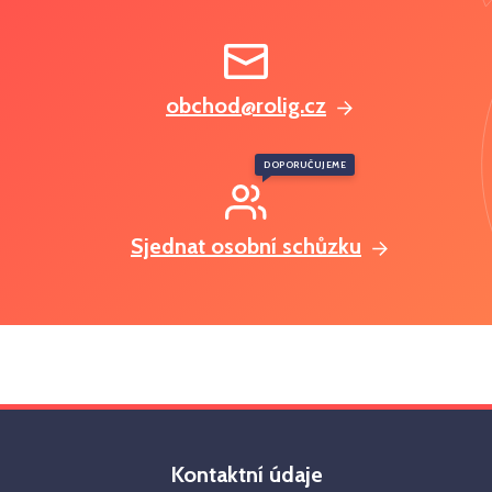
obchod@rolig.cz
DOPORUČUJEME
Sjednat osobní schůzku
Kontaktní údaje