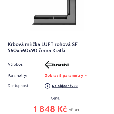
Krbová mřížka LUFT rohová SF
560x560x90 černá Kratki
Výrobce:
Parametry:
Zobrazit parametry
Dostupnost:
Na objednávku
Cena:
1 848 Kč
vč. DPH