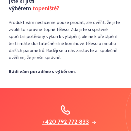
Jste si jistí
výběrem
topeniště?
Produkt vám nechceme pouze prodat, ale ověřit, že jste
zvolili to správné topné těleso. Zda jste si správně
spočítali potřebný výkon k vytápění, ale ne k přetápění.
Jestli máte dostatečně silné komínové těleso a mnoho
dalších parametrů. Raději se u nás zastavte a společně
ověříme, že je vše správně.
Rádi vám poradíme s výběrem.
+420 792 772 833