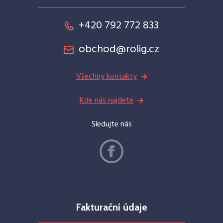
+420 792 772 833
obchod@rolig.cz
Všechny kontakty
Kde nás najdete
Sledujte nás
Fakturační údaje