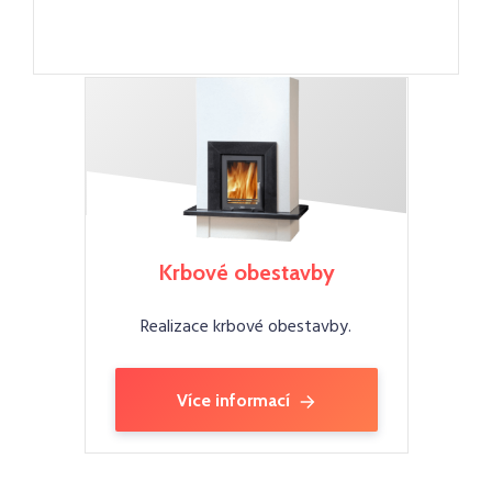
Krbové obestavby
Realizace krbové obestavby.
Více informací