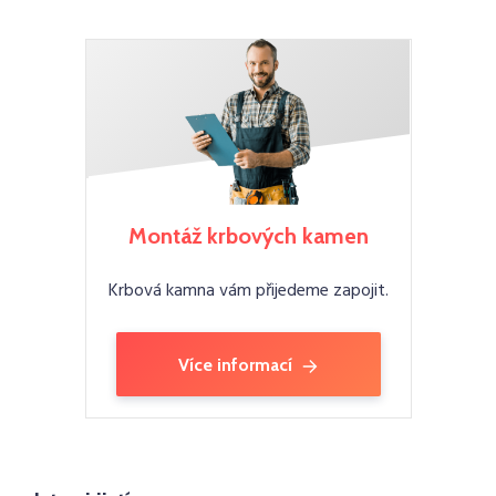
Montáž krbových kamen
Krbová kamna vám přijedeme zapojit.
Více informací