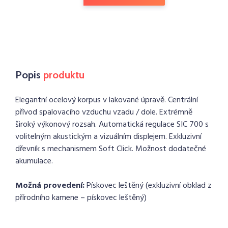
Popis
produktu
Elegantní ocelový korpus v lakované úpravě. Centrální
přívod spalovacího vzduchu vzadu / dole. Extrémně
široký výkonový rozsah. Automatická regulace SIC 700 s
volitelným akustickým a vizuálním displejem. Exkluzivní
dřevník s mechanismem Soft Click. Možnost dodatečné
akumulace.
Možná provedení:
Pískovec leštěný (exkluzivní obklad z
přírodního kamene – pískovec leštěný)