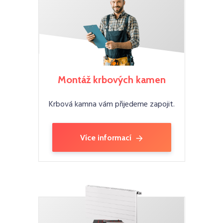
Montáž krbových kamen
Krbová kamna vám přijedeme zapojit.
Více informací