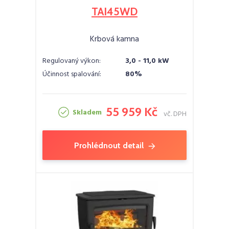
TAI45WD
Krbová kamna
Regulovaný výkon:
3,0 - 11,0 kW
Účinnost spalování:
80%
55 959 Kč
Skladem
vč. DPH
Prohlédnout detail