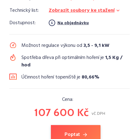
Technický list:
Zobrazit soubory ke stažení
Dostupnost:
Na objednávku
Možnost regulace výkonu od
3,5 - 9,1 kW
Spotřeba dřeva při optimálním hoření je
1,5 Kg /
hod
Účinnost hoření topeniště je
80,66%
Cena:
107 600 Kč
vč. DPH
Poptat