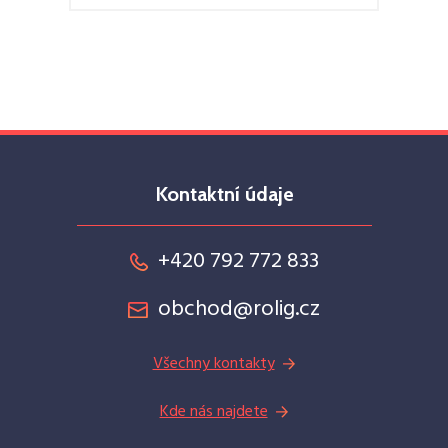
Kontaktní údaje
+420 792 772 833
obchod@rolig.cz
Všechny kontakty
Kde nás najdete