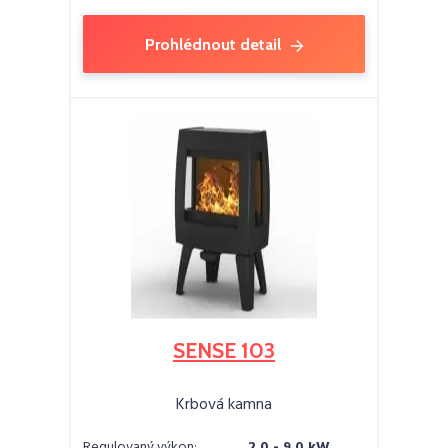
Prohlédnout detail
SENSE 103
Krbová kamna
Regulovaný výkon:
2,0 - 9,0 kW