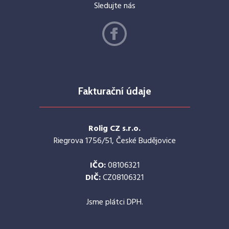
Sledujte nás
Fakturační údaje
Rolig CZ s.r.o.
Riegrova 1756/51, České Budějovice
IČO:
08106321
DIČ:
CZ08106321
Jsme plátci DPH.