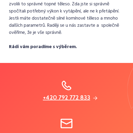
zvolili to správné topné těleso. Zda jste si správně
spočítali potřebný výkon k vytápění, ale ne k přetápění.
Jestli máte dostatečně silné komínové těleso a mnoho
dalších parametrů. Raději se u nás zastavte a společně
ověříme, že je vše správně.
Rádi vám poradíme s výběrem.
+420 792 772 833