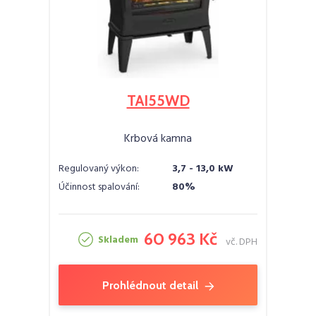
TAI55WD
Krbová kamna
Regulovaný výkon:
3,7 - 13,0 kW
Účinnost spalování:
80%
60 963 Kč
Skladem
vč. DPH
Prohlédnout detail