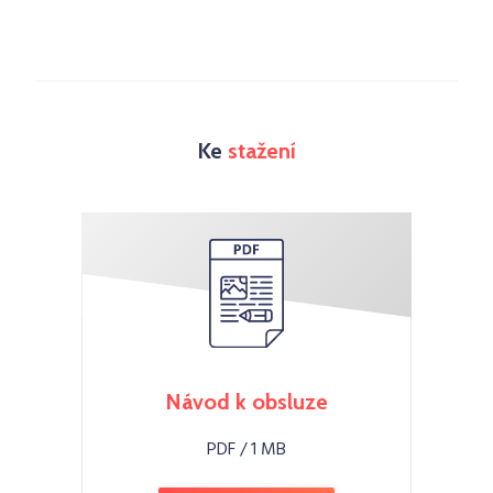
Ke
stažení
Návod k obsluze
PDF / 1 MB