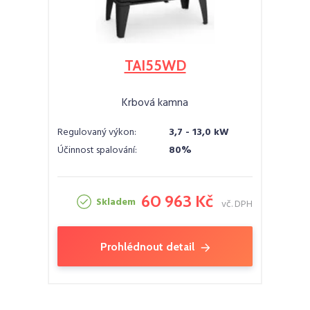
TAI55WD
Krbová kamna
Regulovaný výkon:
3,7 - 13,0 kW
Účinnost spalování:
80%
60 963 Kč
Skladem
vč. DPH
Prohlédnout detail