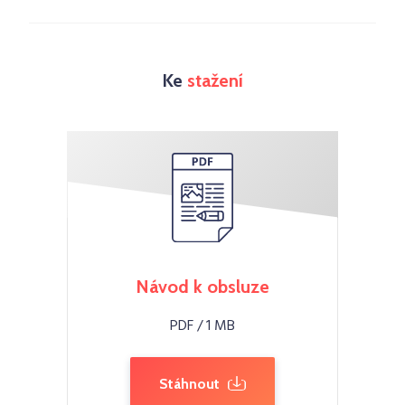
Ke
stažení
Návod k obsluze
PDF / 1 MB
Stáhnout