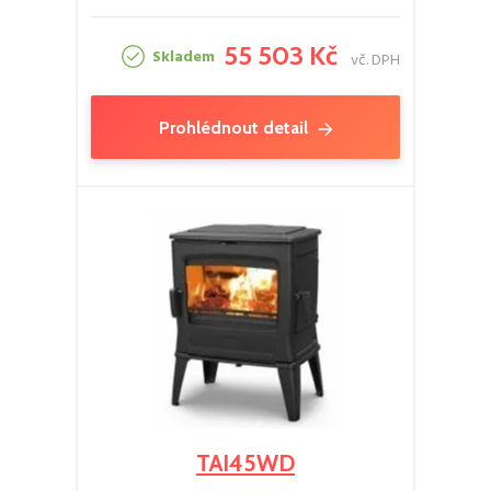
55 503 Kč
Skladem
vč. DPH
Prohlédnout detail
TAI45WD