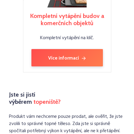
Kompletní vytápění budov a
komerčních objektů
Kompletní vytápění na klíč.
Více informací
Jste si jistí
výběrem
topeniště?
Produkt vám nechceme pouze prodat, ale ověřit, že jste
zvolili to správné topné těleso. Zda jste si správně
spočítali potřebný výkon k vytápění, ale ne k přetápění.