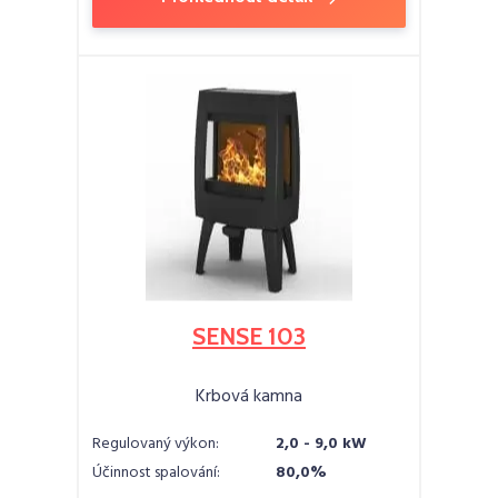
SENSE 103
Krbová kamna
Regulovaný výkon:
2,0 - 9,0 kW
Účinnost spalování:
80,0%