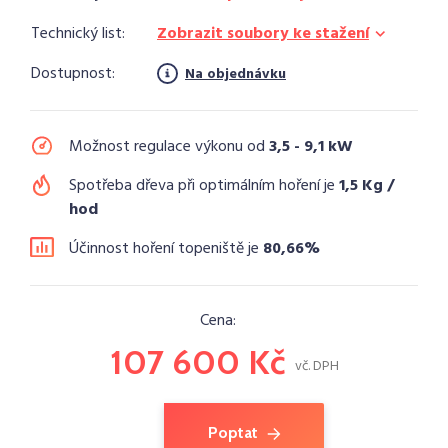
Technický list:
Zobrazit soubory ke stažení
Dostupnost:
Na objednávku
Možnost regulace výkonu od
3,5 - 9,1 kW
Spotřeba dřeva při optimálním hoření je
1,5 Kg /
hod
Účinnost hoření topeniště je
80,66%
Cena:
107 600 Kč
vč. DPH
Poptat