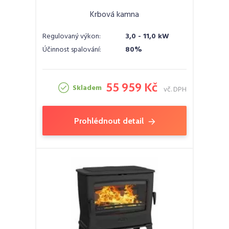
Krbová kamna
Regulovaný výkon:
3,0 - 11,0 kW
Účinnost spalování:
80%
55 959 Kč
Skladem
vč. DPH
Prohlédnout detail