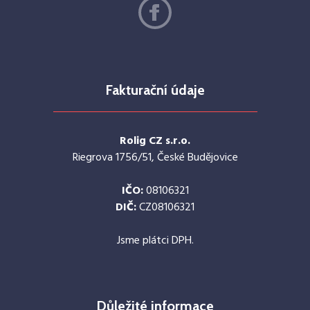
Fakturační údaje
Rolig CZ s.r.o.
Riegrova 1756/51, České Budějovice
IČO:
08106321
DIČ:
CZ08106321
Jsme plátci DPH.
Důležité informace