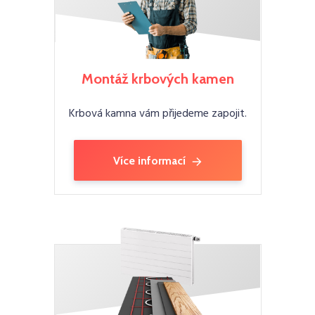
Montáž krbových kamen
Krbová kamna vám přijedeme zapojit.
Více informací