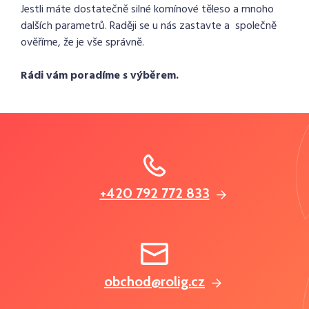
Jestli máte dostatečně silné komínové těleso a mnoho
dalších parametrů. Raději se u nás zastavte a společně
ověříme, že je vše správně.
Rádi vám poradíme s výběrem.
+420 792 772 833
obchod@rolig.cz