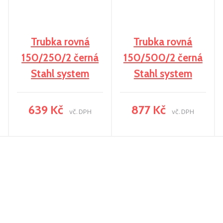
Trubka rovná
Trubka rovná
150/250/2 černá
150/500/2 černá
Stahl system
Stahl system
639 Kč
877 Kč
vč. DPH
vč. DPH