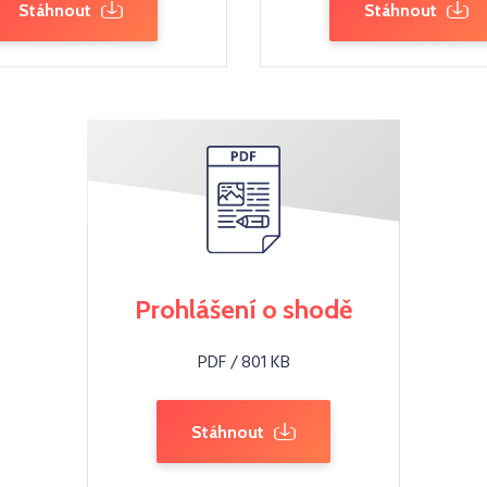
Stáhnout
Stáhnout
Prohlášení o shodě
PDF / 801 KB
Stáhnout