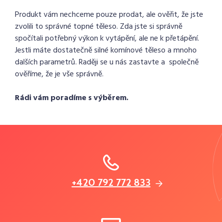
Produkt vám nechceme pouze prodat, ale ověřit, že jste
zvolili to správné topné těleso. Zda jste si správně
spočítali potřebný výkon k vytápění, ale ne k přetápění.
Jestli máte dostatečně silné komínové těleso a mnoho
dalších parametrů. Raději se u nás zastavte a společně
ověříme, že je vše správně.
Rádi vám poradíme s výběrem.
+420 792 772 833