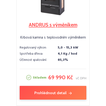
ANDRUS s výměníkem
Krbová kamna s teplovodním výměníkem
Regulovaný výkon:
5,0 - 15,3 kW
Spotřeba dřeva:
4,1 Kg / hod
Účinnost spalování:
85,3%
69 990 Kč
Skladem
vč. DPH
Prohlédnout detail