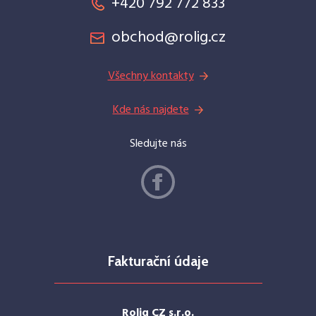
+420 792 772 833
obchod@rolig.cz
Všechny kontakty
Kde nás najdete
Sledujte nás
Fakturační údaje
Rolig CZ s.r.o.