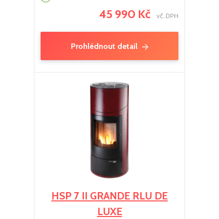
45 990 Kč
vč. DPH
Prohlédnout detail
HSP 7 II GRANDE RLU DE
LUXE