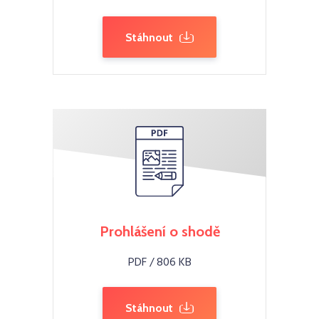
Stáhnout
Prohlášení o shodě
PDF / 806 KB
Stáhnout