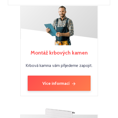
Montáž krbových kamen
Krbová kamna vám přijedeme zapojit.
Více informací