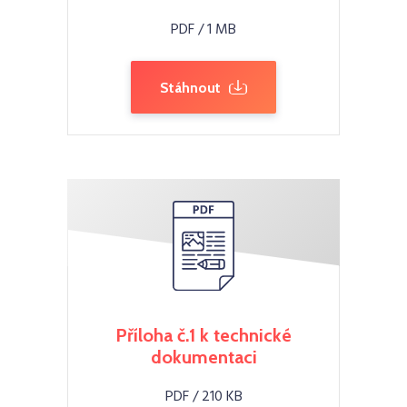
PDF / 1 MB
Stáhnout
Příloha č.1 k technické
dokumentaci
PDF / 210 KB