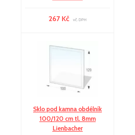
267 Kč
vč. DPH
Sklo pod kamna obdélník
100/120 cm tl. 8mm
Lienbacher