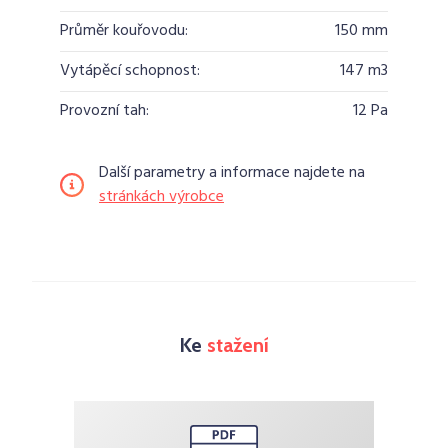
Průměr kouřovodu:
150 mm
Vytápěcí schopnost:
147 m3
Provozní tah:
12 Pa
Další parametry a informace najdete na
stránkách výrobce
Ke
stažení