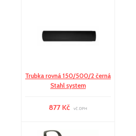
Trubka rovná 150/500/2 černá
Stahl system
877 Kč
vč. DPH