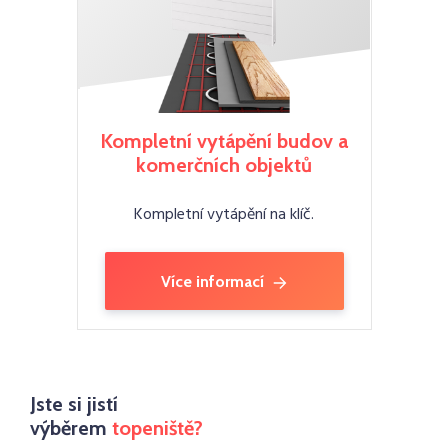
Kompletní vytápění budov a
komerčních objektů
Kompletní vytápění na klíč.
Více informací
Jste si jistí
výběrem
topeniště?