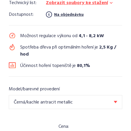
Technický list:
Zobrazit soubory ke stažení
Dostupnost:
Na objednávku
Možnost regulace výkonu od
4,1 - 8,2 kW
Spotřeba dřeva při optimálním hoření je
2,5 Kg /
hod
Účinnost hoření topeniště je
80,1%
Model/barevné provedení
Černá/kachle antracit metallic
Cena: