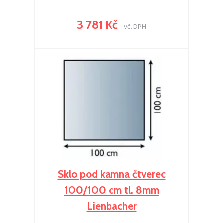
3 781 Kč
vč. DPH
Sklo pod kamna čtverec
100/100 cm tl. 8mm
Lienbacher