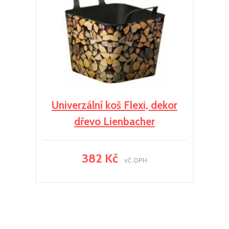
Univerzální koš Flexi, dekor
dřevo Lienbacher
382 Kč
vč. DPH