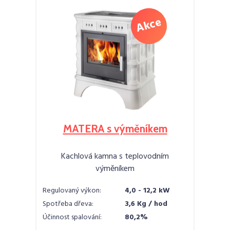
MATERA s výměníkem
Kachlová kamna s teplovodním
výměníkem
Regulovaný výkon:
4,0 - 12,2 kW
Spotřeba dřeva:
3,6 Kg / hod
Účinnost spalování:
80,2%