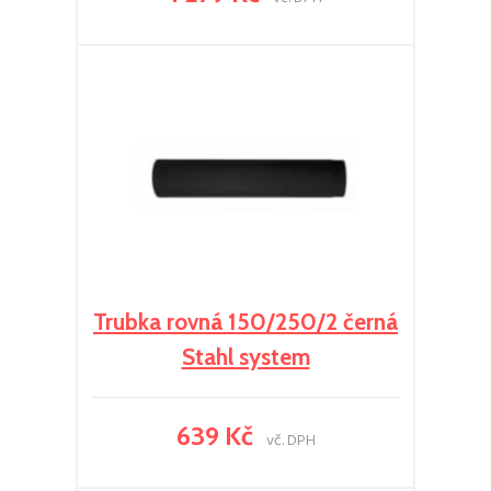
Trubka rovná 150/250/2 černá
Stahl system
639 Kč
vč. DPH