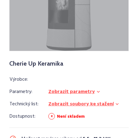
Cherie Up Keramika
Výrobce:
Parametry:
Zobrazit parametry
Technický list:
Zobrazit soubory ke stažení
Dostupnost:
Není skladem