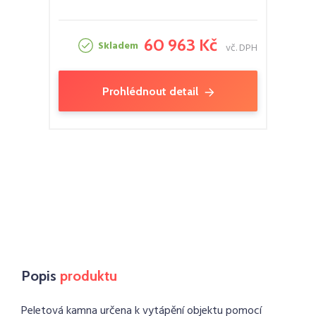
60 963 Kč
Skladem
vč. DPH
Prohlédnout detail
Popis
produktu
Peletová kamna určena k vytápění objektu pomocí