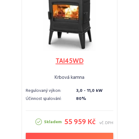
TAI45WD
Krbová kamna
Regulovaný výkon:
3,0 - 11,0 kW
Účinnost spalování:
80%
55 959 Kč
Skladem
vč. DPH