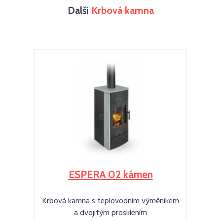
Další
Krbová kamna
ESPERA 02 kámen
Krbová kamna s teplovodním výměníkem
a dvojitým prosklením