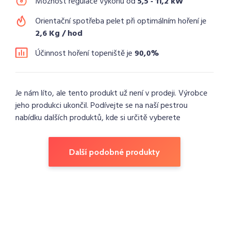
Možnost regulace výkonu od
5,5 - 11,2 kW
Orientační spotřeba pelet při optimálním hoření je
2,6 Kg / hod
Účinnost hoření topeniště je
90,0%
Je nám líto, ale tento produkt už není v prodeji. Výrobce
jeho produkci ukončil. Podívejte se na naší pestrou
nabídku dalších produktů, kde si určitě vyberete
Další podobné produkty