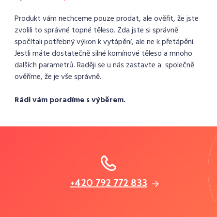
Produkt vám nechceme pouze prodat, ale ověřit, že jste
zvolili to správné topné těleso. Zda jste si správně
spočítali potřebný výkon k vytápění, ale ne k přetápění.
Jestli máte dostatečně silné komínové těleso a mnoho
dalších parametrů. Raději se u nás zastavte a společně
ověříme, že je vše správně.
Rádi vám poradíme s výběrem.
+420 792 772 833