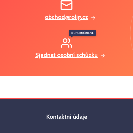
obchod@rolig.cz
DOPORUČUJEME
Sjednat osobní schůzku
Kontaktní údaje