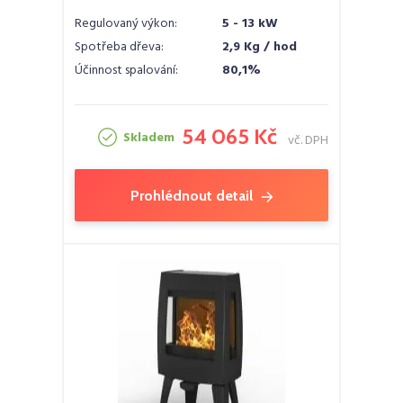
Regulovaný výkon:
5 - 13 kW
Spotřeba dřeva:
2,9 Kg / hod
Účinnost spalování:
80,1%
54 065 Kč
Skladem
vč. DPH
Prohlédnout detail