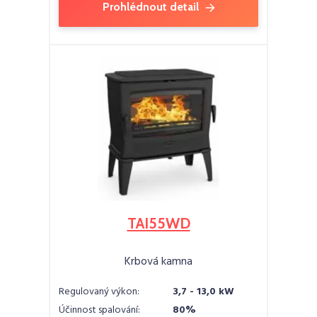
Prohlédnout detail
TAI55WD
Krbová kamna
Regulovaný výkon:
3,7 - 13,0 kW
Účinnost spalování:
80%