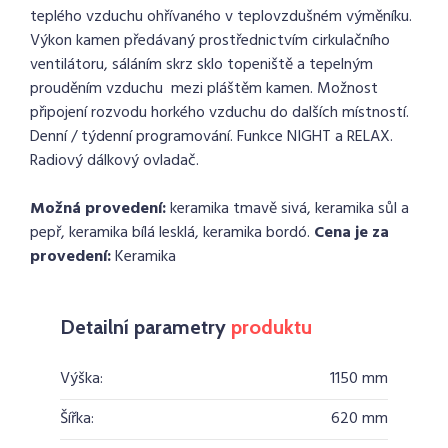
teplého vzduchu ohřívaného v teplovzdušném výměníku.
Výkon kamen předávaný prostřednictvím cirkulačního
ventilátoru, sáláním skrz sklo topeniště a tepelným
prouděním vzduchu mezi pláštěm kamen. Možnost
připojení rozvodu horkého vzduchu do dalších místností.
Denní / týdenní programování. Funkce NIGHT a RELAX.
Radiový dálkový ovladač.
Možná provedení:
keramika tmavě sivá, keramika sůl a
pepř, keramika bílá lesklá, keramika bordó.
Cena je za
provedení:
Keramika
Detailní parametry
produktu
Výška:
1150 mm
Šířka:
620 mm