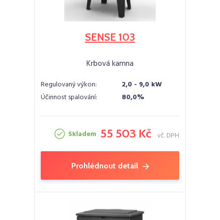
SENSE 103
Krbová kamna
Regulovaný výkon:
2,0 - 9,0 kW
Účinnost spalování:
80,0%
55 503 Kč
Skladem
vč. DPH
Prohlédnout detail