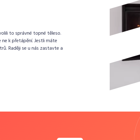
lili to správné topné těleso.
 ne k přetápění. Jestli máte
rů. Raději se u nás zastavte a