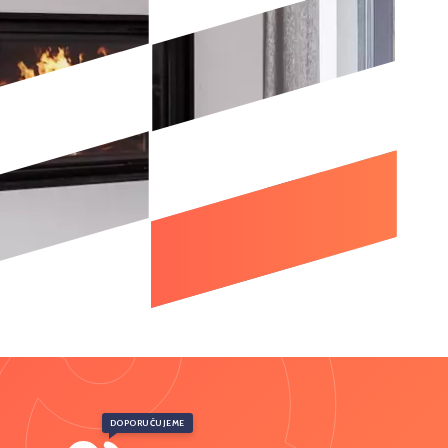
DOPORUČUJEME