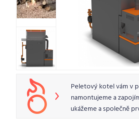
Peletový kotel vám v p
namontujeme a zapojím
ukážeme a společně pr