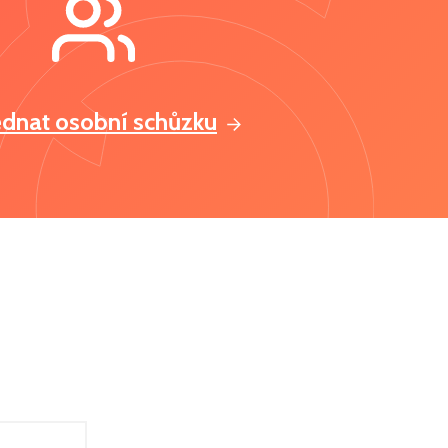
ednat osobní schůzku