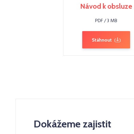
Návod k obsluze
PDF / 3 MB
Stáhnout
Dokážeme zajistit