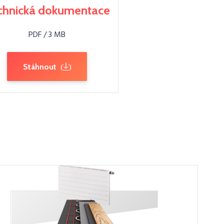
chnická dokumentace
PDF / 3 MB
Stáhnout