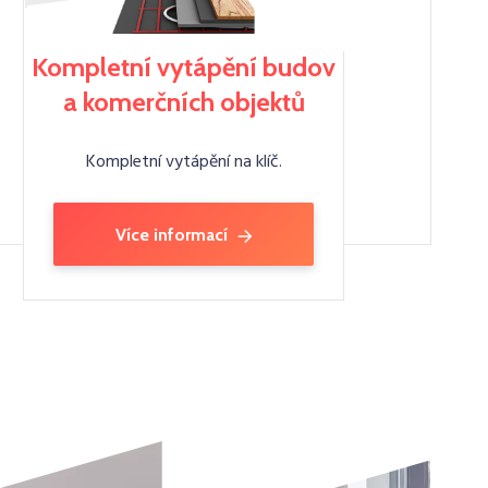
Kompletní vytápění budov
a komerčních objektů
Kompletní vytápění na klíč.
Více informací