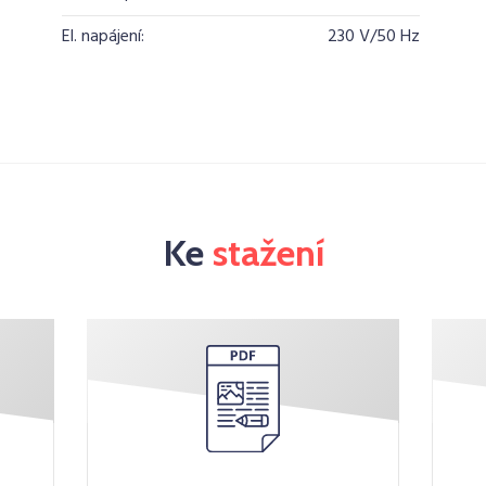
El. napájení:
230 V/50 Hz
Ke
stažení