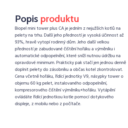
Popis
produktu
Biopel mini tower plus CA je jedním z nejužších kotlů na
pelety na trhu. Další jeho předností je vysoká účinnost až
93%, hravě vytopí rodinný dům. Jeho další velkou
předností je zabudované čištění hořáku a výměníku i
automatické odpopelnění, které sníží nutnou údržbu na
opravdové minimum. Prakticky pak stačí jen jednou denně
doplnit pelety do zásobníku a občas kotel zkontrolovat.
Cena včetně hořáku, řídící jednotky V9, násypky tower o
objemu 60 kg pelet, instalovaného odpopelnění,
kompresorového čištění výměníku+hořáku. Vytápění
ovládáte řídící jednotkou kotle pomocí dotykového
displeje, z mobilu nebo z počítače.