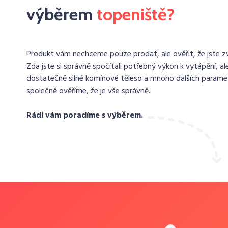
výběrem
topeniště?
Produkt vám nechceme pouze prodat, ale ověřit, že jste zvo
Zda jste si správně spočítali potřebný výkon k vytápění, ale
dostatečně silné komínové těleso a mnoho dalších paramet
společně ověříme, že je vše správně.
Rádi vám poradíme s výběrem.