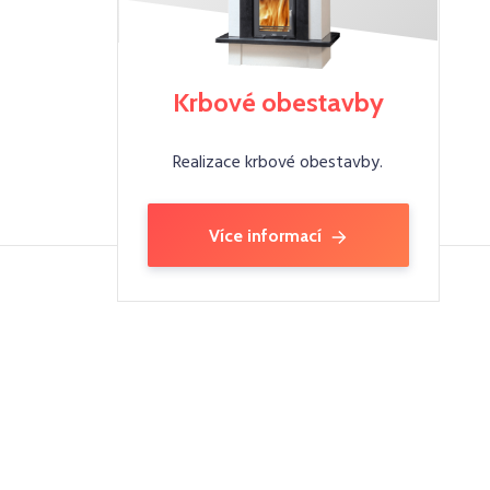
Krbové obestavby
Realizace krbové obestavby.
Více informací