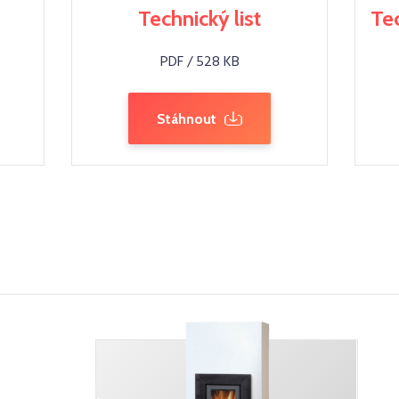
Technický list
Te
PDF / 528 KB
Stáhnout