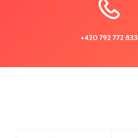
+420 792 772 833