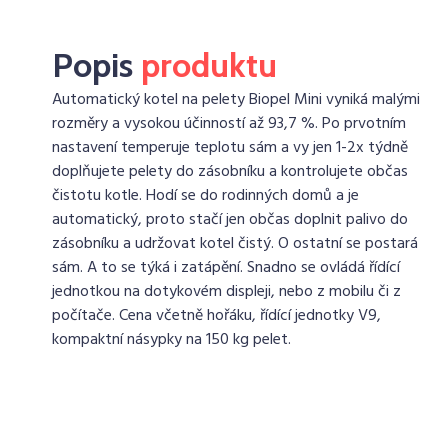
Popis
produktu
Automatický kotel na pelety Biopel Mini vyniká malými
rozměry a vysokou účinností až 93,7 %. Po prvotním
nastavení temperuje teplotu sám a vy jen 1-2x týdně
doplňujete pelety do zásobníku a kontrolujete občas
čistotu kotle. Hodí se do rodinných domů a je
automatický, proto stačí jen občas doplnit palivo do
zásobníku a udržovat kotel čistý. O ostatní se postará
sám. A to se týká i zatápění. Snadno se ovládá řídící
jednotkou na dotykovém displeji, nebo z mobilu či z
počítače. Cena včetně hořáku, řídící jednotky V9,
kompaktní násypky na 150 kg pelet.