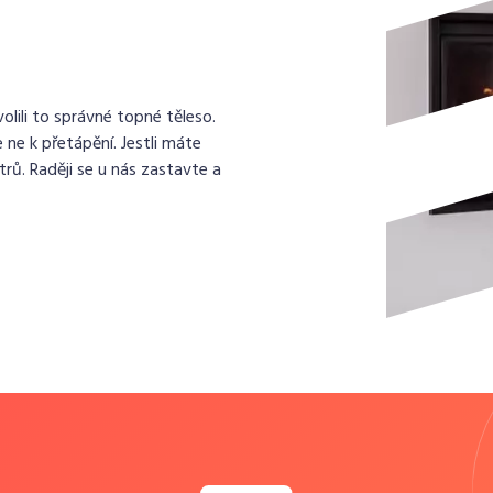
lili to správné topné těleso.
 ne k přetápění. Jestli máte
rů. Raději se u nás zastavte a