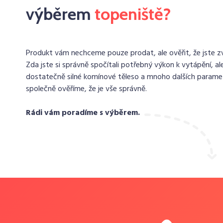
výběrem
topeniště?
Produkt vám nechceme pouze prodat, ale ověřit, že jste zvo
Zda jste si správně spočítali potřebný výkon k vytápění, ale
dostatečně silné komínové těleso a mnoho dalších paramet
společně ověříme, že je vše správně.
Rádi vám poradíme s výběrem.