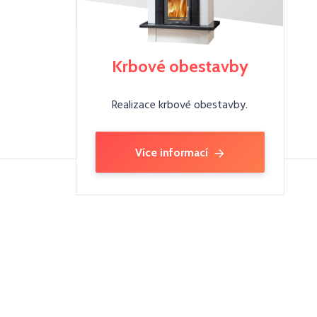
Krbové obestavby
Realizace krbové obestavby.
Více informací