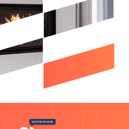
DOPORUČUJEME