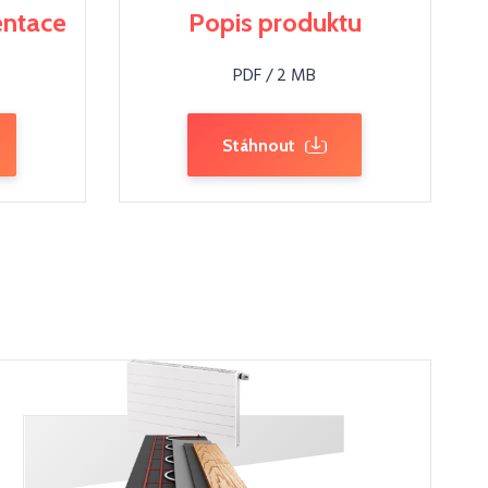
entace
Popis produktu
PDF / 2 MB
Stáhnout