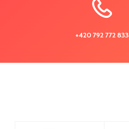
+420 792 772 833