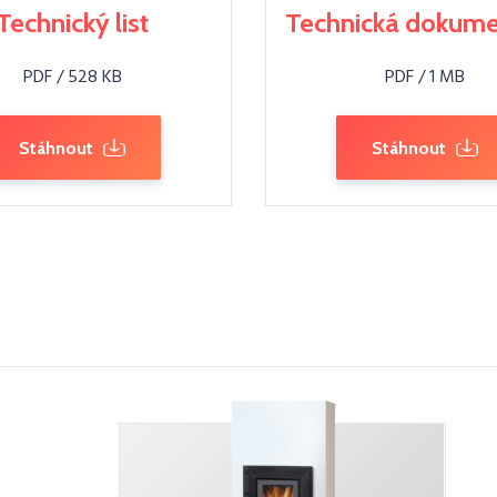
Technický list
Technická dokum
PDF / 528 KB
PDF / 1 MB
Stáhnout
Stáhnout