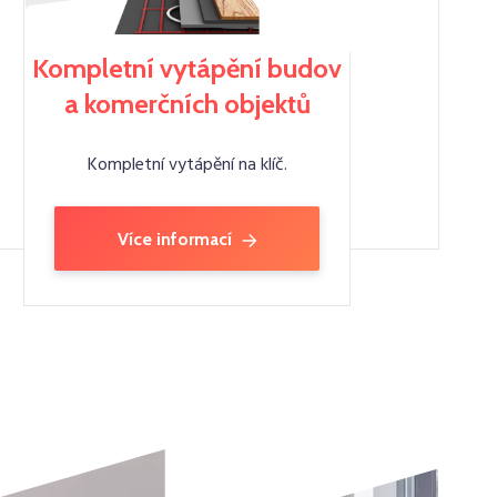
Kompletní vytápění budov
a komerčních objektů
Kompletní vytápění na klíč.
Více informací