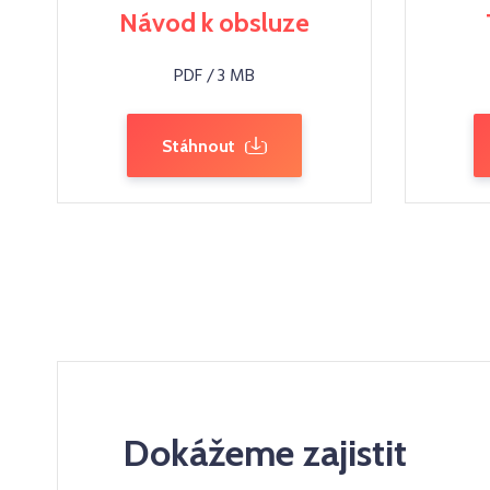
Návod k obsluze
PDF / 3 MB
Stáhnout
Dokážeme zajistit