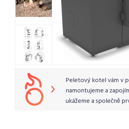
Peletový kotel vám v p
namontujeme a zapojím
ukážeme a společně pr