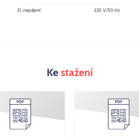
El. napájení:
230 V/50 Hz
Ke
stažení