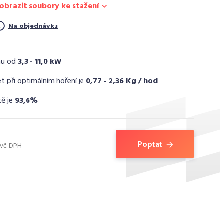
obrazit soubory ke stažení
Na objednávku
nu od
3,3 - 11,0 kW
t při optimálním hoření je
0,77 - 2,36 Kg / hod
tě je
93,6%
Poptat
vč. DPH