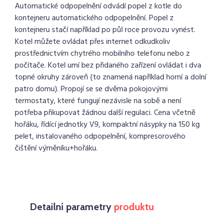
Automatické odpopelnění odvádí popel z kotle do
kontejneru automatického odpopelnění. Popel z
kontejneru stačí například po půl roce provozu vynést.
Kotel můžete ovládat přes internet odkudkoliv
prostřednictvím chytrého mobilního telefonu nebo z
počítače. Kotel umí bez přidaného zařízení ovládat i dva
topné okruhy zároveň (to znamená například horní a dolní
patro domu). Propojí se se dvěma pokojovými
termostaty, které fungují nezávisle na sobě a není
potřeba přikupovat žádnou další regulaci. Cena včetně
hořáku, řídící jednotky V9, kompaktní násypky na 150 kg
pelet, instalovaného odpopelnění, kompresorového
čištění výměníku+hořáku.
Detailní parametry
produktu