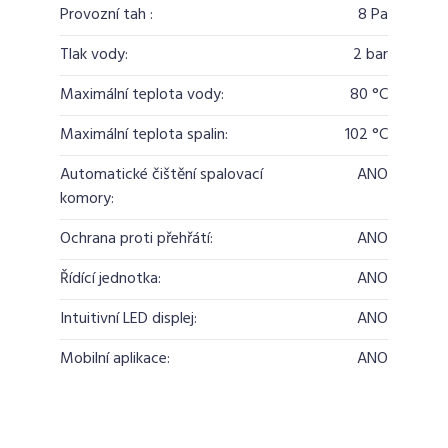
Provozní tah :
8 Pa
Tlak vody:
2 bar
Maximální teplota vody:
80 °C
Maximální teplota spalin:
102 °C
Automatické čištění spalovací
ANO
komory:
Ochrana proti přehřátí:
ANO
Řídící jednotka:
ANO
Intuitivní LED displej:
ANO
Mobilní aplikace:
ANO