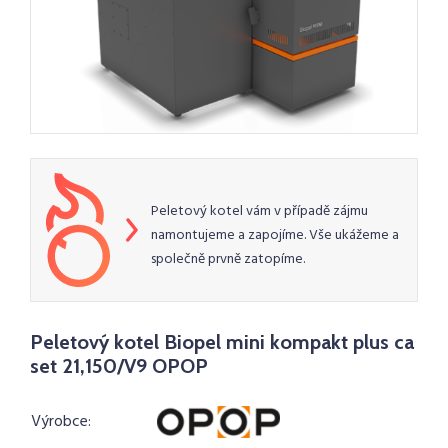
Peletový kotel vám v případě zájmu
namontujeme a zapojíme. Vše ukážeme a
společně prvně zatopíme.
Peletový kotel Biopel mini kompakt plus ca
set 21,150/V9 OPOP
Výrobce: