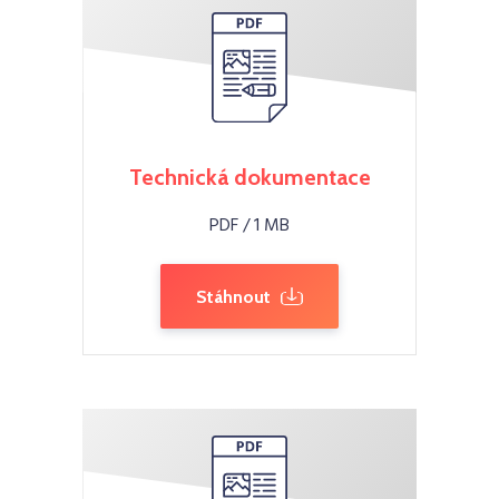
Technická dokumentace
PDF / 1 MB
Stáhnout