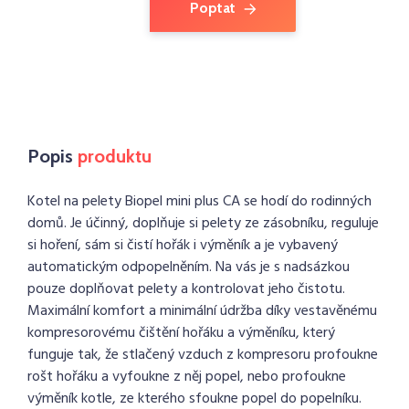
Poptat
Popis
produktu
Kotel na pelety Biopel mini plus CA se hodí do rodinných
domů. Je účinný, doplňuje si pelety ze zásobníku, reguluje
si hoření, sám si čistí hořák i výměník a je vybavený
automatickým odpopelněním. Na vás je s nadsázkou
pouze doplňovat pelety a kontrolovat jeho čistotu.
Maximální komfort a minimální údržba díky vestavěnému
kompresorovému čištění hořáku a výměníku, který
funguje tak, že stlačený vzduch z kompresoru profoukne
rošt hořáku a vyfoukne z něj popel, nebo profoukne
výměník kotle, ze kterého sfoukne popel do popelníku.