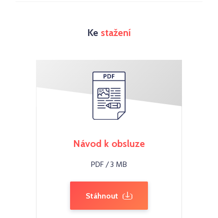
Ke
stažení
Návod k obsluze
PDF / 3 MB
Stáhnout