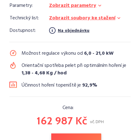
Parametry:
Zobrazit parametry
Technický list:
Zobrazit soubory ke stažení
Dostupnost:
Na objednávku
Možnost regulace výkonu od
6,0 - 21,0 kW
Orientační spotřeba pelet při optimálním hoření je
1,38 - 4,68 Kg / hod
Účinnost hoření topeniště je
92,9%
Cena:
162 987 Kč
vč. DPH