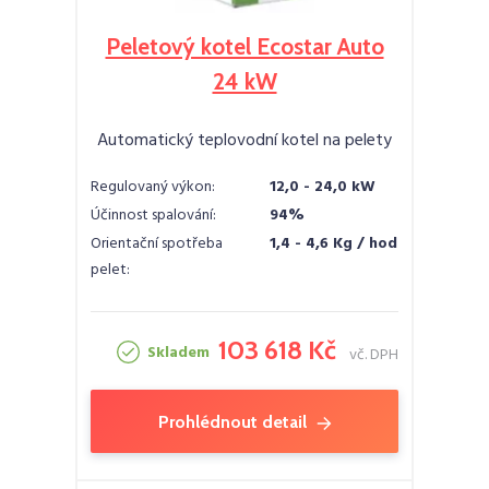
Peletový kotel Ecostar Auto
24 kW
Automatický teplovodní kotel na pelety
Regulovaný výkon:
12,0 - 24,0 kW
Účinnost spalování:
94%
Orientační spotřeba
1,4 - 4,6 Kg / hod
pelet:
103 618 Kč
Skladem
vč. DPH
Prohlédnout detail