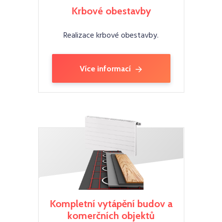
Krbové obestavby
Realizace krbové obestavby.
Více informací
Kompletní vytápění budov a
komerčních objektů