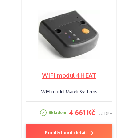
WIFI modul 4HEAT
WIFI modul Mareli Systems
4 661 Kč
Skladem
vč. DPH
Prohlédnout detail