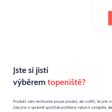
Jste si jistí
výběrem
topeniště?
Produkt vám nechceme pouze prodat, ale ověřit, že jste zvo
Zda jste si správně spočítali potřebný výkon k vytápění, ale