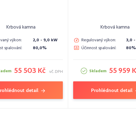
Krbová kamna
Krbová kamna
vaný výkon:
2,0 - 9,0 kW
Regulovaný výkon:
3,0 
st spalování:
80,0%
Účinnost spalování:
80%
55 503 Kč
55 959 
ladem
Skladem
vč. DPH
rohlédnout detail
Prohlédnout detail