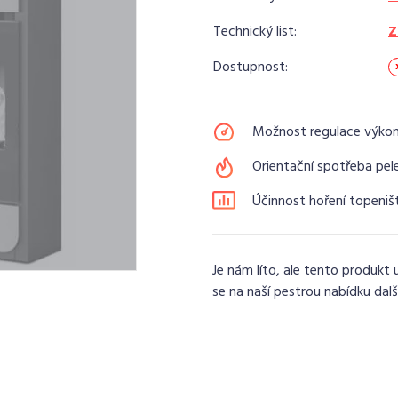
Technický list:
Z
Dostupnost:
Možnost regulace výko
Orientační spotřeba pele
Účinnost hoření topeniš
Je nám líto, ale tento produkt 
se na naší pestrou nabídku dalš