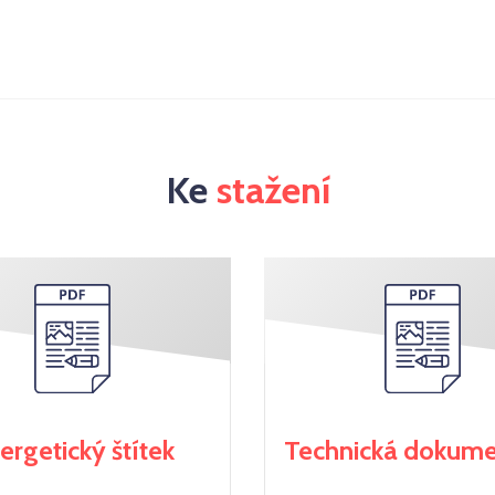
Ke
stažení
ergetický štítek
Technická dokum