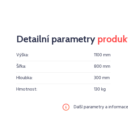
Detailní parametry
produk
Výška:
1100 mm
Šířka:
800 mm
Hloubka:
300 mm
Hmotnost:
130 kg
Další parametry a informac