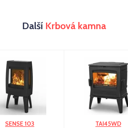
Další
Krbová kamna
SENSE 103
TAI45WD