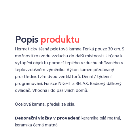
Popis
produktu
Hermeticky těsná peletová kamna.Tenká pouze 30 cm. S
možností rozvodu vzduchu do další místnosti. Určena k
vytápění objektu pomocí teplého vzduchu ohřívaného v
teplovzdušném výměníku. Výkon kamen předávaný
prostřednictvím dvou ventilátorů. Denní / týdenní
programování. Funkce NIGHT a RELAX. Radiový dálkový
ovladač. Vhodná i do pasivních domů.
Ocelová kamna, předek ze skla.
Dekorační vložky v provedení:
keramika bílá matná,
keramika černá matná