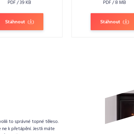
PDF / 39 KB
PDF / 8 MB
Stáhnout
Stáhnout
lili to správné topné těleso.
 ne k přetápění. Jestli máte