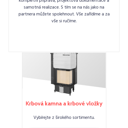
kompletní příprava, projektová dokumentace a
samotná realizace. S tím se na nás jako na
partnera můžete spolehnout. Vše zařídíme a za
vše si ručíme.
Krbová kamna a krbové vložky
Vybírejte z širokého sortimentu.