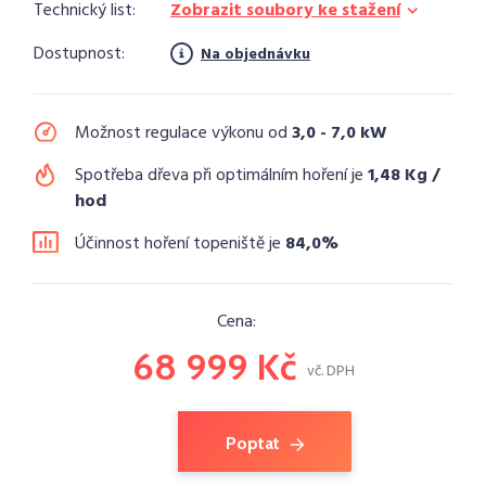
Technický list:
Zobrazit soubory ke stažení
Dostupnost:
Na objednávku
Možnost regulace výkonu od
3,0 - 7,0 kW
Spotřeba dřeva při optimálním hoření je
1,48 Kg /
hod
Účinnost hoření topeniště je
84,0%
Cena:
68 999 Kč
vč. DPH
Poptat