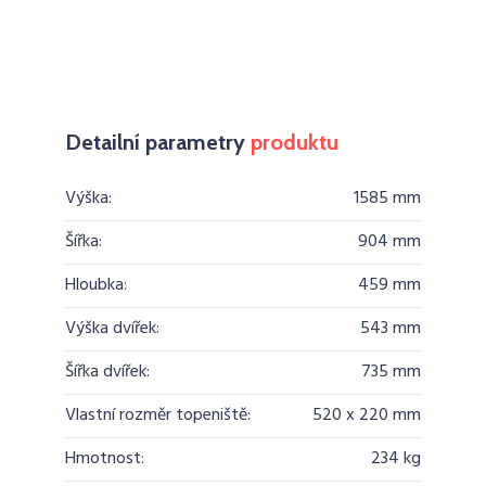
Detailní parametry
produktu
Výška:
1585 mm
Šířka:
904 mm
Hloubka:
459 mm
Výška dvířek:
543 mm
Šířka dvířek:
735 mm
Vlastní rozměr topeniště:
520 x 220 mm
Hmotnost:
234 kg