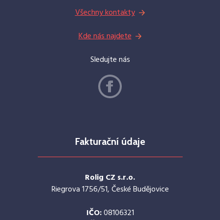
Všechny kontakty
Kde nás najdete
Sledujte nás
Fakturační údaje
Rolig CZ s.r.o.
Riegrova 1756/51, České Budějovice
IČO:
08106321