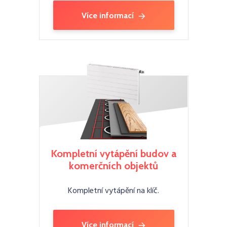
Více informací
Kompletní vytápění budov a
komerčních objektů
Kompletní vytápění na klíč.
Více informací