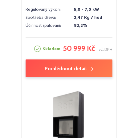
Regulovaný výkon:
5,0 - 7,0 kW
Spotřeba dřeva:
2,47 Kg / hod
Účinnost spalování:
82,2%
50 999 Kč
Skladem
vč. DPH
Prohlédnout detail