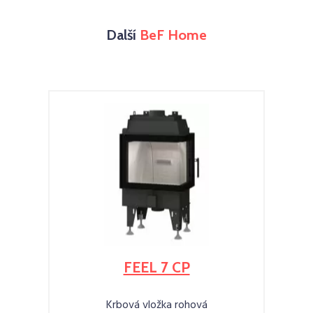
Další
BeF Home
FEEL 7 CP
Krbová vložka rohová