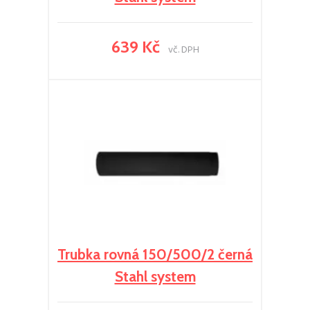
639 Kč
vč. DPH
Trubka rovná 150/500/2 černá
Stahl system