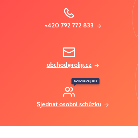
+420 792 772 833
obchod@rolig.cz
DOPORUČUJEME
Sjednat osobní schůzku