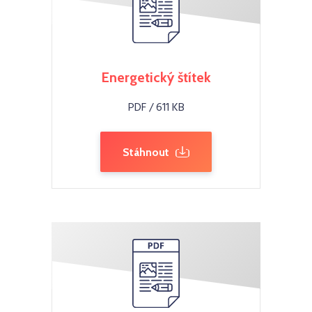
Energetický štítek
PDF / 611 KB
Stáhnout