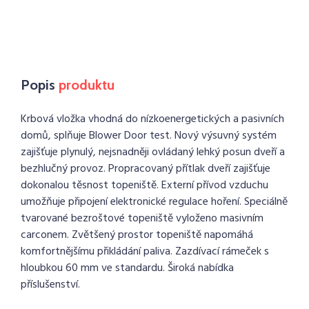
Popis
produktu
Krbová vložka vhodná do nízkoenergetických a pasivních
domů, splňuje Blower Door test. Nový výsuvný systém
zajišťuje plynulý, nejsnadněji ovládaný lehký posun dveří a
bezhlučný provoz. Propracovaný přítlak dveří zajišťuje
dokonalou těsnost topeniště. Externí přívod vzduchu
umožňuje připojení elektronické regulace hoření. Speciálně
tvarované bezroštové topeniště vyloženo masivním
carconem. Zvětšený prostor topeniště napomáhá
komfortnějšímu přikládání paliva. Zazdívací rámeček s
hloubkou 60 mm ve standardu. Široká nabídka
příslušenství.