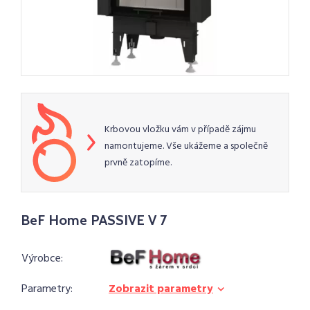
Krbovou vložku vám v případě zájmu
namontujeme. Vše ukážeme a společně
prvně zatopíme.
BeF Home PASSIVE V 7
Výrobce:
Parametry:
Zobrazit parametry