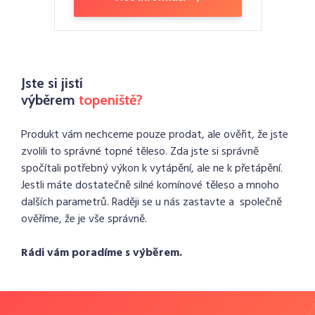
Jste si jistí
výběrem
topeniště?
Produkt vám nechceme pouze prodat, ale ověřit, že jste
zvolili to správné topné těleso. Zda jste si správně
spočítali potřebný výkon k vytápění, ale ne k přetápění.
Jestli máte dostatečně silné komínové těleso a mnoho
dalších parametrů. Raději se u nás zastavte a společně
ověříme, že je vše správně.
Rádi vám poradíme s výběrem.