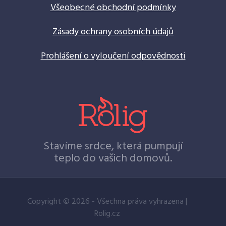
Všeobecné obchodní podmínky
Zásady ochrany osobních údajů
Prohlášení o vyloučení odpovědnosti
Stavíme srdce, která pumpují
teplo do vašich domovů.
Copyright © 2026 - Všechna práva vyhrazena |
Rolig.cz