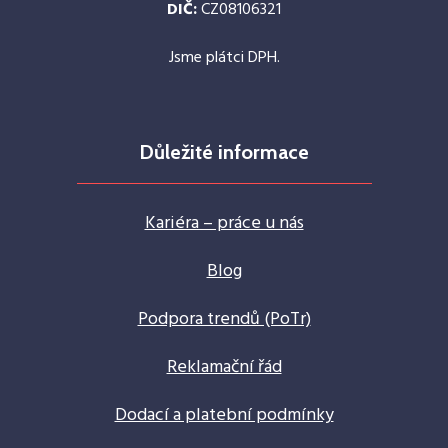
DIČ:
CZ08106321
Jsme plátci DPH.
Důležité informace
Kariéra – práce u nás
Blog
Podpora trendů (PoTr)
Reklamační řád
Dodací a platební podmínky