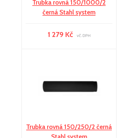
Trubka rovná 150/1000/2
černá Stahl system
1 279 Kč
vč. DPH
Trubka rovná 150/250/2 černá
Stahl system