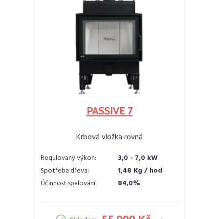
PASSIVE 7
Krbová vložka rovná
Regulovaný výkon:
3,0 - 7,0 kW
Spotřeba dřeva:
1,48 Kg / hod
Účinnost spalování:
84,0%