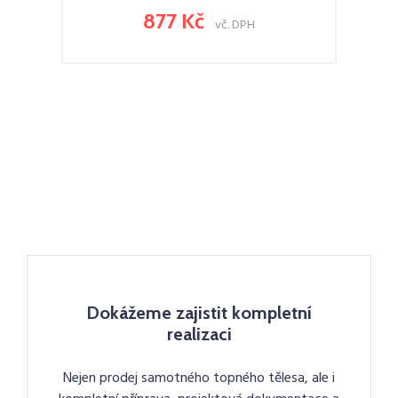
877 Kč
vč. DPH
Dokážeme zajistit kompletní
realizaci
Nejen prodej samotného topného tělesa, ale i