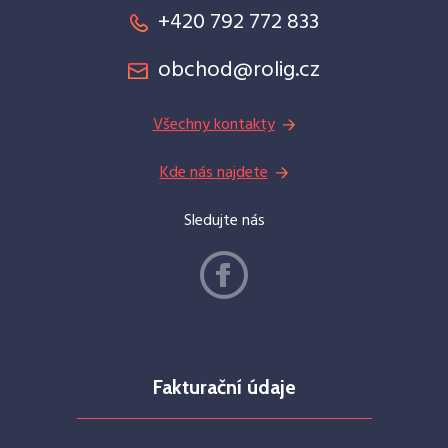
+420 792 772 833
obchod@rolig.cz
Všechny kontakty
Kde nás najdete
Sledujte nás
Fakturační údaje