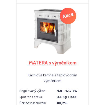
MATERA s výměníkem
Kachlová kamna s teplovodním
výměníkem
Regulovaný výkon:
4,0 - 12,2 kW
Spotřeba dřeva:
3,6 Kg / hod
Účinnost spalování:
80,2%