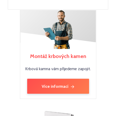
Montáž krbových kamen
Krbová kamna vám přijedeme zapojit.
Více informací