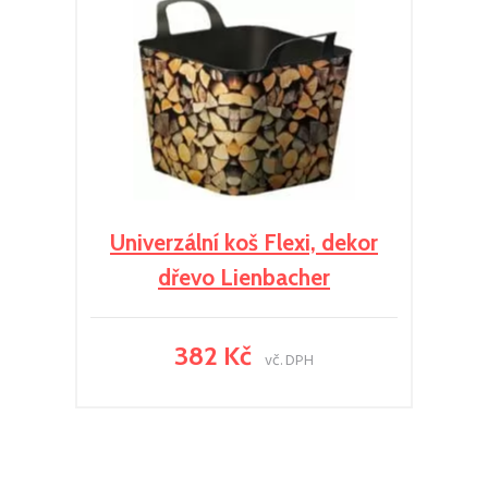
Univerzální koš Flexi, dekor
dřevo Lienbacher
382 Kč
vč. DPH