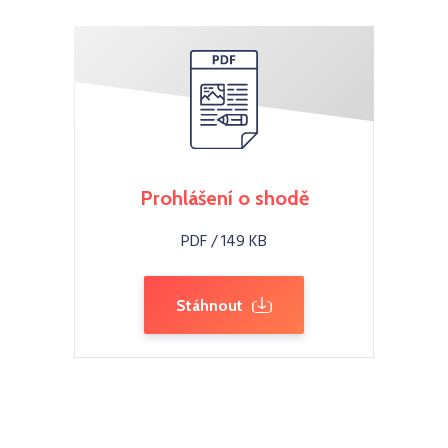
Prohlášení o shodě
PDF / 149 KB
Stáhnout