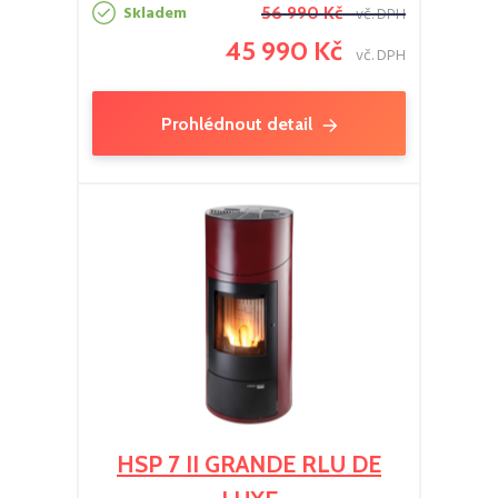
Skladem
56 990 Kč
vč. DPH
45 990 Kč
vč. DPH
Prohlédnout detail
HSP 7 II GRANDE RLU DE