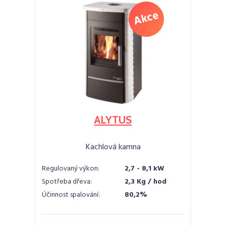
ALYTUS
Kachlová kamna
Regulovaný výkon:
2,7 - 8,1 kW
Spotřeba dřeva:
2,3 Kg / hod
Účinnost spalování:
80,2%