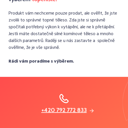
Produkt vám nechceme pouze prodat, ale ověřit, že jste
zvolili to správné topné těleso. Zda jste si správně
spočítali potřebný výkon k vytápění, ale ne k přetápění.
Jestli máte dostatečně silné komínové těleso a mnoho
dalších parametrů. Raději se u nás zastavte a společně
ověříme, že je vše správně.
Rádi vám poradíme s výběrem.
+420 792 772 833