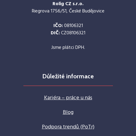
Rolig CZ s.r.o.
Riegrova 1756/51, České Budějovice
IČO:
08106321
DIČ:
CZ08106321
Jsme plátci DPH.
Důležité informace
Kariéra – práce u nás
Blog
Podpora trendů (PoTr)