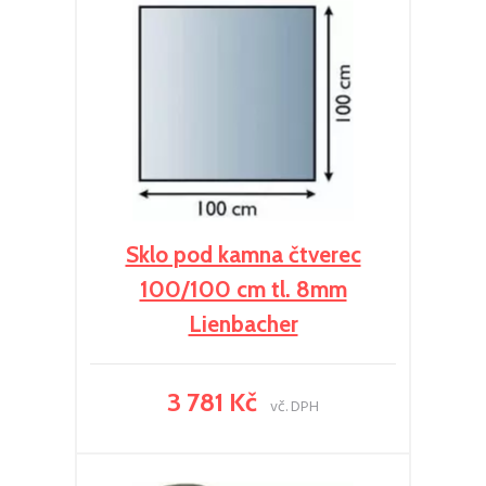
Sklo pod kamna čtverec
100/100 cm tl. 8mm
Lienbacher
3 781 Kč
vč. DPH