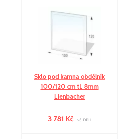
Sklo pod kamna obdélník
100/120 cm tl. 8mm
Lienbacher
3 781 Kč
vč. DPH