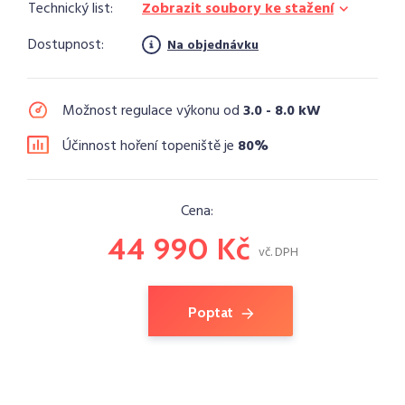
Technický list:
Zobrazit soubory ke stažení
Dostupnost:
Na objednávku
Možnost regulace výkonu od
3.0 - 8.0 kW
Účinnost hoření topeniště je
80%
Cena:
44 990 Kč
vč. DPH
Poptat