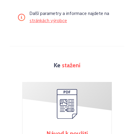
Další parametry a informace najdete na
stránkách výrobce
Ke
stažení
Návod k použití