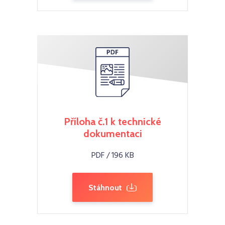
Příloha č.1 k technické
dokumentaci
PDF / 196 KB
Stáhnout