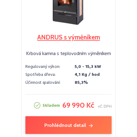
ANDRUS s výměníkem
Krbová kamna s teplovodním výměníkem
Regulovaný výkon:
5,0 - 15,3 kW
Spotřeba dřeva:
4,1 Kg / hod
Účinnost spalování:
85,3%
69 990 Kč
Skladem
vč. DPH
Prohlédnout detail