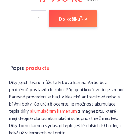
Do košíku
Popis
produktu
Díky jejich tvaru můžete krbová kamna Antic bez
problémů postavit do rohu. Připojení kouřovodu je vrchní.
Barevné provedení je buď v klasické antracitové nebo s
bílými boky. Co určitě oceníte, je možnost akumulace
tepla díky
akumulačním kamenům
z magnezitu, které
mají dvojnásobnou akumulační schopnost než mastek.
Díky tomu kamna vydávají teplo ještě dalších 10 hodin, i
když už v kamnech netopíte.