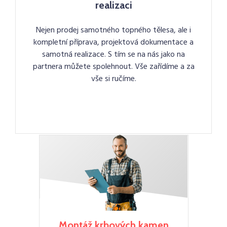
realizaci
Nejen prodej samotného topného tělesa, ale i
kompletní příprava, projektová dokumentace a
samotná realizace. S tím se na nás jako na
partnera můžete spolehnout. Vše zařídíme a za
vše si ručíme.
Montáž krbových kamen