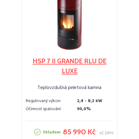
HSP 7 II GRANDE RLU DE
LUXE
Teplovzdušná peletová kamna
Regulovaný výkon:
2,4 - 8,2 kW
Účinnost spalování:
90,0%
85 990 Kč
Skladem
vč. DPH