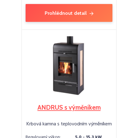
Prohlédnout detail
ANDRUS s výměníkem
Krbová kamna s teplovodním výměníkem
Regulovaný výkon:
5,0 - 15,3 kW