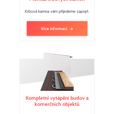
Krbová kamna vám přijedeme zapojit.
Více informací
Kompletní vytápění budov a
komerčních objektů