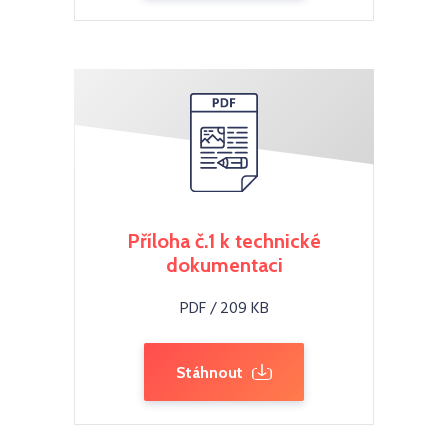
Příloha č.1 k technické
dokumentaci
PDF / 209 KB
Stáhnout