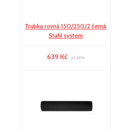
Trubka rovná 150/250/2 černá
Stahl system
639 Kč
vč. DPH