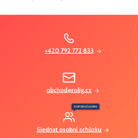
+420 792 772 833
obchod@rolig.cz
DOPORUČUJEME
Sjednat osobní schůzku