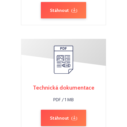
Stáhnout
Technická dokumentace
PDF / 1 MB
Stáhnout