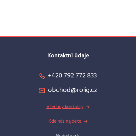
Kontaktní údaje
+420 792 772 833
obchod@rolig.cz
Všechny kontakty
Kde nás najdete
Sledujte nás