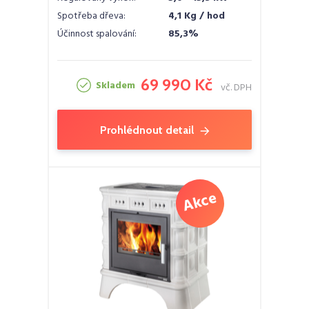
Spotřeba dřeva:
4,1 Kg / hod
Účinnost spalování:
85,3%
69 990 Kč
Skladem
vč. DPH
Prohlédnout detail