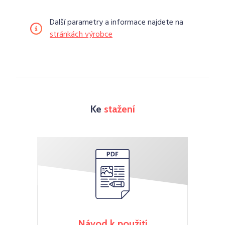
Další parametry a informace najdete na
stránkách výrobce
Ke
stažení
Návod k použití