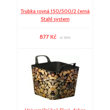
Trubka rovná 150/500/2 černá
Stahl system
877 Kč
vč. DPH