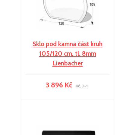
Sklo pod kamna část kruh
105/120 cm. tl. 8mm
Lienbacher
3 896 Kč
vč. DPH