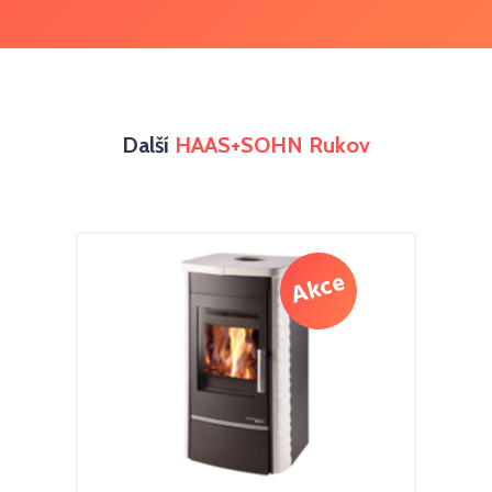
Další
HAAS+SOHN Rukov