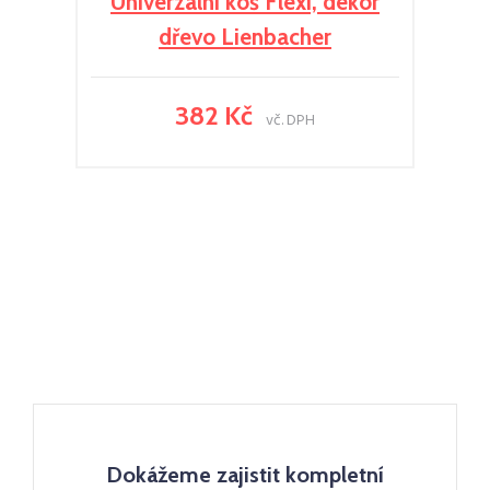
Univerzální koš Flexi, dekor
dřevo Lienbacher
382 Kč
vč. DPH
Dokážeme zajistit kompletní