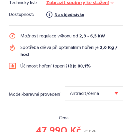
Technický list:
Zobrazit soubory ke stažení
Dostupnost:
Na objednávku
Možnost regulace výkonu od
2,9 - 6,5 kW
Spotřeba dřeva při optimálním hoření je
2,0 Kg /
hod
Účinnost hoření topeniště je
80,1%
Antracit/černá
Model/barevné provedení
Cena:
47 990 Kč
vč. DPH