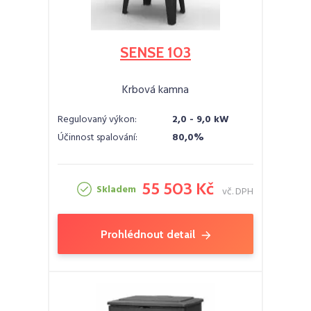
SENSE 103
Krbová kamna
Regulovaný výkon:
2,0 - 9,0 kW
Účinnost spalování:
80,0%
55 503 Kč
Skladem
vč. DPH
Prohlédnout detail