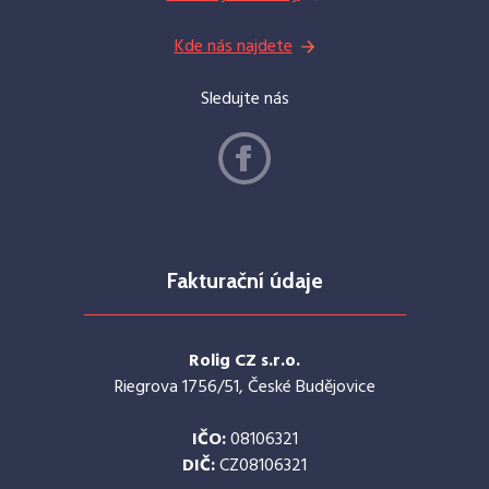
Kde nás najdete
Sledujte nás
Fakturační údaje
Rolig CZ s.r.o.
Riegrova 1756/51, České Budějovice
IČO:
08106321
DIČ:
CZ08106321