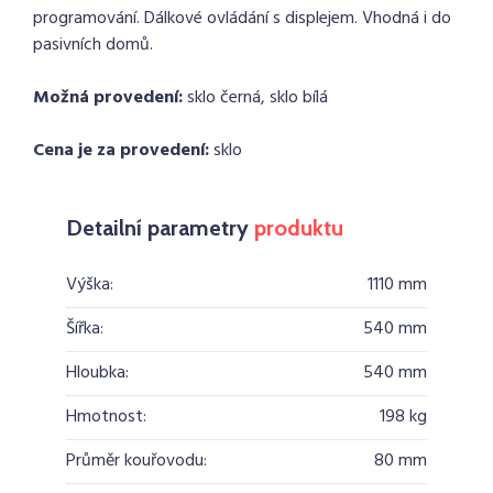
programování. Dálkové ovládání s displejem. Vhodná i do
pasivních domů.
Možná provedení:
sklo černá, sklo bílá
Cena je za provedení:
sklo
Detailní parametry
produktu
Výška:
1110 mm
Šířka:
540 mm
Hloubka:
540 mm
Hmotnost:
198 kg
Průměr kouřovodu:
80 mm