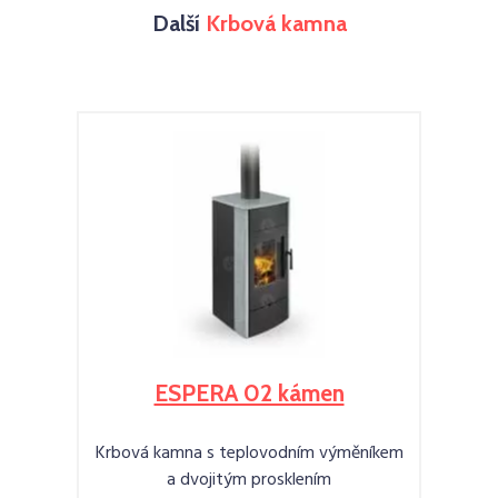
Další
Krbová kamna
ESPERA 02 kámen
Krbová kamna s teplovodním výměníkem
a dvojitým prosklením