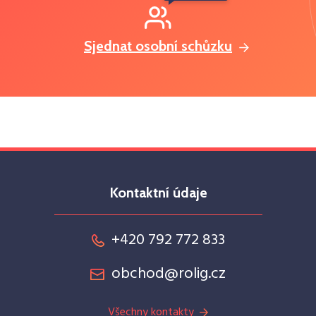
Sjednat osobní schůzku
Kontaktní údaje
+420 792 772 833
obchod@rolig.cz
Všechny kontakty