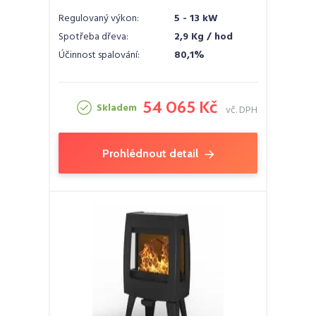
Regulovaný výkon:
5 - 13 kW
Spotřeba dřeva:
2,9 Kg / hod
Účinnost spalování:
80,1%
54 065 Kč
Skladem
vč. DPH
Prohlédnout detail