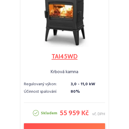
TAI45WD
Krbová kamna
Regulovaný výkon:
3,0 - 11,0 kW
Účinnost spalování:
80%
55 959 Kč
Skladem
vč. DPH