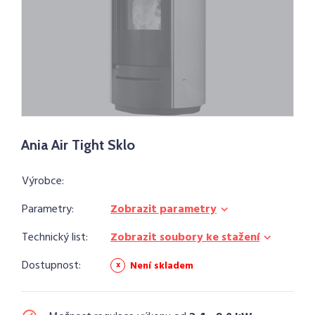
Ania Air Tight Sklo
Výrobce:
Parametry:
Zobrazit parametry
Technický list:
Zobrazit soubory ke stažení
Dostupnost:
Není skladem