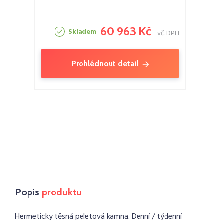
60 963 Kč
Skladem
vč. DPH
Prohlédnout detail
Popis
produktu
Hermeticky těsná peletová kamna. Denní / týdenní