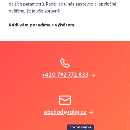
dalších parametrů. Raději se u nás zastavte a společně
ověříme, že je vše správně.
Rádi vám poradíme s výběrem.
+420 792 772 833
obchod@rolig.cz
DOPORUČUJEME