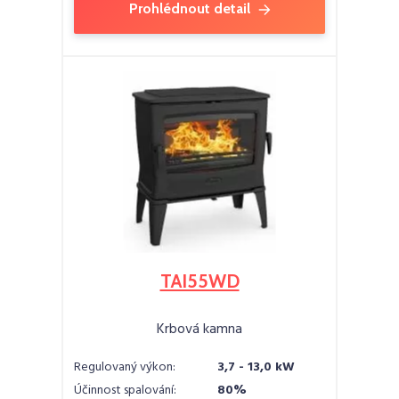
Prohlédnout detail
TAI55WD
Krbová kamna
Regulovaný výkon:
3,7 - 13,0 kW
Účinnost spalování:
80%