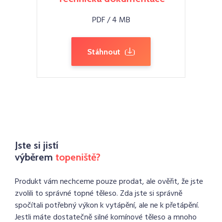
PDF / 4 MB
Stáhnout
Jste si jistí
výběrem
topeniště?
Produkt vám nechceme pouze prodat, ale ověřit, že jste
zvolili to správné topné těleso. Zda jste si správně
spočítali potřebný výkon k vytápění, ale ne k přetápění.
Jestli máte dostatečně silné komínové těleso a mnoho