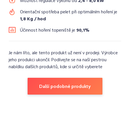
Možnost regulace výkonu od
2,4 - 8,0 kW
Orientační spotřeba pelet při optimálním hoření je
1,8 Kg / hod
Účinnost hoření topeniště je
90,1%
Je nám líto, ale tento produkt už není v prodeji. Výrobce
jeho produkci ukončil. Podívejte se na naší pestrou
nabídku dalších produktů, kde si určitě vyberete
Další podobné produkty