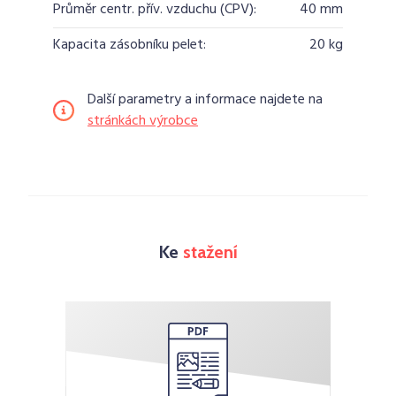
Průměr centr. přív. vzduchu (CPV):
40 mm
Kapacita zásobníku pelet:
20 kg
Další parametry a informace najdete na
stránkách výrobce
Ke
stažení