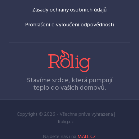
Zásady ochrany osobních údajů
Prohlášení o vyloučení odpovědnosti
Stavíme srdce, která pumpují
teplo do vašich domovů.
Copyright © 2026 - Všechna práva vyhrazena |
Rolig.cz
Najdete nás i na
MALL.CZ