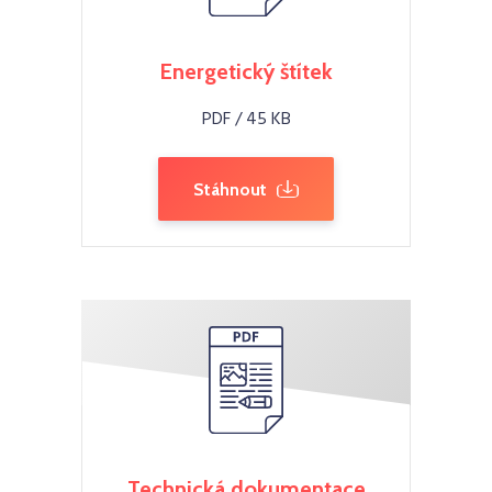
Energetický štítek
PDF / 45 KB
Stáhnout
Technická dokumentace