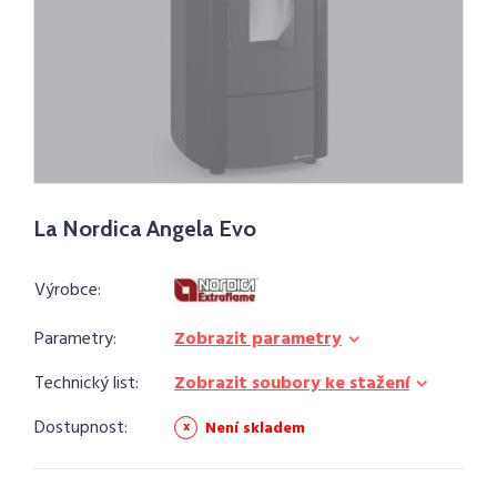
La Nordica Angela Evo
Výrobce:
Parametry:
Zobrazit parametry
Technický list:
Zobrazit soubory ke stažení
Dostupnost:
Není skladem