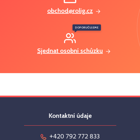
obchod@rolig.cz
DOPORUČUJEME
Sjednat osobní schůzku
Kontaktní údaje
+420 792 772 833