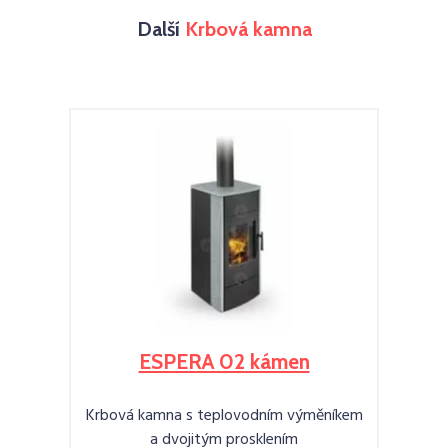
Další
Krbová kamna
ESPERA 02 kámen
Krbová kamna s teplovodním výměníkem
a dvojitým prosklením