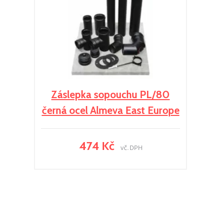
Záslepka sopouchu PL/80
černá ocel Almeva East Europe
474 Kč
vč. DPH