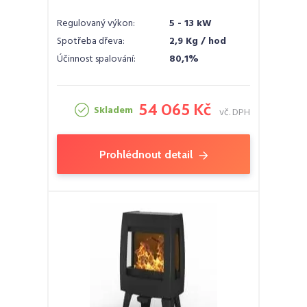
Regulovaný výkon:
5 - 13 kW
Spotřeba dřeva:
2,9 Kg / hod
Účinnost spalování:
80,1%
54 065 Kč
Skladem
vč. DPH
Prohlédnout detail