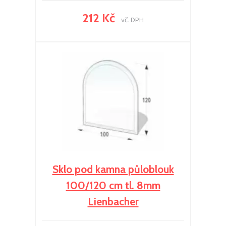
212 Kč
vč. DPH
Sklo pod kamna půloblouk
100/120 cm tl. 8mm
Lienbacher