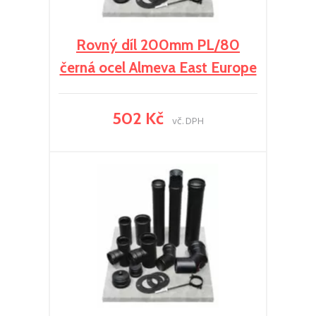
Rovný díl 200mm PL/80
černá ocel Almeva East Europe
502 Kč
vč. DPH