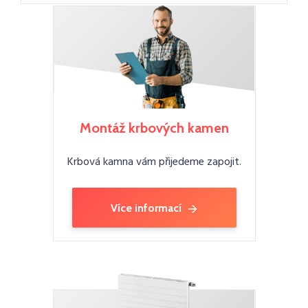
Montáž krbových kamen
Krbová kamna vám přijedeme zapojit.
Více informací