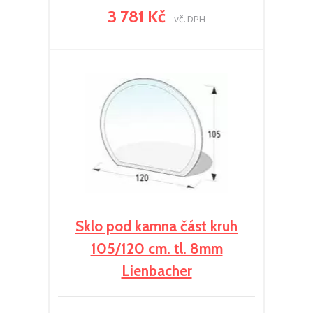
3 781 Kč
vč. DPH
Sklo pod kamna část kruh
105/120 cm. tl. 8mm
Lienbacher