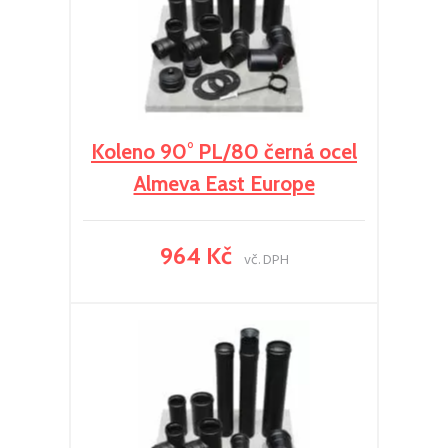
Koleno 90° PL/80 černá ocel
Almeva East Europe
964 Kč
vč. DPH