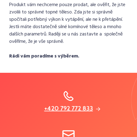
Produkt vám nechceme pouze prodat, ale ověřit, že jste
zvolili to správné topné těleso. Zda jste si správně
spočítali potřebný výkon k vytápění, ale ne k přetápění.
Jestli máte dostatečně silné komínové těleso a mnoho
dalších parametrů. Raději se u nás zastavte a společně
ověříme, že je vše správně.
Rádi vám poradíme s výběrem.
+420 792 772 833