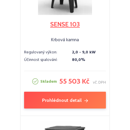
SENSE 103
Krbová kamna
Regulovaný výkon:
2,0 - 9,0 kW
Účinnost spalování:
80,0%
55 503 Kč
Skladem
vč. DPH
Prohlédnout detail