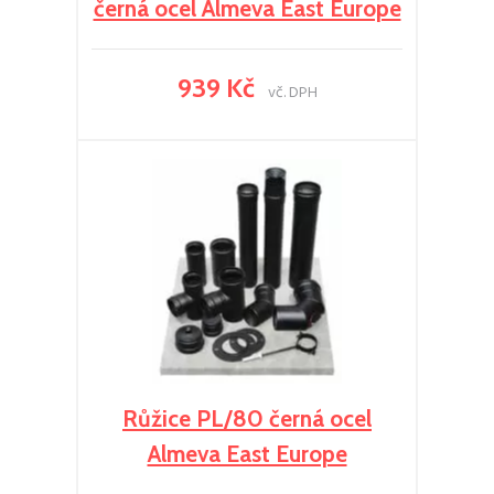
černá ocel Almeva East Europe
939 Kč
vč. DPH
Růžice PL/80 černá ocel
Almeva East Europe