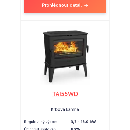
Prohlédnout detail
TAI55WD
Krbová kamna
Regulovaný výkon:
3,7 - 13,0 kW
Účinnost spalování:
80%