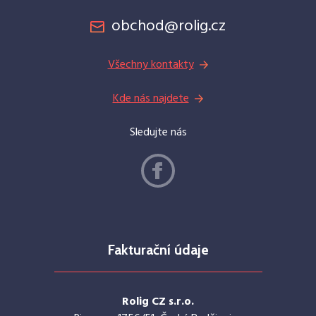
obchod@rolig.cz
Všechny kontakty
Kde nás najdete
Sledujte nás
Fakturační údaje
Rolig CZ s.r.o.