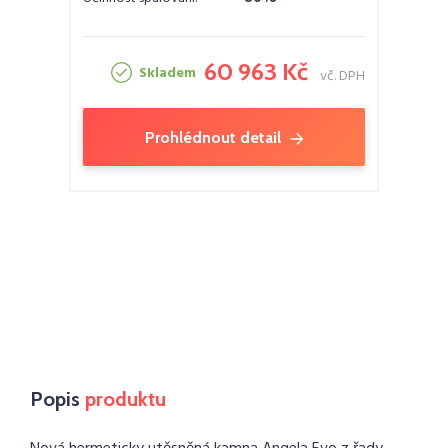
60 963 Kč
Skladem
vč. DPH
Prohlédnout detail
Popis
produktu