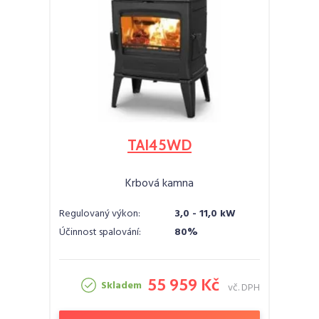
TAI45WD
Krbová kamna
Regulovaný výkon:
3,0 - 11,0 kW
Účinnost spalování:
80%
55 959 Kč
Skladem
vč. DPH