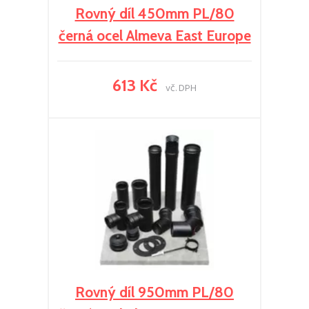
Rovný díl 450mm PL/80
černá ocel Almeva East Europe
613 Kč
vč. DPH
Rovný díl 950mm PL/80