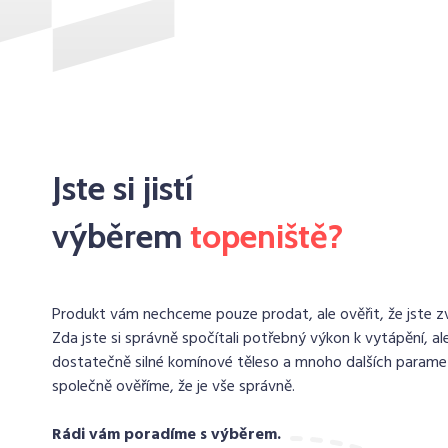
Jste si jistí
výběrem
topeniště?
Produkt vám nechceme pouze prodat, ale ověřit, že jste zvo
Zda jste si správně spočítali potřebný výkon k vytápění, ale
dostatečně silné komínové těleso a mnoho dalších paramet
společně ověříme, že je vše správně.
Rádi vám poradíme s výběrem.