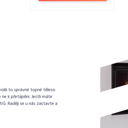
lili to správné topné těleso.
 ne k přetápění. Jestli máte
rů. Raději se u nás zastavte a