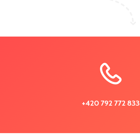
+420 792 772 833