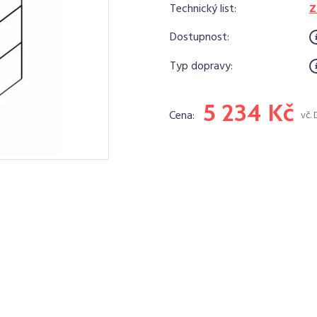
Technický list:
Z
Dostupnost:
Typ dopravy:
5 234 Kč
Cena:
vč.