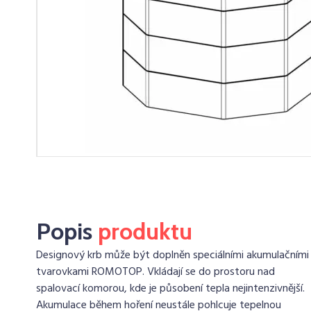
Popis
produktu
Designový krb může být doplněn speciálními akumulačními
tvarovkami ROMOTOP. Vkládají se do prostoru nad
spalovací komorou, kde je působení tepla nejintenzivnější.
Akumulace během hoření neustále pohlcuje tepelnou