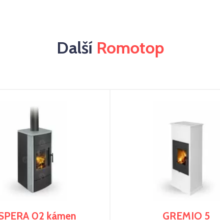
Další
Romotop
SPERA 02 kámen
GREMIO 5