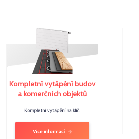
Kompletní vytápění budov
a komerčních objektů
Kompletní vytápění na klíč.
Více informací