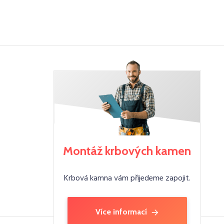
Montáž krbových kamen
Krbová kamna vám přijedeme zapojit.
Více informací