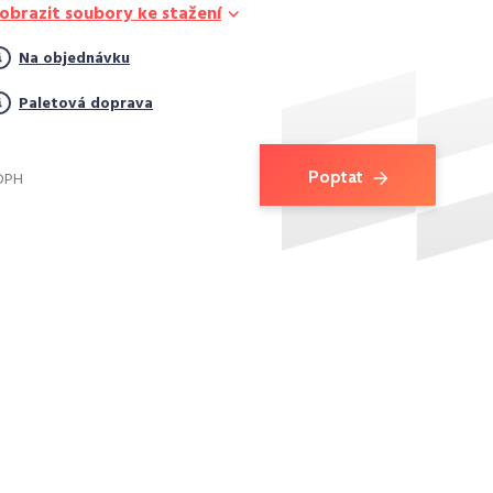
obrazit soubory ke stažení
Na objednávku
Paletová doprava
Poptat
 DPH