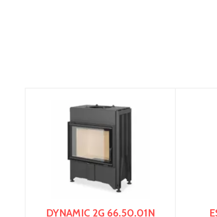
DYNAMIC 2G 66.50.01N
E