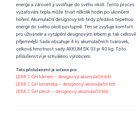
energii a zároveň ji uvolňuje do svého okolí. Tento proces
vyzařování tepla může trvat několik hodin po ukončení
hoření. Akumulační designový krb tedy předává tepelnou
energii do svého okolí postupně. Tím se zvyšuje komfort
pro uživatele a vytápění designovým krbem je tak celkově
příjemnější. Sada obsahuje 4 ks akumulačních tvarovek,
celková hmotnost sady AKKUM DK 03 je 40 kg. Toto
příslušenství je schváleno výrobcem.
Toto příslušenství je určeno pro:
LERA C GH kámen – designový akumulační krb
LERA C GH keramika – designový akumulační krb
LERA C GH plech – designový akumulační krb