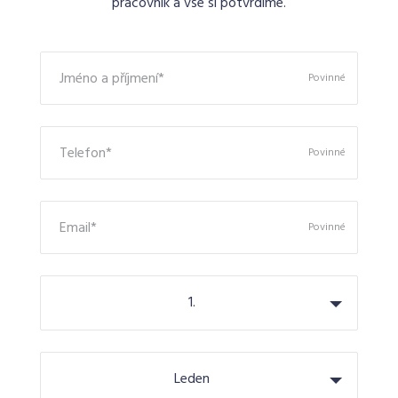
pracovník a vše si potvrdíme.
Jméno a příjmení*
Povinné
Telefon*
Povinné
Email*
Povinné
1.
Leden