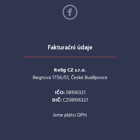
Fakturační údaje
Rolig CZ s.r.o.
Riegrova 1756/51, České Budějovice
IČO:
08106321
DIČ:
CZ08106321
Jsme plátci DPH.