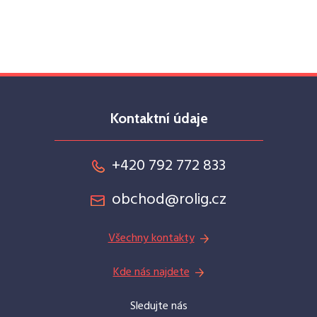
Kontaktní údaje
+420 792 772 833
obchod@rolig.cz
Všechny kontakty
Kde nás najdete
Sledujte nás