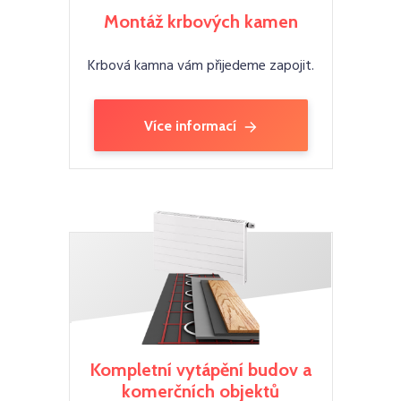
Montáž krbových kamen
Krbová kamna vám přijedeme zapojit.
Více informací
Kompletní vytápění budov a
komerčních objektů