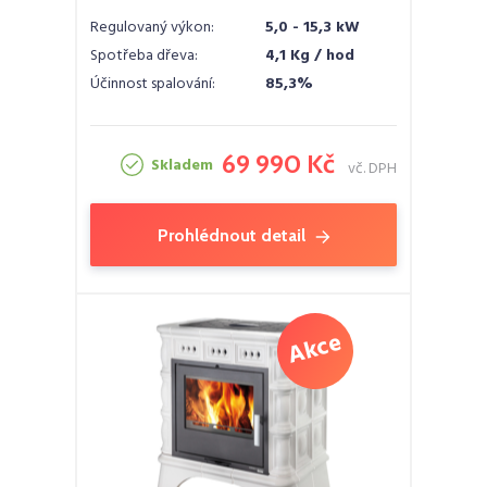
Regulovaný výkon:
5,0 - 15,3 kW
Spotřeba dřeva:
4,1 Kg / hod
Účinnost spalování:
85,3%
69 990 Kč
Skladem
vč. DPH
Prohlédnout detail