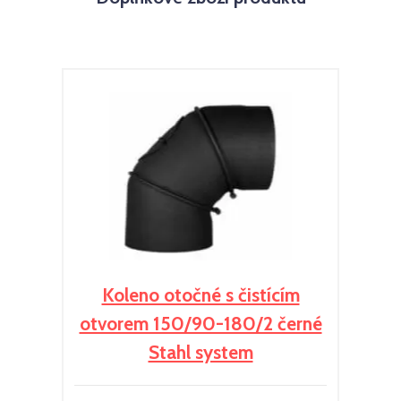
Koleno otočné s čistícím
otvorem 150/90-180/2 černé
Stahl system