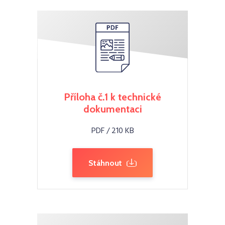
Příloha č.1 k technické
dokumentaci
PDF / 210 KB
Stáhnout