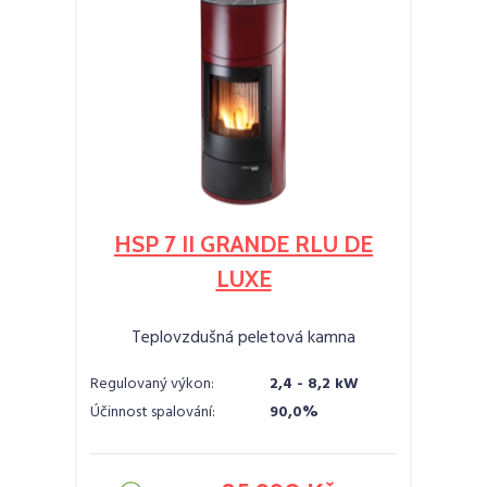
HSP 7 II GRANDE RLU DE
LUXE
Teplovzdušná peletová kamna
Regulovaný výkon:
2,4 - 8,2 kW
Účinnost spalování:
90,0%