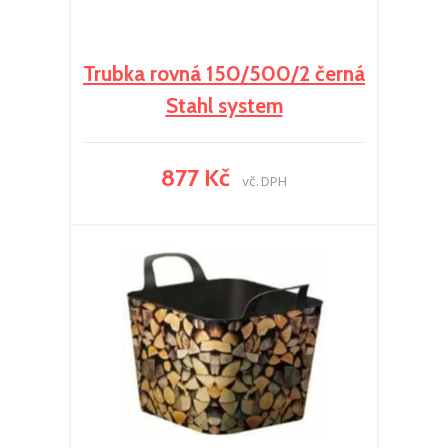
Trubka rovná 150/500/2 černá
Stahl system
877 Kč
vč. DPH