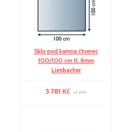
Sklo pod kamna čtverec
100/100 cm tl. 8mm
Lienbacher
3 781 Kč
vč. DPH