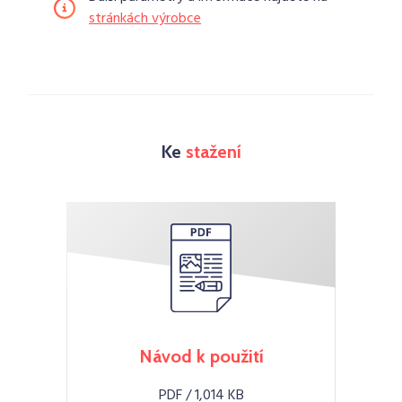
stránkách výrobce
Ke
stažení
Návod k použití
PDF / 1,014 KB