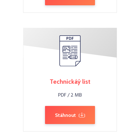
Technickáý list
PDF / 2 MB
Stáhnout