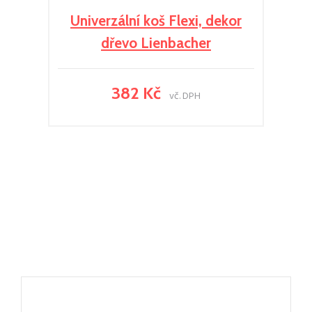
Univerzální koš Flexi, dekor
dřevo Lienbacher
382 Kč
vč. DPH