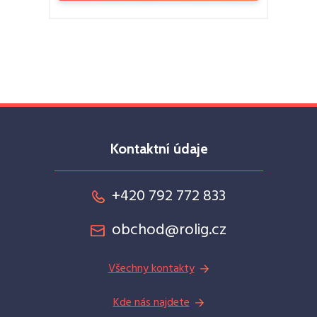
Kontaktní údaje
+420 792 772 833
obchod@rolig.cz
Všechny kontakty
Kde nás najdete