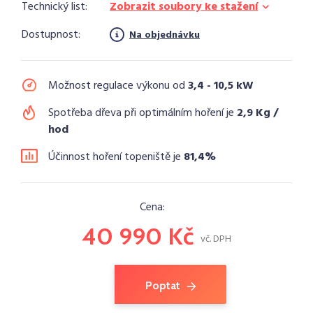
Technický list:
Zobrazit soubory ke stažení
Dostupnost:
Na objednávku
Možnost regulace výkonu od
3,4 - 10,5 kW
Spotřeba dřeva při optimálním hoření je
2,9 Kg /
hod
Účinnost hoření topeniště je
81,4%
Cena:
40 990 Kč
vč. DPH
Poptat