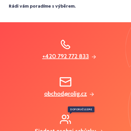
Rádi vám poradíme s výběrem.
+420 792 772 833
obchod@rolig.cz
DOPORUČUJEME