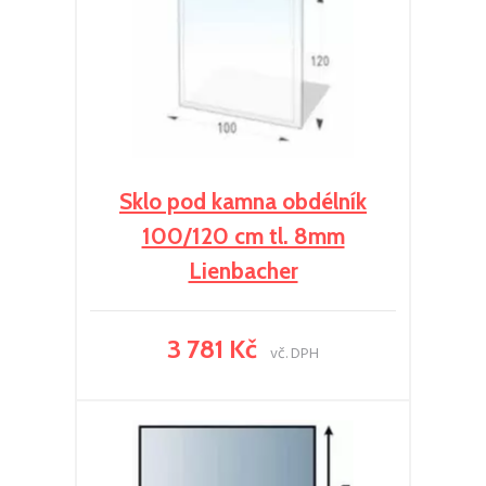
Sklo pod kamna obdélník
100/120 cm tl. 8mm
Lienbacher
3 781 Kč
vč. DPH