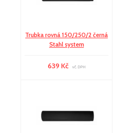
Trubka rovná 150/250/2 černá
Stahl system
639 Kč
vč. DPH