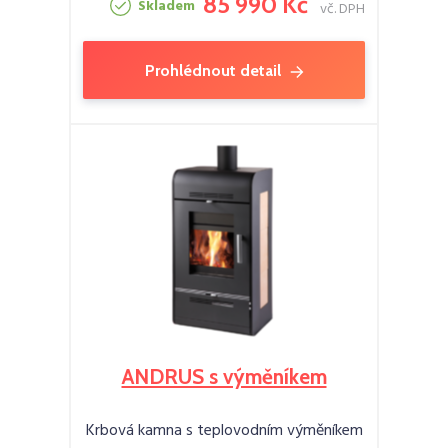
85 990 Kč
Skladem
vč. DPH
Prohlédnout detail
ANDRUS s výměníkem
Krbová kamna s teplovodním výměníkem