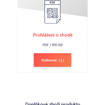
Prohlášení o shodě
PDF / 810 KB
Stáhnout
Doplňkové zboží produktu