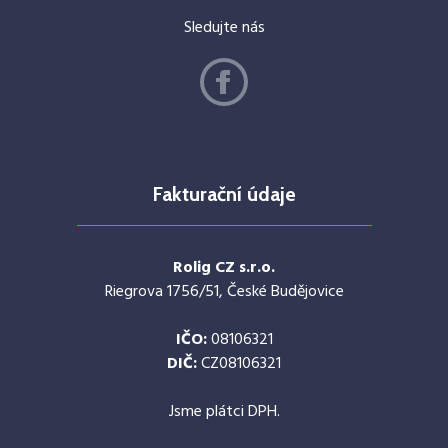
Sledujte nás
Fakturační údaje
Rolig CZ s.r.o.
Riegrova 1756/51, České Budějovice
IČO:
08106321
DIČ:
CZ08106321
Jsme plátci DPH.