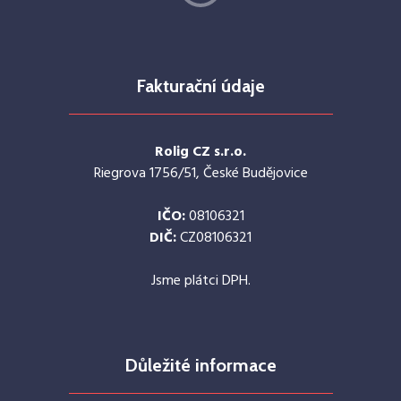
Fakturační údaje
Rolig CZ s.r.o.
Riegrova 1756/51, České Budějovice
IČO:
08106321
DIČ:
CZ08106321
Jsme plátci DPH.
Důležité informace