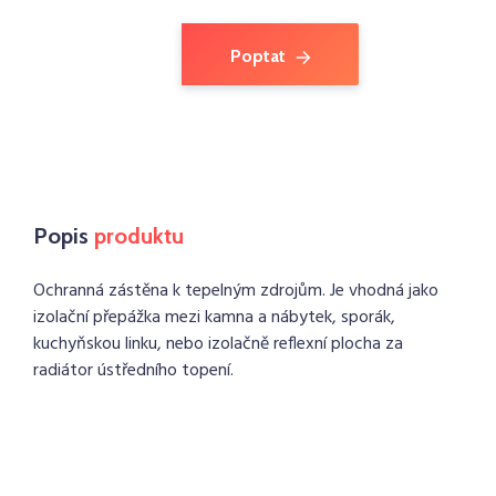
Poptat
Popis
produktu
Ochranná zástěna k tepelným zdrojům. Je vhodná jako
izolační přepážka mezi kamna a nábytek, sporák,
kuchyňskou linku, nebo izolačně reflexní plocha za
radiátor ústředního topení.