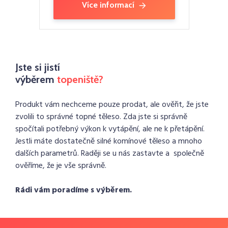
Více informací
Jste si jistí
výběrem
topeniště?
Produkt vám nechceme pouze prodat, ale ověřit, že jste
zvolili to správné topné těleso. Zda jste si správně
spočítali potřebný výkon k vytápění, ale ne k přetápění.
Jestli máte dostatečně silné komínové těleso a mnoho
dalších parametrů. Raději se u nás zastavte a společně
ověříme, že je vše správně.
Rádi vám poradíme s výběrem.