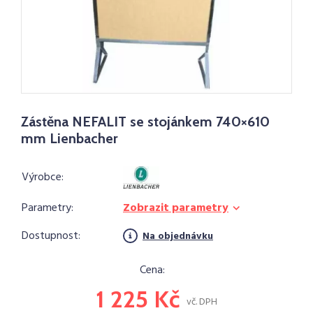
Zástěna NEFALIT se stojánkem 740×610
mm Lienbacher
Výrobce:
Parametry:
Zobrazit parametry
Dostupnost:
Na objednávku
Cena:
1 225 Kč
vč. DPH