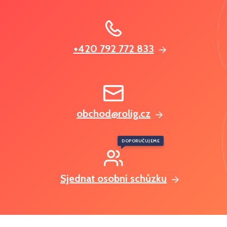
+420 792 772 833
obchod@rolig.cz
DOPORUČUJEME
Sjednat osobní schůzku