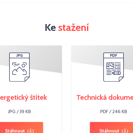
Ke
stažení
ergetický štítek
Technická dokum
JPG / 39 KB
PDF / 246 KB
Stáhnout
Stáhnout