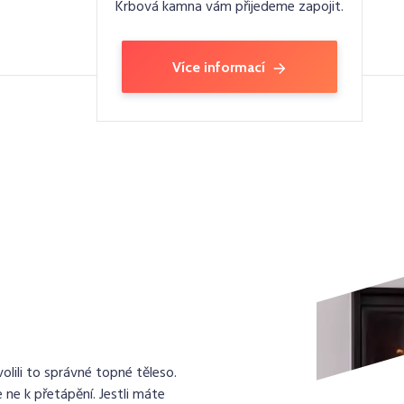
Krbová kamna vám přijedeme zapojit.
Více informací
lili to správné topné těleso.
 ne k přetápění. Jestli máte