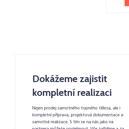
Dokážeme zajistit
kompletní realizaci
Nejen prodej samotného topného tělesa, ale i
kompletní příprava, projektová dokumentace a
samotná realizace. S tím se na nás jako na
partnera můžete spolehnout. Vše zařídíme a za