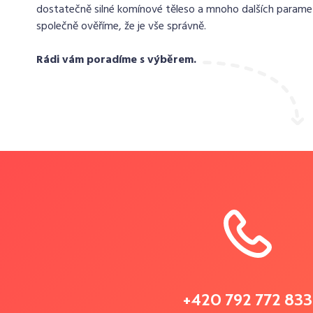
dostatečně silné komínové těleso a mnoho dalších paramet
společně ověříme, že je vše správně.
Rádi vám poradíme s výběrem.
+420 792 772 833