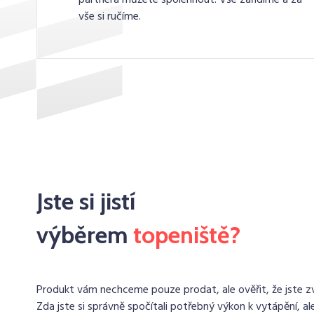
vše si ručíme.
Jste si jistí
výběrem
topeniště?
Produkt vám nechceme pouze prodat, ale ověřit, že jste zvo
Zda jste si správně spočítali potřebný výkon k vytápění, ale