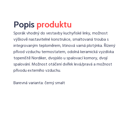
Popis
produktu
Sporák vhodný do vestavby kuchyňské linky, možnost
výškově nastavitelné konstrukce, smaltovaná trouba s
integrovaným teploměrem, litinová varná plotýnka. Řízený
přívod vzduchu termostatem, odolná keramická vyzdívka
topeniště Nordiker, dvojsklo u spalovací komory, dvojí
spalování. Možnost otáčení dvířek levá/pravá a možnost
přívodu externího vzduchu.
Barevná varianta: černý smalt