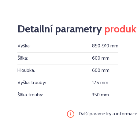
Detailní parametry
produk
Výška:
850-910 mm
Šířka:
600 mm
Hloubka:
600 mm
Výška trouby:
175 mm
Šířka trouby:
350 mm
Další parametry a informac