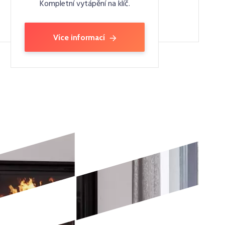
Kompletní vytápění na klíč.
Více informací