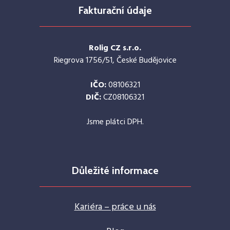
Fakturační údaje
Rolig CZ s.r.o.
Riegrova 1756/51, České Budějovice
IČO:
08106321
DIČ:
CZ08106321
Jsme plátci DPH.
Důležité informace
Kariéra – práce u nás