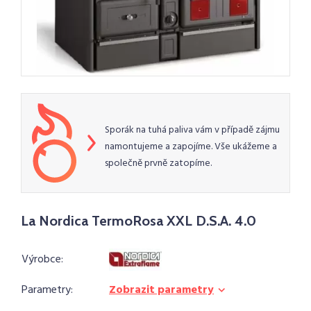
Sporák na tuhá paliva vám v případě zájmu
namontujeme a zapojíme. Vše ukážeme a
společně prvně zatopíme.
La Nordica TermoRosa XXL D.S.A. 4.0
Výrobce:
Parametry:
Zobrazit parametry