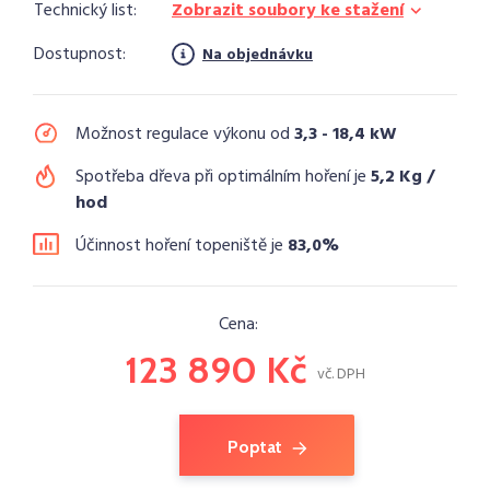
Technický list:
Zobrazit soubory ke stažení
Dostupnost:
Na objednávku
Možnost regulace výkonu od
3,3 - 18,4 kW
Spotřeba dřeva při optimálním hoření je
5,2 Kg /
hod
Účinnost hoření topeniště je
83,0%
Cena:
123 890 Kč
vč. DPH
Poptat