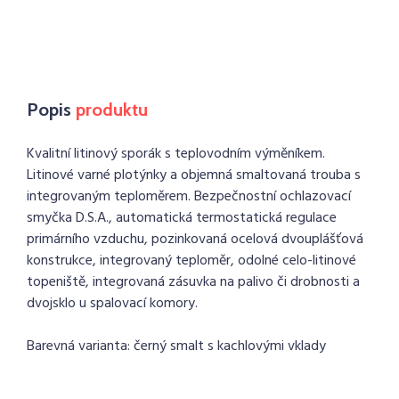
Popis
produktu
Kvalitní litinový sporák s teplovodním výměníkem.
Litinové varné plotýnky a objemná smaltovaná trouba s
integrovaným teploměrem. Bezpečnostní ochlazovací
smyčka D.S.A., automatická termostatická regulace
primárního vzduchu, pozinkovaná ocelová dvouplášťová
konstrukce, integrovaný teploměr, odolné celo-litinové
topeniště, integrovaná zásuvka na palivo či drobnosti a
dvojsklo u spalovací komory.
Barevná varianta: černý smalt s kachlovými vklady