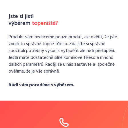
Jste si jistí
výběrem
topeniště?
Produkt vám nechceme pouze prodat, ale ověřit, že jste
zvolili to správné topné těleso. Zda jste si správně
spočítali potřebný výkon k vytápění, ale ne k přetápění.
Jestli máte dostatečně silné komínové těleso a mnoho
dalších parametrů. Raději se u nás zastavte a společně
ověříme, že je vše správně.
Rádi vám poradíme s výběrem.