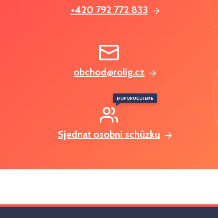
+420 792 772 833
obchod@rolig.cz
DOPORUČUJEME
Sjednat osobní schůzku