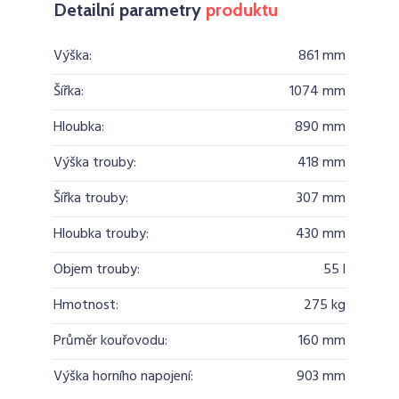
Detailní parametry
produktu
Výška:
861 mm
Šířka:
1074 mm
Hloubka:
890 mm
Výška trouby:
418 mm
Šířka trouby:
307 mm
Hloubka trouby:
430 mm
Objem trouby:
55 l
Hmotnost:
275 kg
Průměr kouřovodu:
160 mm
Výška horního napojení:
903 mm